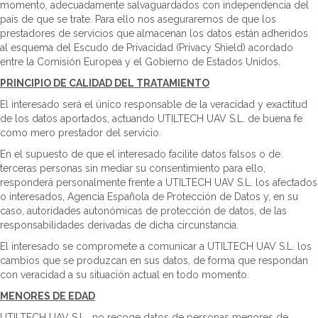
momento, adecuadamente salvaguardados con independencia del
país de que se trate. Para ello nos aseguraremos de que los
prestadores de servicios que almacenan los datos están adheridos
al esquema del Escudo de Privacidad (Privacy Shield) acordado
entre la Comisión Europea y el Gobierno de Estados Unidos.
PRINCIPIO DE CALIDAD DEL TRATAMIENTO
El interesado será el único responsable de la veracidad y exactitud
de los datos aportados, actuando UTILTECH UAV S.L. de buena fe
como mero prestador del servicio.
En el supuesto de que el interesado facilite datos falsos o de
terceras personas sin mediar su consentimiento para ello,
responderá personalmente frente a UTILTECH UAV S.L. los afectados
o interesados, Agencia Española de Protección de Datos y, en su
caso, autoridades autonómicas de protección de datos, de las
responsabilidades derivadas de dicha circunstancia.
El interesado se compromete a comunicar a UTILTECH UAV S.L. los
cambios que se produzcan en sus datos, de forma que respondan
con veracidad a su situación actual en todo momento.
MENORES DE EDAD
UTILTECH UAV S.L., no recoge datos de personas menores de