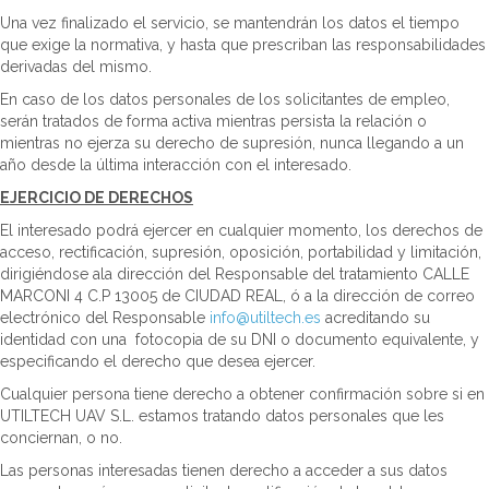
Una vez finalizado el servicio, se mantendrán los datos el tiempo
que exige la normativa, y hasta que prescriban las responsabilidades
derivadas del mismo.
En caso de los datos personales de los solicitantes de empleo,
serán tratados de forma activa mientras persista la relación o
mientras no ejerza su derecho de supresión, nunca llegando a un
año desde la última interacción con el interesado.
EJERCICIO DE DERECHOS
El interesado podrá ejercer en cualquier momento, los derechos de
acceso, rectificación, supresión, oposición, portabilidad y limitación,
dirigiéndose ala dirección del Responsable del tratamiento CALLE
MARCONI 4 C.P 13005 de CIUDAD REAL, ó a la dirección de correo
electrónico del Responsable
info@utiltech.es
acreditando su
identidad con una fotocopia de su DNI o documento equivalente, y
especificando el derecho que desea ejercer.
Cualquier persona tiene derecho a obtener confirmación sobre si en
UTILTECH UAV S.L. estamos tratando datos personales que les
conciernan, o no.
Las personas interesadas tienen derecho a acceder a sus datos