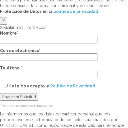
derecho a presentar una reclamación ante una autoridad de control.
Puede consultar la información adicional y detallada sobre
Protección de Datos en la
politica de privacidad
.
X
Solicitar más información
Nombre*
Correo electrónico*
Teléfono:*
He leído y acepto la
Política de Privacidad
*Todos los campos son necesarios
Le informamos que los datos de carácter personal que nos
proporcione en este formulario de contacto, serán tratados por
UTILTECH UAV S.L. como responsable de esta web para responder