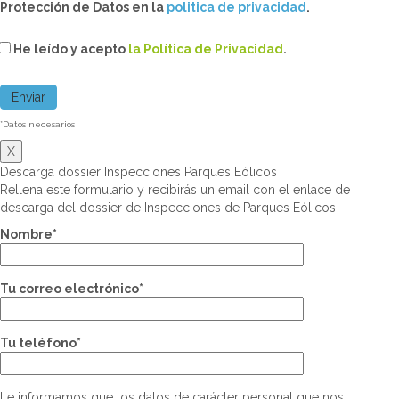
Protección de Datos en la
politica de privacidad
.
He leído y acepto
la Política de Privacidad
.
*Datos necesarios
X
Descarga dossier Inspecciones Parques Eólicos
Rellena este formulario y recibirás un email con el enlace de
descarga del dossier de Inspecciones de Parques Eólicos
Nombre*
Tu correo electrónico*
Tu teléfono*
Le informamos que los datos de carácter personal que nos