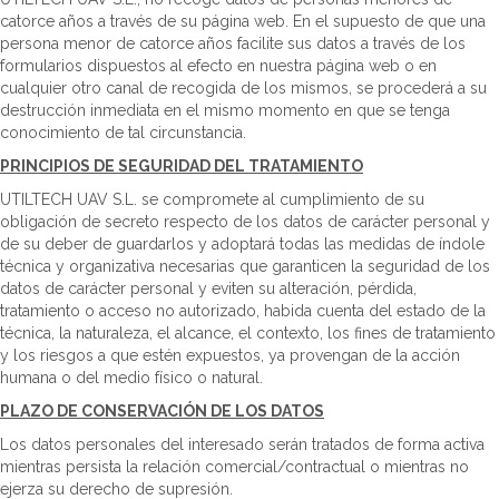
catorce años a través de su página web. En el supuesto de que una
persona menor de catorce años facilite sus datos a través de los
formularios dispuestos al efecto en nuestra página web o en
cualquier otro canal de recogida de los mismos, se procederá a su
destrucción inmediata en el mismo momento en que se tenga
conocimiento de tal circunstancia.
PRINCIPIOS DE SEGURIDAD DEL TRATAMIENTO
UTILTECH UAV S.L. se compromete al cumplimiento de su
obligación de secreto respecto de los datos de carácter personal y
de su deber de guardarlos y adoptará todas las medidas de índole
técnica y organizativa necesarias que garanticen la seguridad de los
datos de carácter personal y eviten su alteración, pérdida,
tratamiento o acceso no autorizado, habida cuenta del estado de la
técnica, la naturaleza, el alcance, el contexto, los fines de tratamiento
y los riesgos a que estén expuestos, ya provengan de la acción
humana o del medio físico o natural.
PLAZO DE CONSERVACIÓN DE LOS DATOS
Los datos personales del interesado serán tratados de forma activa
mientras persista la relación comercial/contractual o mientras no
ejerza su derecho de supresión.