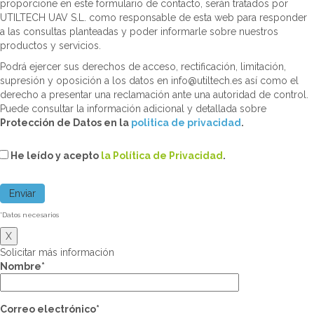
proporcione en este formulario de contacto, serán tratados por
UTILTECH UAV S.L. como responsable de esta web para responder
a las consultas planteadas y poder informarle sobre nuestros
productos y servicios.
Podrá ejercer sus derechos de acceso, rectificación, limitación,
supresión y oposición a los datos en info@utiltech.es así como el
derecho a presentar una reclamación ante una autoridad de control.
Puede consultar la información adicional y detallada sobre
Protección de Datos en la
politica de privacidad
.
He leído y acepto
la Política de Privacidad
.
*Datos necesarios
X
Solicitar más información
Nombre*
Correo electrónico*