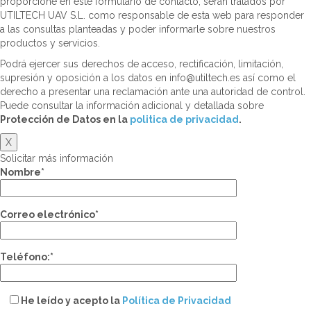
proporcione en este formulario de contacto, serán tratados por
UTILTECH UAV S.L. como responsable de esta web para responder
a las consultas planteadas y poder informarle sobre nuestros
productos y servicios.
Podrá ejercer sus derechos de acceso, rectificación, limitación,
supresión y oposición a los datos en info@utiltech.es así como el
derecho a presentar una reclamación ante una autoridad de control.
Puede consultar la información adicional y detallada sobre
Protección de Datos en la
politica de privacidad
.
X
Solicitar más información
Nombre*
Correo electrónico*
Teléfono:*
He leído y acepto la
Política de Privacidad