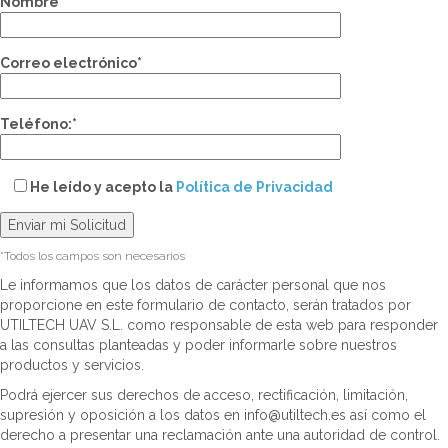
Nombre*
Correo electrónico*
Teléfono:*
He leído y acepto la
Política de Privacidad
*Todos los campos son necesarios
Le informamos que los datos de carácter personal que nos
proporcione en este formulario de contacto, serán tratados por
UTILTECH UAV S.L. como responsable de esta web para responder
a las consultas planteadas y poder informarle sobre nuestros
productos y servicios.
Podrá ejercer sus derechos de acceso, rectificación, limitación,
supresión y oposición a los datos en info@utiltech.es así como el
derecho a presentar una reclamación ante una autoridad de control.