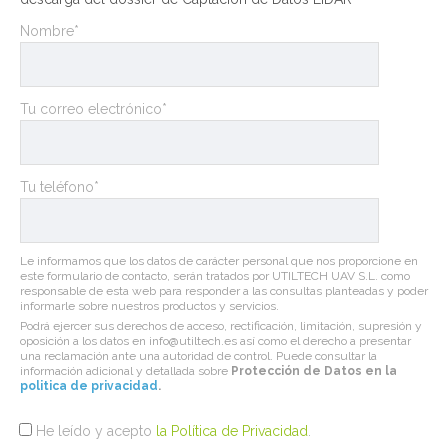
Nombre*
Tu correo electrónico*
Tu teléfono*
Le informamos que los datos de carácter personal que nos proporcione en
este formulario de contacto, serán tratados por UTILTECH UAV S.L. como
responsable de esta web para responder a las consultas planteadas y poder
informarle sobre nuestros productos y servicios.
Podrá ejercer sus derechos de acceso, rectificación, limitación, supresión y
oposición a los datos en info@utiltech.es así como el derecho a presentar
una reclamación ante una autoridad de control. Puede consultar la
información adicional y detallada sobre
Protección de Datos en la
politica de privacidad
.
He leído y acepto
la Política de Privacidad
.