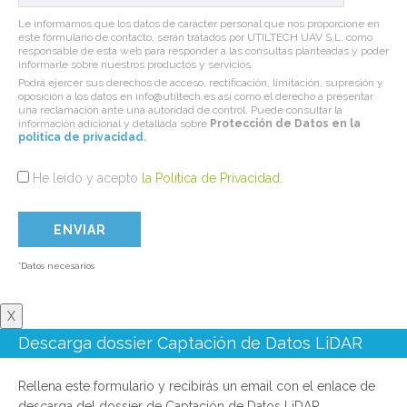
Le informamos que los datos de carácter personal que nos proporcione en
este formulario de contacto, serán tratados por UTILTECH UAV S.L. como
responsable de esta web para responder a las consultas planteadas y poder
informarle sobre nuestros productos y servicios.
Podrá ejercer sus derechos de acceso, rectificación, limitación, supresión y
oposición a los datos en info@utiltech.es así como el derecho a presentar
una reclamación ante una autoridad de control. Puede consultar la
información adicional y detallada sobre
Protección de Datos en la
politica de privacidad
.
He leído y acepto
la Política de Privacidad
.
*Datos necesarios
X
Descarga dossier Captación de Datos LiDAR
Rellena este formulario y recibirás un email con el enlace de
descarga del dossier de Captación de Datos LiDAR