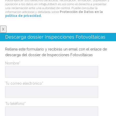
Podrá ejercer sus derechos de acceso, rectificación, limitación, supresión y
oposición a los datos en info@utiltech.es así como el derecho a presentar
una reclamación ante una autoridad de control. Puede consultar la
información adicional y detallada sobre
Protección de Datos en la
politica de privacidad
.
X
Descarga dossier Inspecciones Fotovoltaicas
Rellena este formulario y recibirás un email con el enlace de
descarga del dossier de Inspecciones Fotovoltaicas
Nombre*
Tu correo electrónico*
Tu teléfono*