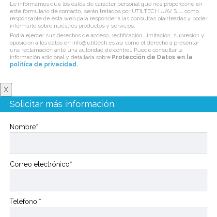
Le informamos que los datos de carácter personal que nos proporcione en
este formulario de contacto, serán tratados por UTILTECH UAV S.L. como
responsable de esta web para responder a las consultas planteadas y poder
informarle sobre nuestros productos y servicios.
Podrá ejercer sus derechos de acceso, rectificación, limitación, supresión y
oposición a los datos en info@utiltech.es así como el derecho a presentar
una reclamación ante una autoridad de control. Puede consultar la
información adicional y detallada sobre
Protección de Datos en la
politica de privacidad
.
X
Solicitar más información
Nombre*
Correo electrónico*
Teléfono:*