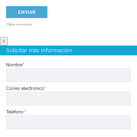
*Datos necesarios
X
Solicitar más información
Nombre*
Correo electrónico*
Teléfono:*