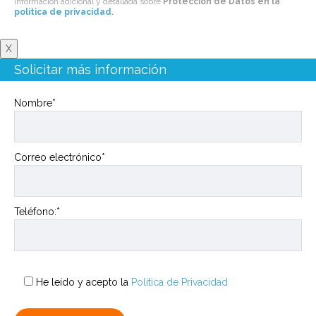
información adicional y detallada sobre
Protección de Datos en la
politica de privacidad
.
X
Solicitar más información
Nombre*
Correo electrónico*
Teléfono:*
He leído y acepto la
Política de Privacidad