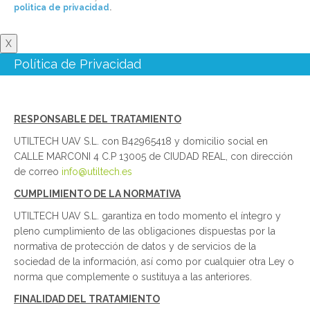
politica de privacidad
.
X
Política de Privacidad
RESPONSABLE DEL TRATAMIENTO
UTILTECH UAV S.L. con B42965418 y domicilio social en
CALLE MARCONI 4 C.P 13005 de CIUDAD REAL, con dirección
de correo
info@utiltech.es
CUMPLIMIENTO DE LA NORMATIVA
UTILTECH UAV S.L. garantiza en todo momento el íntegro y
pleno cumplimiento de las obligaciones dispuestas por la
normativa de protección de datos y de servicios de la
sociedad de la información, así como por cualquier otra Ley o
norma que complemente o sustituya a las anteriores.
FINALIDAD DEL TRATAMIENTO