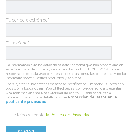
Tu correo electrónico*
Tu teléfono*
Le informamos que los datos de carácter personal que nos proporcione en
este formulario de contacto, serán tratados por UTILTECH UAV S.L. como
responsable de esta web para responder a las consultas planteadas y poder
informarle sobre nuestros productos y servicios.
Podrá ejercer sus derechos de acceso, rectificación, limitación, supresión y
oposición a los datos en info@utiltech.es así como el derecho a presentar
una reclamación ante una autoridad de control. Puede consultar la
información adicional y detallada sobre
Protección de Datos en la
politica de privacidad
.
He leído y acepto
la Política de Privacidad
.