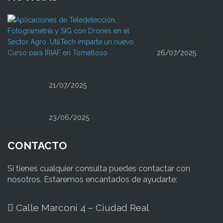
UtilTech imparte un
nuevo Curso para
IRIAF en Tomelloso
26/07/2025
Volvemos a volar en el IVICAM
21/07/2025
UtilTech en DES Málaga 2025 con FiveCLM
23/06/2025
CONTACTO
Si tienes cualquier consulta puedes contactar con
nosotros. Estaremos encantados de ayudarte:
Calle Marconi 4 – Ciudad Real