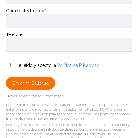
Correo electrónico*
Teléfono:*
He leído y acepto la
Política de Privacidad
*Todos los campos son necesarios
Le informamos que los datos de carácter personal que nos proporcione en
este formulario de contacto, serán tratados por UTILTECH UAV S.L. como
responsable de esta web para responder a las consultas planteadas y poder
informarle sobre nuestros productos y servicios.
Podrá ejercer sus derechos de acceso, rectificación, limitación, supresión y
oposición a los datos en info@utiltech.es así como el derecho a presentar
una reclamación ante una autoridad de control. Puede consultar la