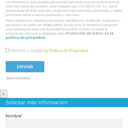
Le informamos que los datos de carácter personal que nos proporcione en
este formulario de contacto, serán tratados por UTILTECH UAV S.L. como
responsable de esta web para responder a las consultas planteadas y poder
informarle sobre nuestros productos y servicios.
Podrá ejercer sus derechos de acceso, rectificación, limitación, supresión y
oposición a los datos en info@utiltech.es así como el derecho a presentar
una reclamación ante una autoridad de control. Puede consultar la
información adicional y detallada sobre
Protección de Datos en la
politica de privacidad
.
He leído y acepto
la Política de Privacidad
.
*Datos necesarios
X
Solicitar más información
Nombre*