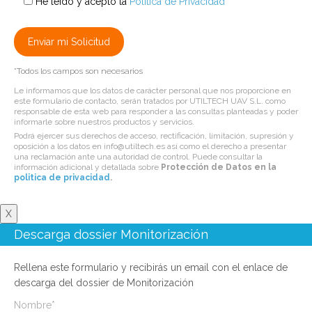
He leído y acepto la
Política de Privacidad
*Todos los campos son necesarios
Le informamos que los datos de carácter personal que nos proporcione en
este formulario de contacto, serán tratados por UTILTECH UAV S.L. como
responsable de esta web para responder a las consultas planteadas y poder
informarle sobre nuestros productos y servicios.
Podrá ejercer sus derechos de acceso, rectificación, limitación, supresión y
oposición a los datos en info@utiltech.es así como el derecho a presentar
una reclamación ante una autoridad de control. Puede consultar la
información adicional y detallada sobre
Protección de Datos en la
politica de privacidad
.
X
Descarga dossier Monitorización
Rellena este formulario y recibirás un email con el enlace de
descarga del dossier de Monitorización
Nombre*