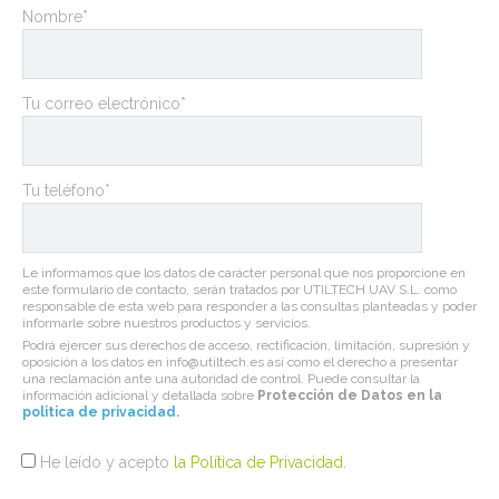
Nombre*
Tu correo electrónico*
Tu teléfono*
Le informamos que los datos de carácter personal que nos proporcione en
este formulario de contacto, serán tratados por UTILTECH UAV S.L. como
responsable de esta web para responder a las consultas planteadas y poder
informarle sobre nuestros productos y servicios.
Podrá ejercer sus derechos de acceso, rectificación, limitación, supresión y
oposición a los datos en info@utiltech.es así como el derecho a presentar
una reclamación ante una autoridad de control. Puede consultar la
información adicional y detallada sobre
Protección de Datos en la
politica de privacidad
.
He leído y acepto
la Política de Privacidad
.