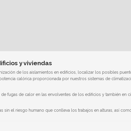
ficios y viviendas
zación de los aislamientos en edificios, localizar los posibles puen
 potencia calórica proporcionada por nuestros sistemas de climatizac
e fugas de calor en las envolventes de los edificios y también en c
s sin el riesgo humano que conlleva los trabajos en alturas, así com