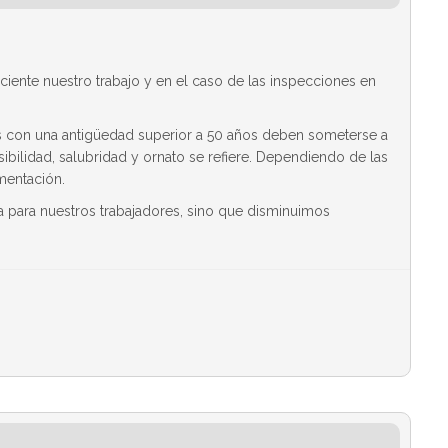
ciente nuestro trabajo y en el caso de las inspecciones en
os con una antigüedad superior a 50 años deben someterse a
ilidad, salubridad y ornato se refiere. Dependiendo de las
mentación.
da para nuestros trabajadores, sino que disminuimos