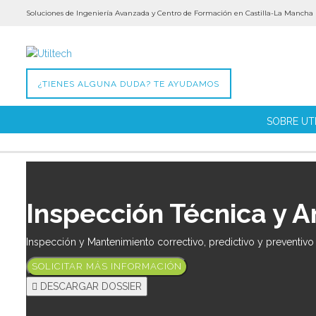
Soluciones de Ingeniería Avanzada y Centro de Formación en Castilla-La Mancha
¿TIENES ALGUNA DUDA? TE AYUDAMOS
SOBRE UT
Inspección Técnica y A
Inspección y Mantenimiento correctivo, predictivo y preventivo 
SOLICITAR MÁS INFORMACIÓN
DESCARGAR DOSSIER