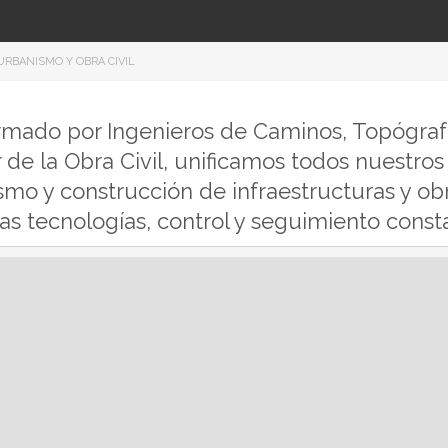
URBANISMO Y OBRA CIVIL
rmado por Ingenieros de Caminos, Topógrafos
 de la Obra Civil, unificamos todos nuestro
mo y construcción de infraestructuras y obr
as tecnologías, control y seguimiento consta