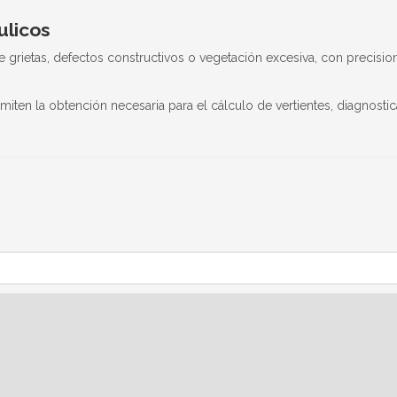
ulicos
rietas, defectos constructivos o vegetación excesiva, con precision
miten la obtención necesaria para el cálculo de vertientes, diagnosti