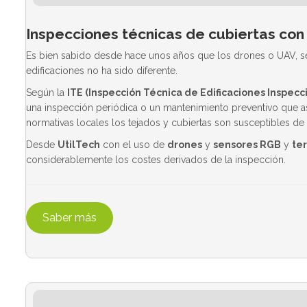
Inspecciones técnicas de cubiertas con
Es bien sabido desde hace unos años que los drones o UAV, se h
edificaciones no ha sido diferente.
Según la
ITE (Inspección Técnica de Edificaciones Inspecci
una inspección periódica o un mantenimiento preventivo que as
normativas locales los tejados y cubiertas son susceptibles d
Desde
UtilTech
con el uso de
drones
y
sensores RGB
y
te
considerablemente los costes derivados de la inspección.
Saber más