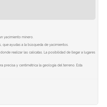
 un yacimiento minero.
s, que ayudas a la búsqueda de yacimientos.
nde realizar las calicatas. La posibilidad de llegar a lugares
recisa y centimétrica la geología del terreno. Esta