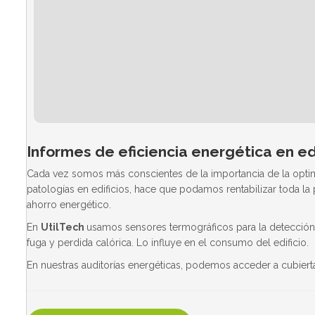
Informes de eficiencia energética en edi
Cada vez somos más conscientes de la importancia de la optimi
patologías en edificios, hace que podamos rentabilizar toda la
ahorro energético.
En
UtilTech
usamos sensores termográficos para la detección d
fuga y perdida calórica. Lo influye en el consumo del edificio.
En nuestras auditorías energéticas, podemos acceder a cubierta