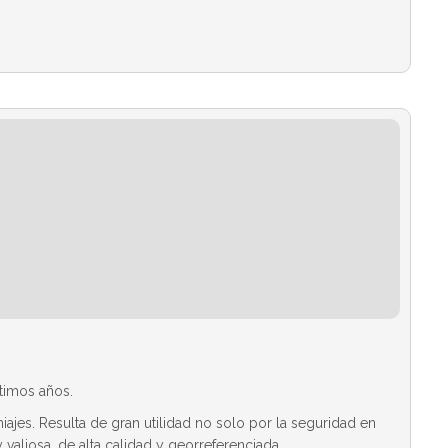
timos años.
jes. Resulta de gran utilidad no solo por la seguridad en
valiosa, de alta calidad y georreferenciada.