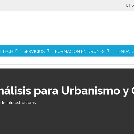
ho
ILTECH
SERVICIOS
FORMACIÓN EN DRONES
TIENDA 
nálisis para Urbanismo y 
de infraestructuras