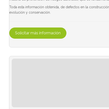
Toda esta información obtenida, de defectos en la construcció
evolución y conservación.
Solicitar más información