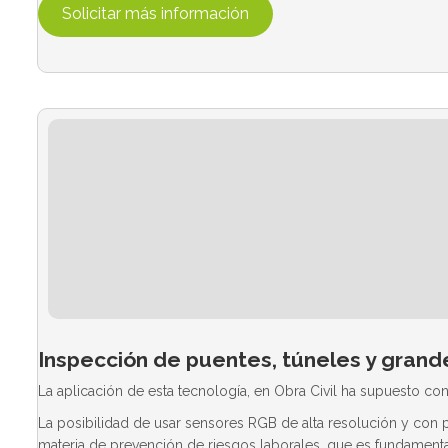
Solicitar más información
Inspección de puentes, túneles y grand
La aplicación de esta tecnología, en Obra Civil ha supuesto c
La posibilidad de usar sensores RGB de alta resolución y con 
materia de prevención de riesgos laborales, que es fundamental