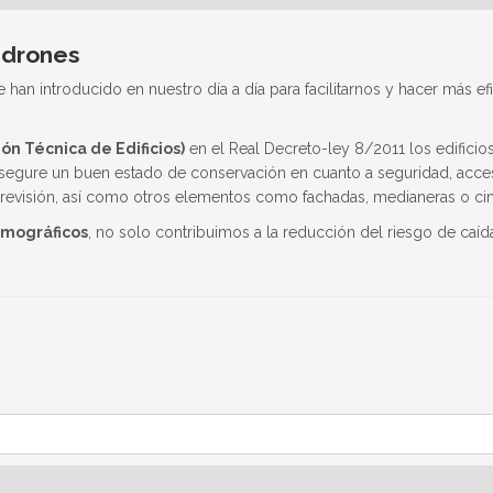
 drones
an introducido en nuestro día a día para facilitarnos y hacer más efi
ón Técnica de Edificios)
en el Real Decreto-ley 8/2011 los edifici
egure un buen estado de conservación en cuanto a seguridad, accesib
e revisión, así como otros elementos como fachadas, medianeras o ci
rmográficos
, no solo contribuimos a la reducción del riesgo de caí