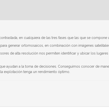
contrastada, en cualquiera de las tres fases que las que se compone
s para generar ortomosaicos, en combinación con imágenes satelitale
s de alta resolución nos permiten identificar y ubicar los lugares do
e ayudan a la toma de decisiones. Conseguimos conocer de manera p
y la explotación tenga un rendimiento óptimo.