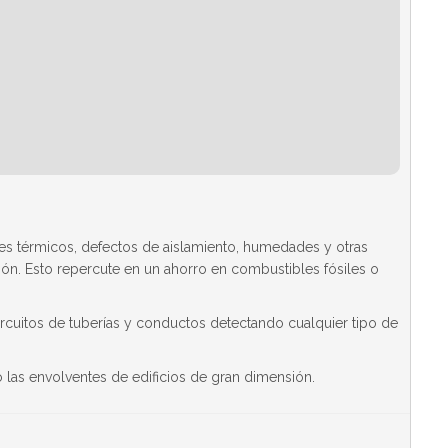
tes térmicos, defectos de aislamiento, humedades y otras
ión. Esto repercute en un ahorro en combustibles fósiles o
ircuitos de tuberías y conductos detectando cualquier tipo de
o las envolventes de edificios de gran dimensión.