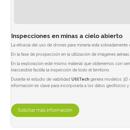
Inspecciones en minas a cielo abierto
La eficacia del uso de drones para minería está sobradamente 
En la fase de prospección en la utilización de imágenes aérea
En la exploración este mismo material que obtenemos con sensore
inaccesible facilita la inspección de todo el territorio.
Durante el estudio de viabilidad
UtilTech
genera modelos 3D qu
información es clave para incorporarla a los datos geofísicos 
Solicitar más información