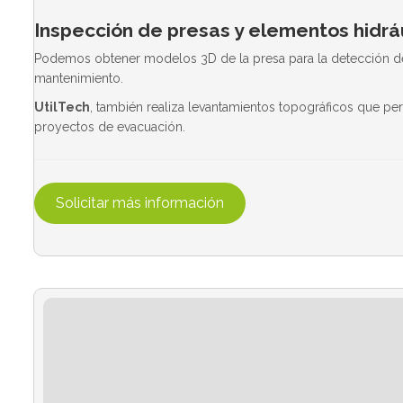
Inspección de presas y elementos hidrá
Podemos obtener modelos 3D de la presa para la detección de g
mantenimiento.
UtilTech
, también realiza levantamientos topográficos que per
proyectos de evacuación.
Solicitar más información