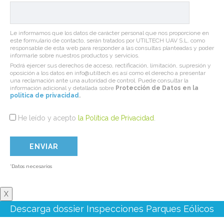
Le informamos que los datos de carácter personal que nos proporcione en
este formulario de contacto, serán tratados por UTILTECH UAV S.L. como
responsable de esta web para responder a las consultas planteadas y poder
informarle sobre nuestros productos y servicios.
Podrá ejercer sus derechos de acceso, rectificación, limitación, supresión y
oposición a los datos en info@utiltech.es así como el derecho a presentar
una reclamación ante una autoridad de control. Puede consultar la
información adicional y detallada sobre
Protección de Datos en la
politica de privacidad
.
He leído y acepto
la Política de Privacidad
.
*Datos necesarios
X
Descarga dossier Inspecciones Parques Eólicos