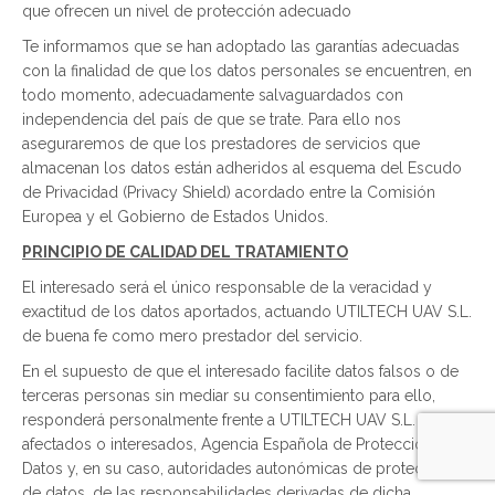
que ofrecen un nivel de protección adecuado
Te informamos que se han adoptado las garantías adecuadas
con la finalidad de que los datos personales se encuentren, en
todo momento, adecuadamente salvaguardados con
independencia del país de que se trate. Para ello nos
aseguraremos de que los prestadores de servicios que
almacenan los datos están adheridos al esquema del Escudo
de Privacidad (Privacy Shield) acordado entre la Comisión
Europea y el Gobierno de Estados Unidos.
PRINCIPIO DE CALIDAD DEL TRATAMIENTO
El interesado será el único responsable de la veracidad y
exactitud de los datos aportados, actuando UTILTECH UAV S.L.
de buena fe como mero prestador del servicio.
En el supuesto de que el interesado facilite datos falsos o de
terceras personas sin mediar su consentimiento para ello,
responderá personalmente frente a UTILTECH UAV S.L. los
afectados o interesados, Agencia Española de Protección de
Datos y, en su caso, autoridades autonómicas de protección
de datos, de las responsabilidades derivadas de dicha