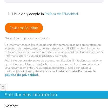
He leído y acepto la
Política de Privacidad
*Todos los campos son necesarios
Le informamos que los datos de carácter personal que nos proporcione en
este formulario de contacto, serán tratados por UTILTECH UAV S.L. como
responsable de esta web para responder a las consultas planteadas y poder
informarle sobre nuestros productos y servicios.
Podrá ejercer sus derechos de acceso, rectificación, limitación, supresión y
oposición a los datos en info@utiltech.es así como el derecho a presentar
una reclamación ante una autoridad de control. Puede consultar la
información adicional y detallada sobre
Protección de Datos en la
politica de privacidad
.
X
Solicitar más información
Nombre*