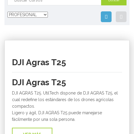
€
9.461,61
DJI Agras T25
DJI Agras T25
DJI AGRAS T25. UtilTech dispone de DJI AGRAS T25, el
cual redefine los estándares de los drones agrícolas
compactos.
Ligero y ágil, DJI AGRAS T25 puede manejarse
fácilmente por una sola persona.