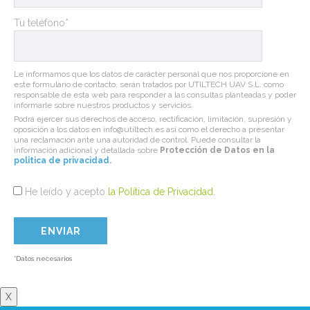
Tu teléfono*
Le informamos que los datos de carácter personal que nos proporcione en
este formulario de contacto, serán tratados por UTILTECH UAV S.L. como
responsable de esta web para responder a las consultas planteadas y poder
informarle sobre nuestros productos y servicios.
Podrá ejercer sus derechos de acceso, rectificación, limitación, supresión y
oposición a los datos en info@utiltech.es así como el derecho a presentar
una reclamación ante una autoridad de control. Puede consultar la
información adicional y detallada sobre
Protección de Datos en la
politica de privacidad
.
He leído y acepto
la Política de Privacidad
.
*Datos necesarios
X