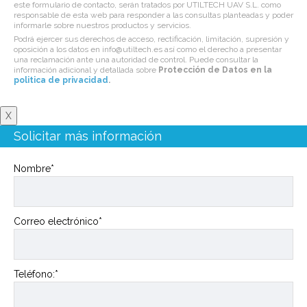
este formulario de contacto, serán tratados por UTILTECH UAV S.L. como
responsable de esta web para responder a las consultas planteadas y poder
informarle sobre nuestros productos y servicios.
Podrá ejercer sus derechos de acceso, rectificación, limitación, supresión y
oposición a los datos en info@utiltech.es así como el derecho a presentar
una reclamación ante una autoridad de control. Puede consultar la
información adicional y detallada sobre
Protección de Datos en la
politica de privacidad
.
X
Solicitar más información
Nombre*
Correo electrónico*
Teléfono:*