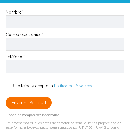
Nombre*
Correo electrónico*
Teléfono:*
He leído y acepto la
Política de Privacidad
*Todos los campos son necesarios
Le informamos que los datos de carácter personal que nos proporcione en
este formulario de contacto, serán tratados por UTILTECH UAV S.L. como