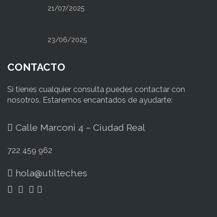
21/07/2025
UtilTech en DES Málaga 2025 con FiveCLM
23/06/2025
CONTACTO
Si tienes cualquier consulta puedes contactar con
nosotros. Estaremos encantados de ayudarte:
Calle Marconi 4 – Ciudad Real
722 459 962
hola@utiltech.es