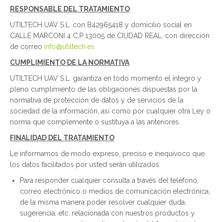
RESPONSABLE DEL TRATAMIENTO
UTILTECH UAV S.L. con B42965418 y domicilio social en
CALLE MARCONI 4 C.P 13005 de CIUDAD REAL, con dirección
de correo
info@utiltech.es
CUMPLIMIENTO DE LA NORMATIVA
UTILTECH UAV S.L. garantiza en todo momento el íntegro y
pleno cumplimiento de las obligaciones dispuestas por la
normativa de protección de datos y de servicios de la
sociedad de la información, así como por cualquier otra Ley o
norma que complemente o sustituya a las anteriores.
FINALIDAD DEL TRATAMIENTO
Le informamos de modo expreso, preciso e inequívoco que
los datos facilitados por usted serán utilizados:
Para responder cualquier consulta a través del teléfono,
correo electrónico o medios de comunicación electrónica,
de la misma manera poder resolver cualquier duda,
sugerencia, etc. relacionada con nuestros productos y