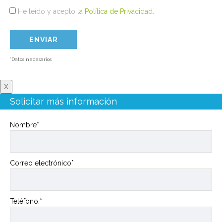
He leído y acepto
la Política de Privacidad
.
*Datos necesarios
X
Solicitar más información
Nombre*
Correo electrónico*
Teléfono:*