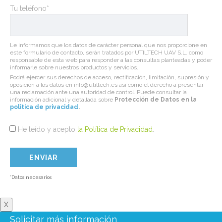
Tu teléfono*
Le informamos que los datos de carácter personal que nos proporcione en
este formulario de contacto, serán tratados por UTILTECH UAV S.L. como
responsable de esta web para responder a las consultas planteadas y poder
informarle sobre nuestros productos y servicios.
Podrá ejercer sus derechos de acceso, rectificación, limitación, supresión y
oposición a los datos en info@utiltech.es así como el derecho a presentar
una reclamación ante una autoridad de control. Puede consultar la
información adicional y detallada sobre
Protección de Datos en la
politica de privacidad
.
He leído y acepto
la Política de Privacidad
.
*Datos necesarios
X
Solicitar más información