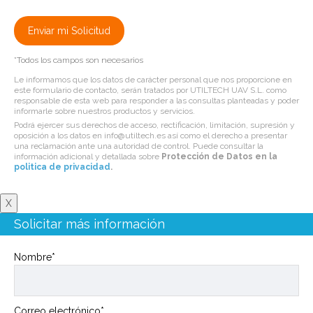
*Todos los campos son necesarios
Le informamos que los datos de carácter personal que nos proporcione en
este formulario de contacto, serán tratados por UTILTECH UAV S.L. como
responsable de esta web para responder a las consultas planteadas y poder
informarle sobre nuestros productos y servicios.
Podrá ejercer sus derechos de acceso, rectificación, limitación, supresión y
oposición a los datos en info@utiltech.es así como el derecho a presentar
una reclamación ante una autoridad de control. Puede consultar la
información adicional y detallada sobre
Protección de Datos en la
politica de privacidad
.
X
Solicitar más información
Nombre*
Correo electrónico*