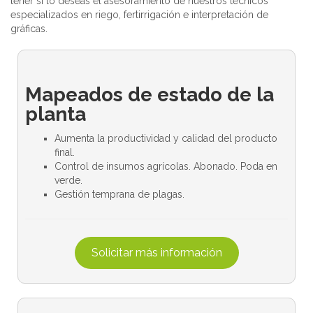
tener si lo deseas el asesoramiento de nuestros técnicos
especializados en riego, fertirrigación e interpretación de
gráficas.
Mapeados de estado de la
planta
Aumenta la productividad y calidad del producto
final.
Control de insumos agrícolas. Abonado. Poda en
verde.
Gestión temprana de plagas.
Solicitar más información