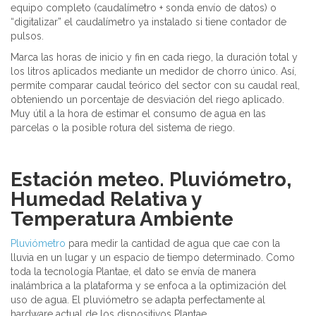
equipo completo (caudalímetro + sonda envío de datos) o
“digitalizar” el caudalímetro ya instalado si tiene contador de
pulsos.
Marca las horas de inicio y fin en cada riego, la duración total y
los litros aplicados mediante un medidor de chorro único. Así,
permite comparar caudal teórico del sector con su caudal real,
obteniendo un porcentaje de desviación del riego aplicado.
Muy útil a la hora de estimar el consumo de agua en las
parcelas o la posible rotura del sistema de riego.
Estación meteo. Pluviómetro,
Humedad Relativa y
Temperatura Ambiente
Pluviómetro
para medir la cantidad de agua que cae con la
lluvia en un lugar y un espacio de tiempo determinado. Como
toda la tecnología Plantae, el dato se envía de manera
inalámbrica a la plataforma y se enfoca a la optimización del
uso de agua. El pluviómetro se adapta perfectamente al
hardware actual de los dispositivos Plantae.