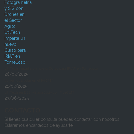
UtilTech imparte un nuevo Curso para IRIAF en Tomelloso
26/07/2025
Volvemos a volar en el IVICAM
21/07/2025
UtilTech en DES Málaga 2025 con FiveCLM
23/06/2025
CONTACTO
Si tienes cualquier consulta puedes contactar con nosotros.
Estaremos encantados de ayudarte: