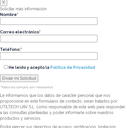
X
Solicitar más información
Nombre*
Correo electrónico*
Teléfono:*
He leído y acepto la
Política de Privacidad
*Todos los campos son necesarios
Le informamos que los datos de carácter personal que nos
proporcione en este formulario de contacto, serán tratados por
UTILTECH UAV S.L. como responsable de esta web para responder
a las consultas planteadas y poder informarle sobre nuestros
productos y servicios.
Podrá ejercer sus derechos de acceso, rectificación, limitación,