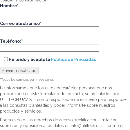
Solicitar más información
Nombre*
Correo electrónico*
Teléfono:*
He leído y acepto la
Política de Privacidad
*Todos los campos son necesarios
Le informamos que los datos de carácter personal que nos
proporcione en este formulario de contacto, serán tratados por
UTILTECH UAV S.L. como responsable de esta web para responder
a las consultas planteadas y poder informarle sobre nuestros
productos y servicios.
Podrá ejercer sus derechos de acceso, rectificación, limitación,
supresión y oposición a los datos en info@utiltech.es así como el