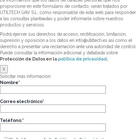
Le informamos que los datos de carácter personal que nos
proporcione en este formulario de contacto, serán tratados por
UTILTECH UAV S.L. como responsable de esta web para responder
a las consultas planteadas y poder informarle sobre nuestros
productos y servicios.
Podrá ejercer sus derechos de acceso, rectificación, limitación,
supresión y oposición a los datos en info@utiltech.es así como el
derecho a presentar una reclamación ante una autoridad de control.
Puede consultar la información adicional y detallada sobre
Protección de Datos en la
politica de privacidad
.
X
Solicitar más información
Nombre*
Correo electrónico*
Teléfono:*