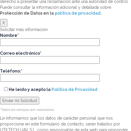
derecho a presentar una reclamación ante una autoridad de control.
Puede consultar la información adicional y detallada sobre
Protección de Datos en la
politica de privacidad
.
X
Solicitar más información
Nombre*
Correo electrónico*
Teléfono:*
He leído y acepto la
Política de Privacidad
*Todos los campos son necesarios
Le informamos que los datos de carácter personal que nos
proporcione en este formulario de contacto, serán tratados por
UTILTECH UAV S.L. como responsable de esta web para responder