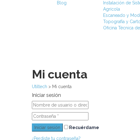
Blog
Instalación de Si
Agrícola
Escaneado y Mod
Topografía y Carto
Oficina Técnica de
Mi cuenta
Utiltech
>
Mi cuenta
Iniciar sesión
Recuérdame
¿Perdiste tu contraseña?