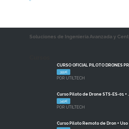
Soluciones de Ingeniería Avanzada y Cent
Cursos
CURSO OFICIAL PILOTO DRONES PR
399€
POR UTILTECH
Curso Piloto de Drone STS-ES-01 + .
349€
POR UTILTECH
Curso Piloto Remoto de Dron + Uso .