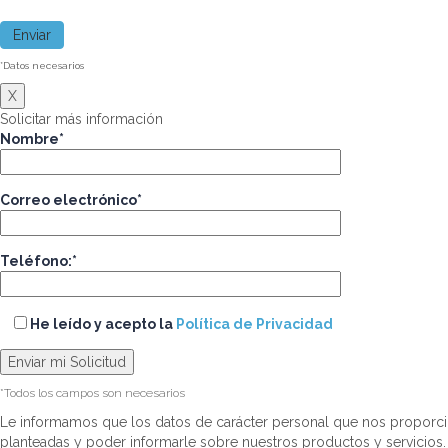
*Datos necesarios
X
Solicitar más información
Nombre*
Correo electrónico*
Teléfono:*
He leído y acepto la
Política de Privacidad
*Todos los campos son necesarios
Le informamos que los datos de carácter personal que nos proporci
planteadas y poder informarle sobre nuestros productos y servicios.