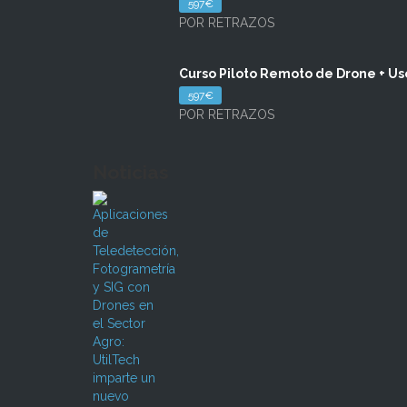
597€
POR RETRAZOS
Curso Piloto Remoto de Drone + Uso
597€
POR RETRAZOS
Noticias