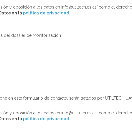
resión y oposición a los datos en info@utiltech.es así como el derech
Datos en la
politica de privacidad
.
ga del dossier de Monitorización
one en este formulario de contacto, serán tratados por UTILTECH UA
resión y oposición a los datos en info@utiltech.es así como el derech
Datos en la
politica de privacidad
.