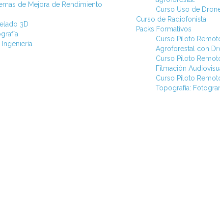
stemas de Mejora de Rendimiento
Curso Uso de Drone
Curso de Radiofonista
elado 3D
Packs Formativos
grafía
Curso Piloto Remot
 Ingeniería
Agroforestal con D
Curso Piloto Remot
Filmación Audiovisu
Curso Piloto Remot
Topografía: Fotogra