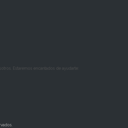
osotros. Estaremos encantados de ayudarte:
rvados.