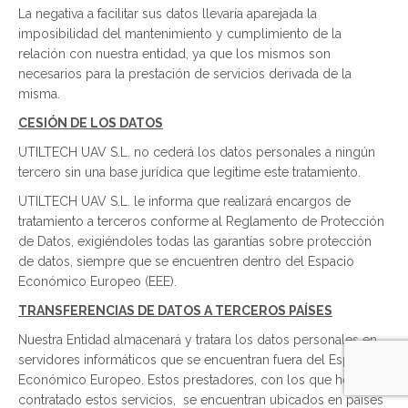
La negativa a facilitar sus datos llevaría aparejada la
imposibilidad del mantenimiento y cumplimiento de la
relación con nuestra entidad, ya que los mismos son
necesarios para la prestación de servicios derivada de la
misma.
CESIÓN DE LOS DATOS
UTILTECH UAV S.L. no cederá los datos personales a ningún
tercero sin una base jurídica que legitime este tratamiento.
UTILTECH UAV S.L. le informa que realizará encargos de
tratamiento a terceros conforme al Reglamento de Protección
de Datos, exigiéndoles todas las garantías sobre protección
de datos, siempre que se encuentren dentro del Espacio
Económico Europeo (EEE).
TRANSFERENCIAS DE DATOS A TERCEROS PAÍSES
Nuestra Entidad almacenará y tratara los datos personales en
servidores informáticos que se encuentran fuera del Espacio
Económico Europeo. Estos prestadores, con los que hemos
contratado estos servicios, se encuentran ubicados en países