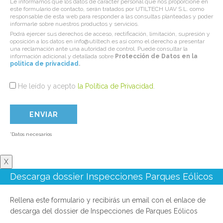
Le informamos que los datos de carácter personal que nos proporcione en
este formulario de contacto, serán tratados por UTILTECH UAV S.L. como
responsable de esta web para responder a las consultas planteadas y poder
informarle sobre nuestros productos y servicios.
Podrá ejercer sus derechos de acceso, rectificación, limitación, supresión y
oposición a los datos en info@utiltech.es así como el derecho a presentar
una reclamación ante una autoridad de control. Puede consultar la
información adicional y detallada sobre
Protección de Datos en la
politica de privacidad
.
He leído y acepto
la Política de Privacidad
.
*Datos necesarios
X
Descarga dossier Inspecciones Parques Eólicos
Rellena este formulario y recibirás un email con el enlace de
descarga del dossier de Inspecciones de Parques Eólicos