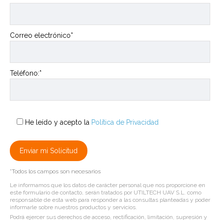
Correo electrónico*
Teléfono:*
He leído y acepto la
Política de Privacidad
*Todos los campos son necesarios
Le informamos que los datos de carácter personal que nos proporcione en
este formulario de contacto, serán tratados por UTILTECH UAV S.L. como
responsable de esta web para responder a las consultas planteadas y poder
informarle sobre nuestros productos y servicios.
Podrá ejercer sus derechos de acceso, rectificación, limitación, supresión y