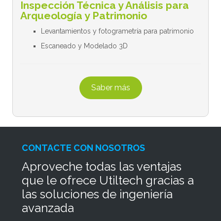
Inspección Técnica y Análisis para
Arqueología y Patrimonio
Levantamientos y fotogrametría para patrimonio
Escaneado y Modelado 3D
Saber más
CONTACTE CON NOSOTROS
Aproveche todas las ventajas
que le ofrece Utiltech gracias a
las soluciones de ingeniería
avanzada