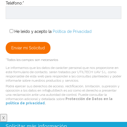
Teléfono:*
He leído y acepto la
Política de Privacidad
*Todos los campos son necesarios
Le informamos que los datos de carácter personal que nos proporcione en
este formulario de contacto, serán tratados por UTILTECH UAV S.L. como
responsable de esta web para responder a las consultas planteadas y poder
informarle sobre nuestros productos y servicios.
Podrá ejercer sus derechos de acceso, rectificación, limitación, supresión y
oposición a los datos en info@utiltech.es así como el derecho a presentar
una reclamación ante una autoridad de control. Puede consultar la
información adicional y detallada sobre
Protección de Datos en la
politica de privacidad
.
X
Solicitar más información