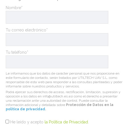
Nombre*
Tu correo electrónico*
Tu teléfono*
Le informamos que los datos de carácter personal que nos proporcione en
este formulario de contacto, serán tratados por UTILTECH UAV S.L. como
responsable de esta web para responder a las consultas planteadas y poder
informarle sobre nuestros productos y servicios.
Podrá ejercer sus derechos de acceso, rectificación, limitación, supresión y
oposición a los datos en info@utiltech.es así como el derecho a presentar
una reclamación ante una autoridad de control. Puede consultar la
información adicional y detallada sobre
Protección de Datos en la
politica de privacidad
.
He leído y acepto
la Política de Privacidad
.