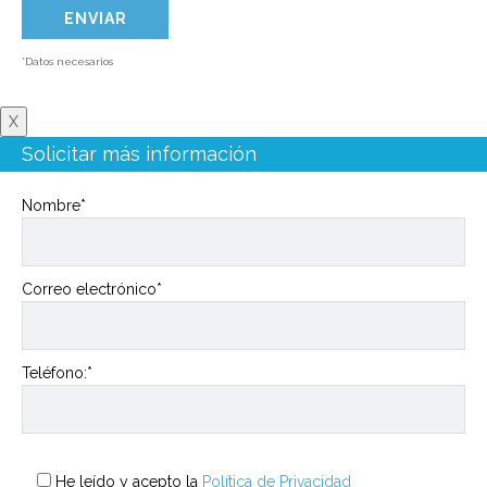
*Datos necesarios
X
Solicitar más información
Nombre*
Correo electrónico*
Teléfono:*
He leído y acepto la
Política de Privacidad