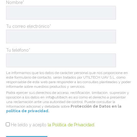
Nombre*
Tu correo electrónico*
Tu teléfono*
Le informamos que los datos de carácter personal que nos proporcione en
este formulario de contacto, serán tratados por UTILTECH UAV S.L. como
responsable de esta web para responder a las consultas planteadas y poder
informarle sobre nuestros productos y servicios.
Podrá ejercer sus derechos de acceso, rectificación, limitación, supresión y
oposición a los datos en info@utiltech.es así como el derecho a presentar
una reclamación ante una autoridad de control. Puede consultar la
información adicional y detallada sobre
Protección de Datos en la
politica de privacidad
.
He leído y acepto
la Política de Privacidad
.