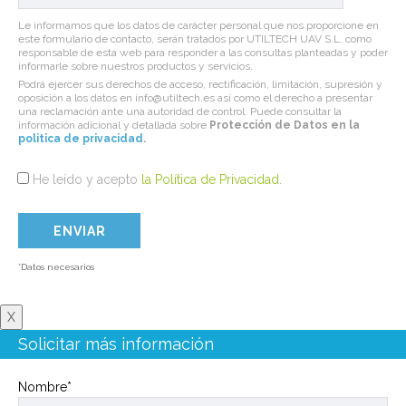
Le informamos que los datos de carácter personal que nos proporcione en
este formulario de contacto, serán tratados por UTILTECH UAV S.L. como
responsable de esta web para responder a las consultas planteadas y poder
informarle sobre nuestros productos y servicios.
Podrá ejercer sus derechos de acceso, rectificación, limitación, supresión y
oposición a los datos en info@utiltech.es así como el derecho a presentar
una reclamación ante una autoridad de control. Puede consultar la
información adicional y detallada sobre
Protección de Datos en la
politica de privacidad
.
He leído y acepto
la Política de Privacidad
.
*Datos necesarios
X
Solicitar más información
Nombre*