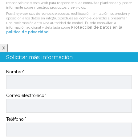
responsable de esta web para responder a las consultas planteadas y poder
informarle sobre nuestros productos y servicios.
Podrá ejercer sus derechos de acceso, rectificación, limitación, supresión y
oposición a los datos en info@utiltech.es así como el derecho a presentar
una reclamación ante una autoridad de control. Puede consultar la
información adicional y detallada sobre
Protección de Datos en la
politica de privacidad
.
X
Solicitar más información
Nombre*
Correo electrónico*
Teléfono:*