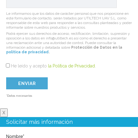
Le informamos que los datos de carácter personal que nos proporcione en
este formulario de contacto, serán tratados por UTILTECH UAV S.L. como
responsable de esta web para responder a las consultas planteadas y poder
informarle sobre nuestros productos y servicios.
Podrá ejercer sus derechos de acceso, rectificación, limitación, supresión y
oposición a los datos en info@utiltech.es así como el derecho a presentar
una reclamación ante una autoridad de control. Puede consultar la
información adicional y detallada sobre
Protección de Datos en la
politica de privacidad
.
He leído y acepto
la Política de Privacidad
.
*Datos necesarios
X
Solicitar más información
Nombre*