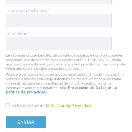
Tu correo electrónico*
Tu teléfono*
Le informamos que los datos de carácter personal que nos proporcione en
este formulario de contacto, serán tratados por UTILTECH UAV S.L. como
responsable de esta web para responder a las consultas planteadas y poder
informarle sobre nuestros productos y servicios.
Podrá ejercer sus derechos de acceso, rectificación, limitación, supresión y
oposición a los datos en info@utiltech.es así como el derecho a presentar
una reclamación ante una autoridad de control. Puede consultar la
información adicional y detallada sobre
Protección de Datos en la
politica de privacidad
.
He leído y acepto
la Política de Privacidad
.