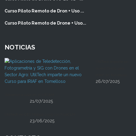
Curso Piloto Remoto de Dron + Uso ...
Curso Piloto Remoto de Drone + Uso...
NOTICIAS
UtilTech imparte un
nuevo Curso para
IRIAF en Tomelloso
26/07/2025
Volvemos a volar en el IVICAM
21/07/2025
UtilTech en DES Málaga 2025 con FiveCLM
23/06/2025