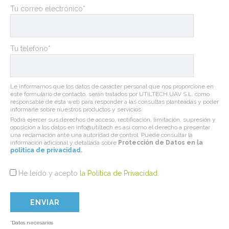
Tu correo electrónico*
Tu teléfono*
Le informamos que los datos de carácter personal que nos proporcione en
este formulario de contacto, serán tratados por UTILTECH UAV S.L. como
responsable de esta web para responder a las consultas planteadas y poder
informarle sobre nuestros productos y servicios.
Podrá ejercer sus derechos de acceso, rectificación, limitación, supresión y
oposición a los datos en info@utiltech.es así como el derecho a presentar
una reclamación ante una autoridad de control. Puede consultar la
información adicional y detallada sobre
Protección de Datos en la
politica de privacidad
.
He leído y acepto
la Política de Privacidad
.
*Datos necesarios