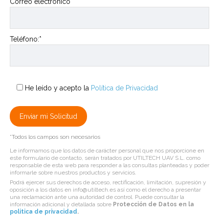
Correo electrónico*
Teléfono:*
He leído y acepto la
Política de Privacidad
*Todos los campos son necesarios
Le informamos que los datos de carácter personal que nos proporcione en
este formulario de contacto, serán tratados por UTILTECH UAV S.L. como
responsable de esta web para responder a las consultas planteadas y poder
informarle sobre nuestros productos y servicios.
Podrá ejercer sus derechos de acceso, rectificación, limitación, supresión y
oposición a los datos en info@utiltech.es así como el derecho a presentar
una reclamación ante una autoridad de control. Puede consultar la
información adicional y detallada sobre
Protección de Datos en la
politica de privacidad
.