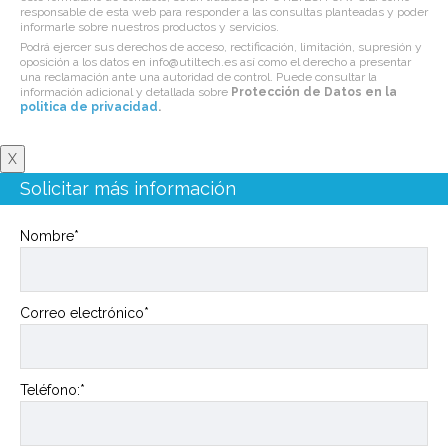
responsable de esta web para responder a las consultas planteadas y poder
informarle sobre nuestros productos y servicios.
Podrá ejercer sus derechos de acceso, rectificación, limitación, supresión y
oposición a los datos en info@utiltech.es así como el derecho a presentar
una reclamación ante una autoridad de control. Puede consultar la
información adicional y detallada sobre
Protección de Datos en la
politica de privacidad
.
X
Solicitar más información
Nombre*
Correo electrónico*
Teléfono:*