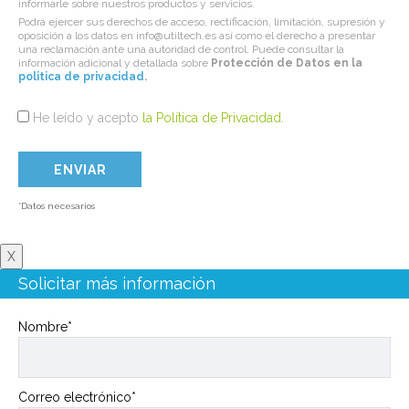
informarle sobre nuestros productos y servicios.
Podrá ejercer sus derechos de acceso, rectificación, limitación, supresión y
oposición a los datos en info@utiltech.es así como el derecho a presentar
una reclamación ante una autoridad de control. Puede consultar la
información adicional y detallada sobre
Protección de Datos en la
politica de privacidad
.
He leído y acepto
la Política de Privacidad
.
*Datos necesarios
X
Solicitar más información
Nombre*
Correo electrónico*