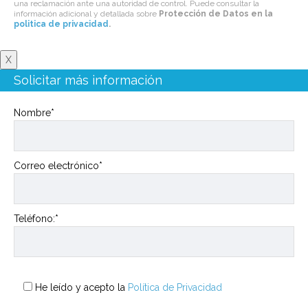
una reclamación ante una autoridad de control. Puede consultar la
información adicional y detallada sobre
Protección de Datos en la
politica de privacidad
.
X
Solicitar más información
Nombre*
Correo electrónico*
Teléfono:*
He leído y acepto la
Política de Privacidad