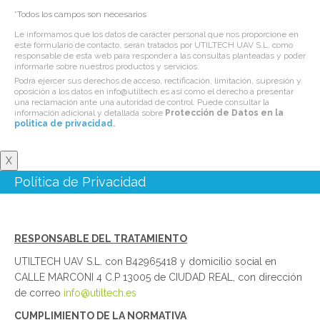
*Todos los campos son necesarios
Le informamos que los datos de carácter personal que nos proporcione en
este formulario de contacto, serán tratados por UTILTECH UAV S.L. como
responsable de esta web para responder a las consultas planteadas y poder
informarle sobre nuestros productos y servicios.
Podrá ejercer sus derechos de acceso, rectificación, limitación, supresión y
oposición a los datos en info@utiltech.es así como el derecho a presentar
una reclamación ante una autoridad de control. Puede consultar la
información adicional y detallada sobre
Protección de Datos en la
politica de privacidad
.
X
Política de Privacidad
RESPONSABLE DEL TRATAMIENTO
UTILTECH UAV S.L. con B42965418 y domicilio social en
CALLE MARCONI 4 C.P 13005 de CIUDAD REAL, con dirección
de correo
info@utiltech.es
CUMPLIMIENTO DE LA NORMATIVA