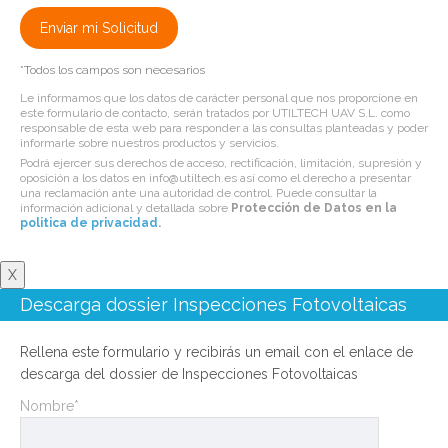
*Todos los campos son necesarios
Le informamos que los datos de carácter personal que nos proporcione en
este formulario de contacto, serán tratados por UTILTECH UAV S.L. como
responsable de esta web para responder a las consultas planteadas y poder
informarle sobre nuestros productos y servicios.
Podrá ejercer sus derechos de acceso, rectificación, limitación, supresión y
oposición a los datos en info@utiltech.es así como el derecho a presentar
una reclamación ante una autoridad de control. Puede consultar la
información adicional y detallada sobre
Protección de Datos en la
politica de privacidad
.
X
Descarga dossier Inspecciones Fotovoltaicas
Rellena este formulario y recibirás un email con el enlace de
descarga del dossier de Inspecciones Fotovoltaicas
Nombre*