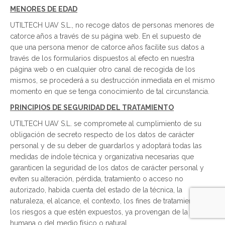
MENORES DE EDAD
UTILTECH UAV S.L., no recoge datos de personas menores de
catorce años a través de su página web. En el supuesto de
que una persona menor de catorce años facilite sus datos a
través de los formularios dispuestos al efecto en nuestra
página web o en cualquier otro canal de recogida de los
mismos, se procederá a su destrucción inmediata en el mismo
momento en que se tenga conocimiento de tal circunstancia.
PRINCIPIOS DE SEGURIDAD DEL TRATAMIENTO
UTILTECH UAV S.L. se compromete al cumplimiento de su
obligación de secreto respecto de los datos de carácter
personal y de su deber de guardarlos y adoptará todas las
medidas de índole técnica y organizativa necesarias que
garanticen la seguridad de los datos de carácter personal y
eviten su alteración, pérdida, tratamiento o acceso no
autorizado, habida cuenta del estado de la técnica, la
naturaleza, el alcance, el contexto, los fines de tratamiento y
los riesgos a que estén expuestos, ya provengan de la acción
humana o del medio físico o natural.