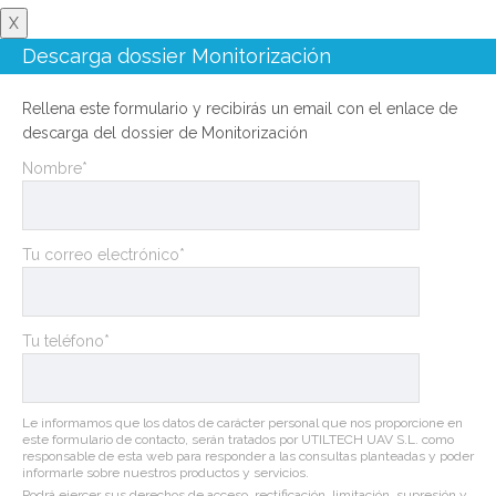
X
Descarga dossier Monitorización
Rellena este formulario y recibirás un email con el enlace de
descarga del dossier de Monitorización
Nombre*
Tu correo electrónico*
Tu teléfono*
Le informamos que los datos de carácter personal que nos proporcione en
este formulario de contacto, serán tratados por UTILTECH UAV S.L. como
responsable de esta web para responder a las consultas planteadas y poder
informarle sobre nuestros productos y servicios.
Podrá ejercer sus derechos de acceso, rectificación, limitación, supresión y