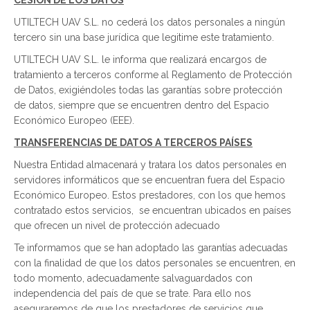
CESIÓN DE LOS DATOS
UTILTECH UAV S.L. no cederá los datos personales a ningún
tercero sin una base jurídica que legitime este tratamiento.
UTILTECH UAV S.L. le informa que realizará encargos de
tratamiento a terceros conforme al Reglamento de Protección
de Datos, exigiéndoles todas las garantías sobre protección
de datos, siempre que se encuentren dentro del Espacio
Económico Europeo (EEE).
TRANSFERENCIAS DE DATOS A TERCEROS PAÍSES
Nuestra Entidad almacenará y tratara los datos personales en
servidores informáticos que se encuentran fuera del Espacio
Económico Europeo. Estos prestadores, con los que hemos
contratado estos servicios, se encuentran ubicados en países
que ofrecen un nivel de protección adecuado
Te informamos que se han adoptado las garantías adecuadas
con la finalidad de que los datos personales se encuentren, en
todo momento, adecuadamente salvaguardados con
independencia del país de que se trate. Para ello nos
aseguraremos de que los prestadores de servicios que