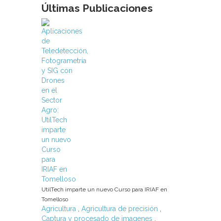
,
Últimas Publicaciones
UtilTech imparte un nuevo Curso para IRIAF en
Tomelloso
Agricultura
,
Agricultura de precisión
,
Captura y procesado de imagenes
,