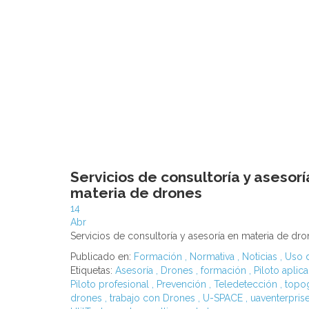
Servicios de consultoría y asesorí
materia de drones
14
Abr
Servicios de consultoría y asesoría en materia de dr
Publicado en:
Formación
,
Normativa
,
Noticias
,
Uso 
Etiquetas:
Asesoría
,
Drones
,
formación
,
Piloto aplic
Piloto profesional
,
Prevención
,
Teledetección
,
topog
drones
,
trabajo con Drones
,
U-SPACE
,
uaventerpris