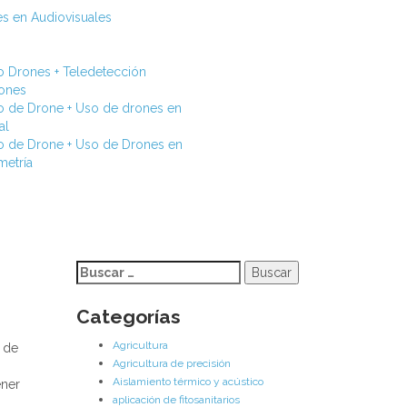
s en Audiovisuales
o Drones + Teledetección
rones
o de Drone + Uso de drones en
al
o de Drone + Uso de Drones en
metría
Buscar:
Categorías
Agricultura
a de
Agricultura de precisión
Aislamiento térmico y acústico
ener
aplicación de fitosanitarios