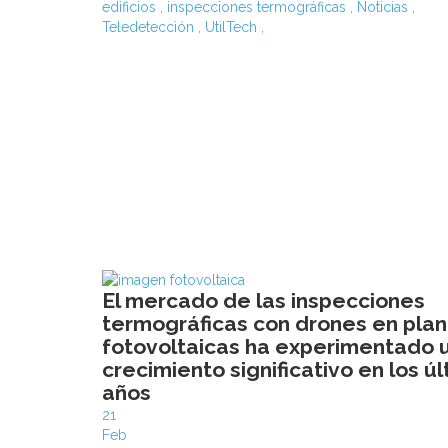
edificios
,
inspecciones termográficas
,
Noticias
,
Teledetección
,
UtilTech
,
El mercado de las inspecciones
termográficas con drones en plan
fotovoltaicas ha experimentado 
crecimiento significativo en los ú
años
21
Feb