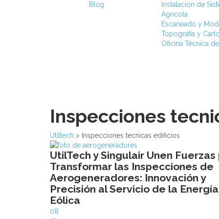
Blog
Instalación de Si
Agrícola
Escaneado y Mod
Topografía y Carto
Oficina Técnica de
Inspecciones tecnic
Utiltech
>
Inspecciones tecnicas edificios
UtilTech y Singulair Unen Fuerzas
Transformar las Inspecciones de
Aerogeneradores: Innovación y
Precisión al Servicio de la Energía
Eólica
08