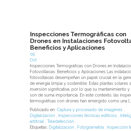
Inspecciones Termográficas con
Drones en Instalaciones Fotovolta
Beneficios y Aplicaciones
09
Oct
Inspecciones Termográficas con Drones en Instalaci
Fotovoltaicas: Beneficios y Aplicaciones Las instalac
fotovoltaicas desempeñan un papel crucial en la gen
de energía limpia y sostenible. Estas plantas solares
inversión significativa, por lo que su mantenimiento y 
son de suma importancia. En este contexto, las insp
termográficas con drones han emergido como una […
Publicado en:
Captura y procesado de imagenes
,
Digitalización
,
Inspecciones tecnicas edificios
,
Inteli
artificial
,
Teledetección
,
Etiquetas:
Digitalización
,
Fotogrametría
,
Inspección t