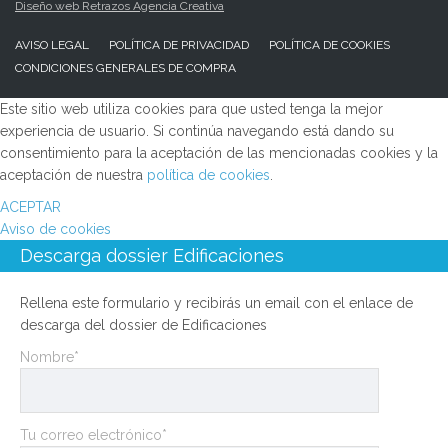
Diseño web Retrazos Agencia Creativa
AVISO LEGAL
POLÍTICA DE PRIVACIDAD
POLÍTICA DE COOKIES
CONDICIONES GENERALES DE COMPRA
Este sitio web utiliza cookies para que usted tenga la mejor
experiencia de usuario. Si continúa navegando está dando su
consentimiento para la aceptación de las mencionadas cookies y la
aceptación de nuestra
política de cookies
.
ACEPTAR
Aviso de cookies
Descarga dossier Edificaciones
Rellena este formulario y recibirás un email con el enlace de
descarga del dossier de Edificaciones
Nombre*
Tu correo electrónico*