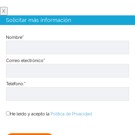
X
Solicitar más información
Nombre*
Correo electrónico*
Teléfono:*
He leído y acepto la
Política de Privacidad