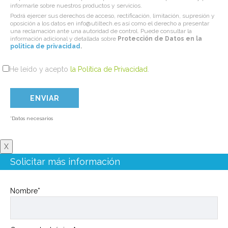
informarle sobre nuestros productos y servicios.
Podrá ejercer sus derechos de acceso, rectificación, limitación, supresión y
oposición a los datos en info@utiltech.es así como el derecho a presentar
una reclamación ante una autoridad de control. Puede consultar la
información adicional y detallada sobre
Protección de Datos en la
politica de privacidad
.
He leído y acepto
la Política de Privacidad
.
*Datos necesarios
X
Solicitar más información
Nombre*