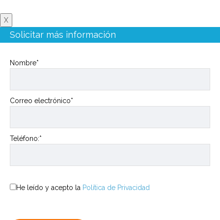
X
Solicitar más información
Nombre*
Correo electrónico*
Teléfono:*
He leído y acepto la
Política de Privacidad