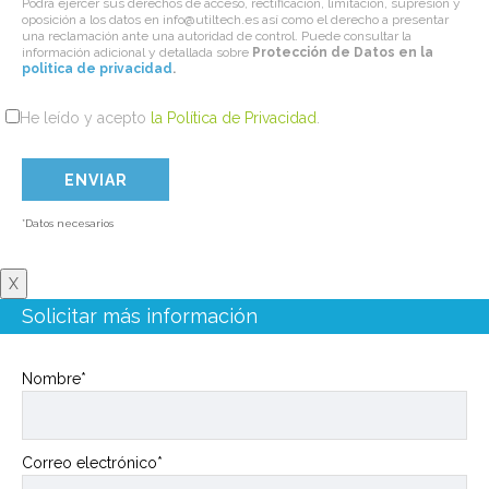
Podrá ejercer sus derechos de acceso, rectificación, limitación, supresión y
oposición a los datos en info@utiltech.es así como el derecho a presentar
una reclamación ante una autoridad de control. Puede consultar la
información adicional y detallada sobre
Protección de Datos en la
politica de privacidad
.
He leído y acepto
la Política de Privacidad
.
*Datos necesarios
X
Solicitar más información
Nombre*
Correo electrónico*