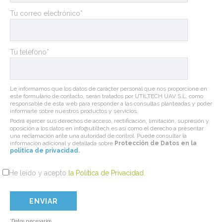
Tu correo electrónico*
Tu teléfono*
Le informamos que los datos de carácter personal que nos proporcione en
este formulario de contacto, serán tratados por UTILTECH UAV S.L. como
responsable de esta web para responder a las consultas planteadas y poder
informarle sobre nuestros productos y servicios.
Podrá ejercer sus derechos de acceso, rectificación, limitación, supresión y
oposición a los datos en info@utiltech.es así como el derecho a presentar
una reclamación ante una autoridad de control. Puede consultar la
información adicional y detallada sobre
Protección de Datos en la
politica de privacidad
.
He leído y acepto
la Política de Privacidad
.
*Datos necesarios