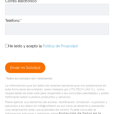
Correo electrónico*
Teléfono:*
He leído y acepto la
Política de Privacidad
*Todos los campos son necesarios
Le informamos que los datos de carácter personal que nos proporcione en
este formulario de contacto, serán tratados por UTILTECH UAV S.L. como
responsable de esta web para responder a las consultas planteadas y poder
informarle sobre nuestros productos y servicios.
Podrá ejercer sus derechos de acceso, rectificación, limitación, supresión y
oposición a los datos en info@utiltech.es así como el derecho a presentar
una reclamación ante una autoridad de control. Puede consultar la
información adicional y detallada sobre
Protección de Datos en la