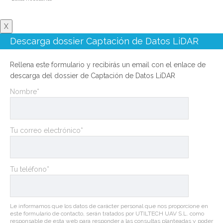
X
Descarga dossier Captación de Datos LiDAR
Rellena este formulario y recibirás un email con el enlace de
descarga del dossier de Captación de Datos LiDAR
Nombre*
Tu correo electrónico*
Tu teléfono*
Le informamos que los datos de carácter personal que nos proporcione en
este formulario de contacto, serán tratados por UTILTECH UAV S.L. como
responsable de esta web para responder a las consultas planteadas y poder