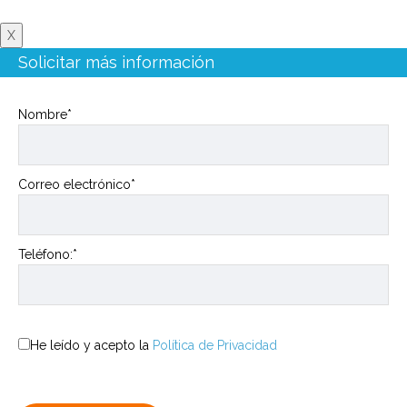
X
Solicitar más información
Nombre*
Correo electrónico*
Teléfono:*
He leído y acepto la
Política de Privacidad