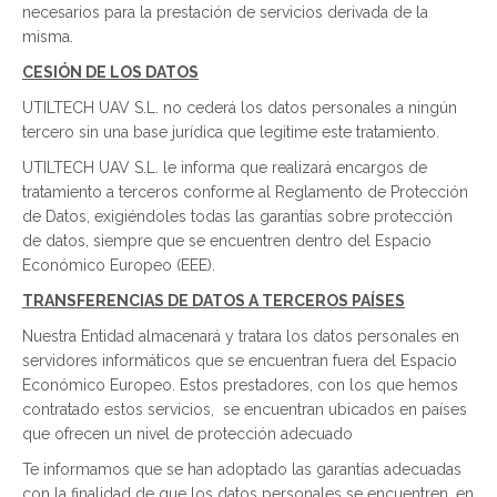
necesarios para la prestación de servicios derivada de la
misma.
CESIÓN DE LOS DATOS
UTILTECH UAV S.L. no cederá los datos personales a ningún
tercero sin una base jurídica que legitime este tratamiento.
UTILTECH UAV S.L. le informa que realizará encargos de
tratamiento a terceros conforme al Reglamento de Protección
de Datos, exigiéndoles todas las garantías sobre protección
de datos, siempre que se encuentren dentro del Espacio
Económico Europeo (EEE).
TRANSFERENCIAS DE DATOS A TERCEROS PAÍSES
Nuestra Entidad almacenará y tratara los datos personales en
servidores informáticos que se encuentran fuera del Espacio
Económico Europeo. Estos prestadores, con los que hemos
contratado estos servicios, se encuentran ubicados en países
que ofrecen un nivel de protección adecuado
Te informamos que se han adoptado las garantías adecuadas
con la finalidad de que los datos personales se encuentren, en