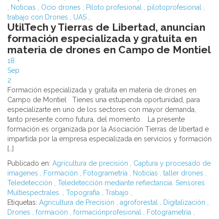
,
Noticias
,
Ocio drones
,
Piloto profesional
,
pilotoprofesional
,
trabajo con Drones
,
UAS
,
UtilTech y Tierras de Libertad, anuncian
formación especializada y gratuita en
materia de drones en Campo de Montiel
18
Sep
2
Formación especializada y gratuita en materia de drones en
Campo de Montiel Tienes una estupenda oportunidad, para
especializarte en uno de los sectores con mayor demanda,
tanto presente como futura, del momento. La presente
formación es organizada por la Asociación Tierras de libertad e
impartida por la empresa especializada en servicios y formación
[…]
Publicado en:
Agricultura de precisión
,
Captura y procesado de
imagenes
,
Formación
,
Fotogrametría
,
Noticias
,
taller drones
,
Teledetección
,
Teledetección mediante reflectancia. Sensores
Multiespectrales.
,
Topografía
,
Trabajo
,
Etiquetas:
Agricultura de Precisión
,
agroforestal
,
Digitalización
,
Drones
,
formación
,
formaciónprofesional
,
Fotogrametría
,