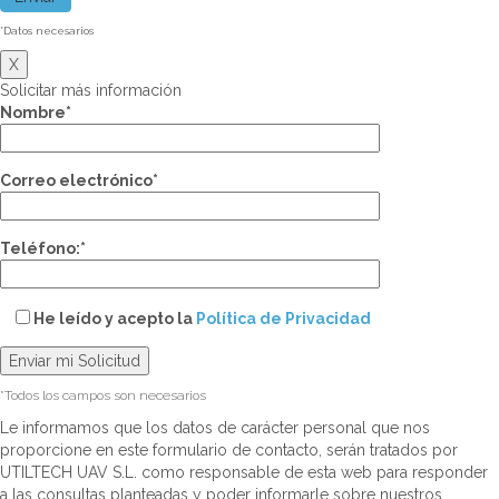
*Datos necesarios
X
Solicitar más información
Nombre*
Correo electrónico*
Teléfono:*
He leído y acepto la
Política de Privacidad
*Todos los campos son necesarios
Le informamos que los datos de carácter personal que nos
proporcione en este formulario de contacto, serán tratados por
UTILTECH UAV S.L. como responsable de esta web para responder
a las consultas planteadas y poder informarle sobre nuestros