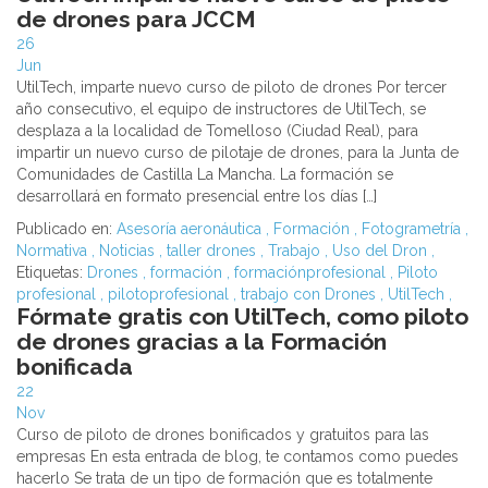
de drones para JCCM
26
Jun
UtilTech, imparte nuevo curso de piloto de drones Por tercer
año consecutivo, el equipo de instructores de UtilTech, se
desplaza a la localidad de Tomelloso (Ciudad Real), para
impartir un nuevo curso de pilotaje de drones, para la Junta de
Comunidades de Castilla La Mancha. La formación se
desarrollará en formato presencial entre los días […]
Publicado en:
Asesoría aeronáutica
,
Formación
,
Fotogrametría
,
Normativa
,
Noticias
,
taller drones
,
Trabajo
,
Uso del Dron
,
Etiquetas:
Drones
,
formación
,
formaciónprofesional
,
Piloto
profesional
,
pilotoprofesional
,
trabajo con Drones
,
UtilTech
,
Fórmate gratis con UtilTech, como piloto
de drones gracias a la Formación
bonificada
22
Nov
Curso de piloto de drones bonificados y gratuitos para las
empresas En esta entrada de blog, te contamos como puedes
hacerlo Se trata de un tipo de formación que es totalmente