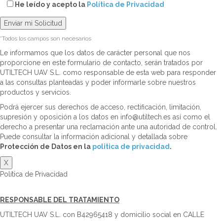
He leído y acepto la
Política de Privacidad
*Todos los campos son necesarios
Le informamos que los datos de carácter personal que nos
proporcione en este formulario de contacto, serán tratados por
UTILTECH UAV S.L. como responsable de esta web para responder
a las consultas planteadas y poder informarle sobre nuestros
productos y servicios.
Podrá ejercer sus derechos de acceso, rectificación, limitación,
supresión y oposición a los datos en info@utiltech.es así como el
derecho a presentar una reclamación ante una autoridad de control.
Puede consultar la información adicional y detallada sobre
Protección de Datos en la
politica de privacidad
.
X
Política de Privacidad
RESPONSABLE DEL TRATAMIENTO
UTILTECH UAV S.L. con B42965418 y domicilio social en CALLE