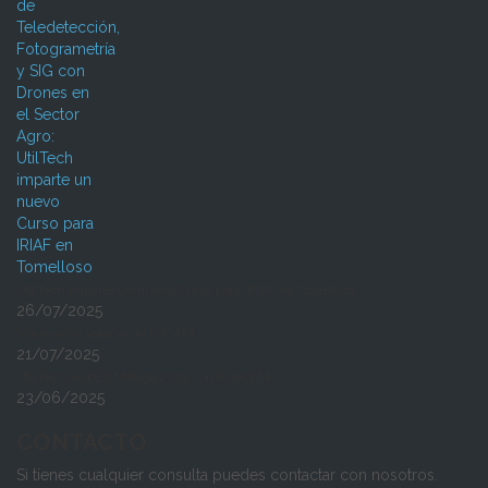
UtilTech imparte un nuevo Curso para IRIAF en Tomelloso
26/07/2025
Volvemos a volar en el IVICAM
21/07/2025
UtilTech en DES Málaga 2025 con FiveCLM
23/06/2025
CONTACTO
Si tienes cualquier consulta puedes contactar con nosotros.