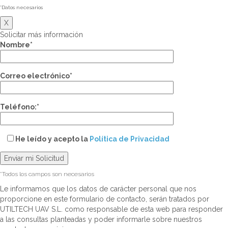
*Datos necesarios
X
Solicitar más información
Nombre*
Correo electrónico*
Teléfono:*
He leído y acepto la
Política de Privacidad
*Todos los campos son necesarios
Le informamos que los datos de carácter personal que nos
proporcione en este formulario de contacto, serán tratados por
UTILTECH UAV S.L. como responsable de esta web para responder
a las consultas planteadas y poder informarle sobre nuestros