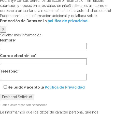
Podrá ejercer sus derechos de acceso, rectificación, limitación,
supresión y oposición a los datos en info@utiltech.es así como el
derecho a presentar una reclamación ante una autoridad de control.
Puede consultar la información adicional y detallada sobre
Protección de Datos en la
politica de privacidad
.
X
Solicitar más información
Nombre*
Correo electrónico*
Teléfono:*
He leído y acepto la
Política de Privacidad
*Todos los campos son necesarios
Le informamos que los datos de carácter personal que nos