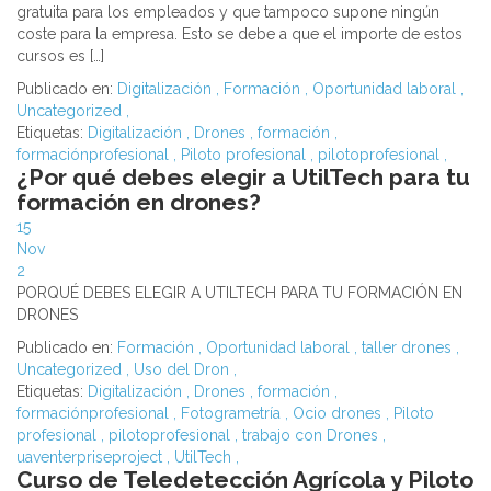
gratuita para los empleados y que tampoco supone ningún
coste para la empresa. Esto se debe a que el importe de estos
cursos es […]
Publicado en:
Digitalización
,
Formación
,
Oportunidad laboral
,
Uncategorized
,
Etiquetas:
Digitalización
,
Drones
,
formación
,
formaciónprofesional
,
Piloto profesional
,
pilotoprofesional
,
¿Por qué debes elegir a UtilTech para tu
formación en drones?
15
Nov
2
PORQUÉ DEBES ELEGIR A UTILTECH PARA TU FORMACIÓN EN
DRONES
Publicado en:
Formación
,
Oportunidad laboral
,
taller drones
,
Uncategorized
,
Uso del Dron
,
Etiquetas:
Digitalización
,
Drones
,
formación
,
formaciónprofesional
,
Fotogrametría
,
Ocio drones
,
Piloto
profesional
,
pilotoprofesional
,
trabajo con Drones
,
uaventerpriseproject
,
UtilTech
,
Curso de Teledetección Agrícola y Piloto