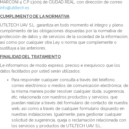
MARCONI 4 C.P 13005 de CIUDAD REAL, con dirección de correo
info@utiltech.es
CUMPLIMIENTO DE LA NORMATIVA
UTILTECH UAV S.L. garantiza en todo momento el íntegro y pleno
cumplimiento de las obligaciones dispuestas por la normativa de
protección de datos y de servicios de la sociedad de la información,
así como por cualquier otra Ley o norma que complemente o
sustituya a las anteriores.
FINALIDAD DEL TRATAMIENTO
Le informamos de modo expreso, preciso e inequívoco que los
datos facilitados por usted serán utilizados:
Para responder cualquier consulta a través del teléfono,
correo electrónico o medios de comunicación electrónica, de
la misma manera poder resolver cualquier duda, sugerencia,
etc. relacionada con nuestros productos y servicios, que
puedan realizar a través del formulario de contacto de nuestra
web, así como a través de cualquier formulario dispuesto en
nuestras instalaciones. Igualmente, para gestionar cualquier
solicitud de sugerencia, queja o reclamación relacionada con
los servicios y productos de UTILTECH UAV S.L..