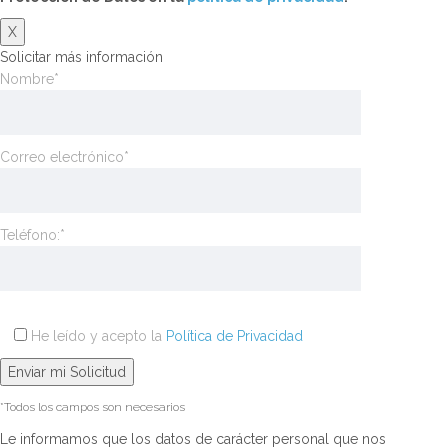
X
Solicitar más información
Nombre*
Correo electrónico*
Teléfono:*
He leído y acepto la
Política de Privacidad
*Todos los campos son necesarios
Le informamos que los datos de carácter personal que nos