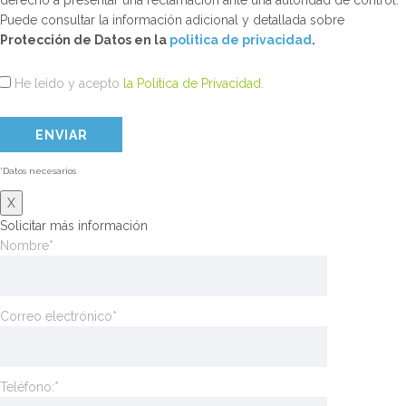
derecho a presentar una reclamación ante una autoridad de control.
Puede consultar la información adicional y detallada sobre
Protección de Datos en la
politica de privacidad
.
He leído y acepto
la Política de Privacidad
.
*Datos necesarios
X
Solicitar más información
Nombre*
Correo electrónico*
Teléfono:*