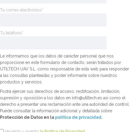
Tu correo electrónico*
Tu teléfono*
Le informamos que los datos de carácter personal que nos
proporcione en este formulario de contacto, serán tratados por
UTILTECH UAV S.L. como responsable de esta web para responder
a las consultas planteadas y poder informarle sobre nuestros
productos y servicios.
Podrá ejercer sus derechos de acceso, rectificación, limitación,
supresión y oposición a los datos en info@utiltech.es así como el
derecho a presentar una reclamación ante una autoridad de control.
Puede consultar la información adicional y detallada sobre
Protección de Datos en la
politica de privacidad
.
He leído y acepto
la Política de Privacidad
.