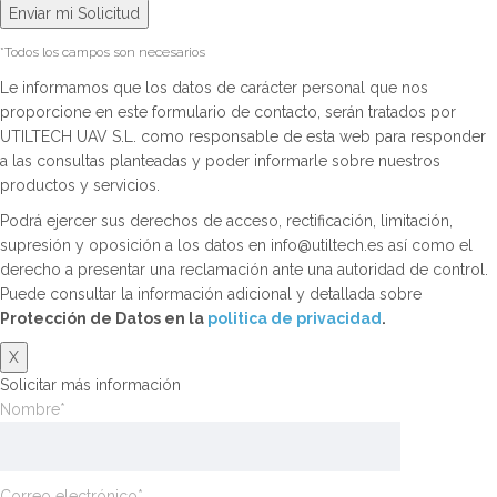
*Todos los campos son necesarios
Le informamos que los datos de carácter personal que nos
proporcione en este formulario de contacto, serán tratados por
UTILTECH UAV S.L. como responsable de esta web para responder
a las consultas planteadas y poder informarle sobre nuestros
productos y servicios.
Podrá ejercer sus derechos de acceso, rectificación, limitación,
supresión y oposición a los datos en info@utiltech.es así como el
derecho a presentar una reclamación ante una autoridad de control.
Puede consultar la información adicional y detallada sobre
Protección de Datos en la
politica de privacidad
.
X
Solicitar más información
Nombre*
Correo electrónico*