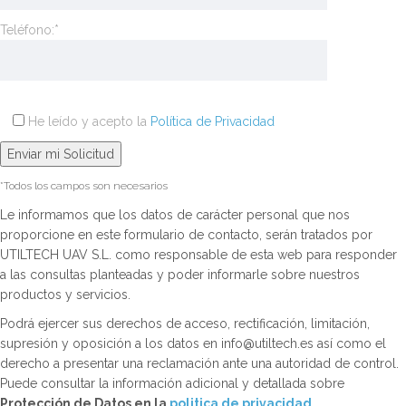
Teléfono:*
He leído y acepto la
Política de Privacidad
*Todos los campos son necesarios
Le informamos que los datos de carácter personal que nos
proporcione en este formulario de contacto, serán tratados por
UTILTECH UAV S.L. como responsable de esta web para responder
a las consultas planteadas y poder informarle sobre nuestros
productos y servicios.
Podrá ejercer sus derechos de acceso, rectificación, limitación,
supresión y oposición a los datos en info@utiltech.es así como el
derecho a presentar una reclamación ante una autoridad de control.
Puede consultar la información adicional y detallada sobre
Protección de Datos en la
politica de privacidad
.