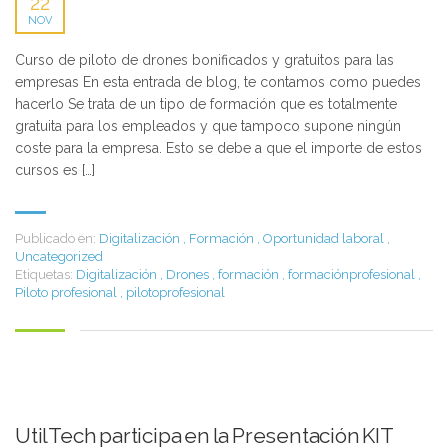
22
NOV
Curso de piloto de drones bonificados y gratuitos para las
empresas En esta entrada de blog, te contamos como puedes
hacerlo Se trata de un tipo de formación que es totalmente
gratuita para los empleados y que tampoco supone ningún
coste para la empresa. Esto se debe a que el importe de estos
cursos es […]
Publicado en:
Digitalización
,
Formación
,
Oportunidad laboral
,
Uncategorized
Etiquetas:
Digitalización
,
Drones
,
formación
,
formaciónprofesional
,
Piloto profesional
,
pilotoprofesional
UtilTech participa en la Presentación KIT