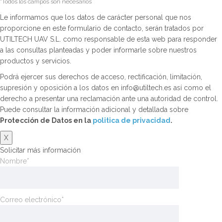
*Todos los campos son necesarios
Le informamos que los datos de carácter personal que nos
proporcione en este formulario de contacto, serán tratados por
UTILTECH UAV S.L. como responsable de esta web para responder
a las consultas planteadas y poder informarle sobre nuestros
productos y servicios.
Podrá ejercer sus derechos de acceso, rectificación, limitación,
supresión y oposición a los datos en info@utiltech.es así como el
derecho a presentar una reclamación ante una autoridad de control.
Puede consultar la información adicional y detallada sobre
Protección de Datos en la
politica de privacidad
.
X
Solicitar más información
Nombre*
Correo electrónico*