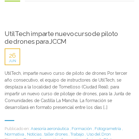
UtilTech imparte nuevo curso de piloto
de drones para JCCM
26
JUN
UtilTech, imparte nuevo curso de piloto de drones Por tercer
año consecutivo, el equipo de instructores de UtilTech, se
desplaza a la localidad de Tomelloso (Ciudad Real), para
impartir un nuevo curso de pilotaje de drones, para la Junta de
Comunidades de Castilla La Mancha. La formación se
desarrollará en formato presencial entre los días […]
Publicado en:
Asesoría aeronáutica
,
Formación
,
Fotogrametría
,
Normativa
,
Noticias
,
taller drones
,
Trabajo
,
Uso del Dron