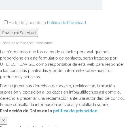
He leído y acepto la
Política de Privacidad
*Todos los campos son necesarios
Le informamos que los datos de carácter personal que nos
proporcione en este formulario de contacto, serán tratados por
UTILTECH UAV S.L. como responsable de esta web para responder
a las consultas planteadas y poder informarle sobre nuestros
productos y servicios.
Podrá ejercer sus derechos de acceso, rectificación, limitación,
supresión y oposición a los datos en info@utiltech.es así como el
derecho a presentar una reclamación ante una autoridad de control.
Puede consultar la información adicional y detallada sobre
Protección de Datos en la
politica de privacidad
.
X