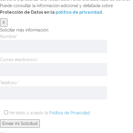
Puede consultar la información adicional y detallada sobre
Protección de Datos en la
politica de privacidad
.
X
Solicitar más información
Nombre*
Correo electrónico*
Teléfono:*
He leído y acepto la
Política de Privacidad