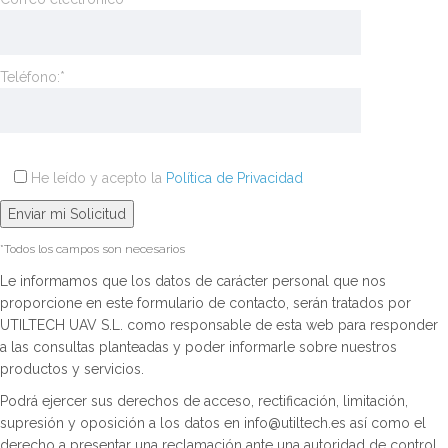
Teléfono:*
He leído y acepto la
Política de Privacidad
*Todos los campos son necesarios
Le informamos que los datos de carácter personal que nos
proporcione en este formulario de contacto, serán tratados por
UTILTECH UAV S.L. como responsable de esta web para responder
a las consultas planteadas y poder informarle sobre nuestros
productos y servicios.
Podrá ejercer sus derechos de acceso, rectificación, limitación,
supresión y oposición a los datos en info@utiltech.es así como el
derecho a presentar una reclamación ante una autoridad de control.