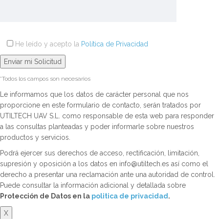
He leído y acepto la
Política de Privacidad
*Todos los campos son necesarios
Le informamos que los datos de carácter personal que nos
proporcione en este formulario de contacto, serán tratados por
UTILTECH UAV S.L. como responsable de esta web para responder
a las consultas planteadas y poder informarle sobre nuestros
productos y servicios.
Podrá ejercer sus derechos de acceso, rectificación, limitación,
supresión y oposición a los datos en info@utiltech.es así como el
derecho a presentar una reclamación ante una autoridad de control.
Puede consultar la información adicional y detallada sobre
Protección de Datos en la
politica de privacidad
.
X