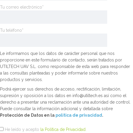
Tu correo electrónico*
Tu teléfono*
Le informamos que los datos de carácter personal que nos
proporcione en este formulario de contacto, serán tratados por
UTILTECH UAV S.L. como responsable de esta web para responder
a las consultas planteadas y poder informarle sobre nuestros
productos y servicios.
Podrá ejercer sus derechos de acceso, rectificación, limitación,
supresión y oposición a los datos en info@utiltech.es así como el
derecho a presentar una reclamación ante una autoridad de control.
Puede consultar la información adicional y detallada sobre
Protección de Datos en la
politica de privacidad
.
He leído y acepto
la Política de Privacidad
.