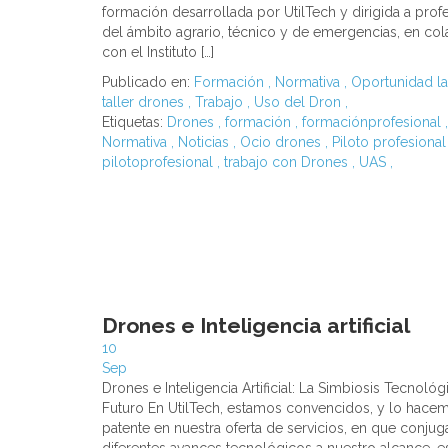
formación desarrollada por UtilTech y dirigida a prof
del ámbito agrario, técnico y de emergencias, en co
con el Instituto […]
Publicado en:
Formación
,
Normativa
,
Oportunidad la
taller drones
,
Trabajo
,
Uso del Dron
,
Etiquetas:
Drones
,
formación
,
formaciónprofesional
,
Normativa
,
Noticias
,
Ocio drones
,
Piloto profesiona
pilotoprofesional
,
trabajo con Drones
,
UAS
,
Drones e Inteligencia artificial
10
Sep
Drones e Inteligencia Artificial: La Simbiosis Tecnológ
Futuro En UtilTech, estamos convencidos, y lo hace
patente en nuestra oferta de servicios, en que conjug