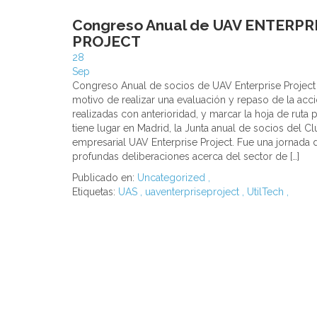
Congreso Anual de UAV ENTERPR
PROJECT
28
Sep
Congreso Anual de socios de UAV Enterprise Projec
motivo de realizar una evaluación y repaso de la acc
realizadas con anterioridad, y marcar la hoja de ruta 
tiene lugar en Madrid, la Junta anual de socios del Cl
empresarial UAV Enterprise Project. Fue una jornada 
profundas deliberaciones acerca del sector de […]
Publicado en:
Uncategorized
,
Etiquetas:
UAS
,
uaventerpriseproject
,
UtilTech
,