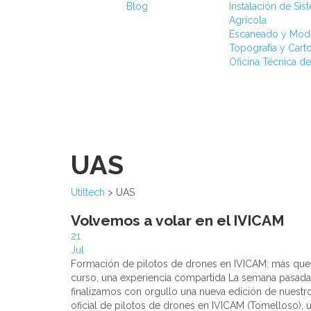
Blog
Instalación de Si
Agrícola
Escaneado y Mod
Topografía y Carto
Oficina Técnica de
UAS
Utiltech
>
UAS
Volvemos a volar en el IVICAM
21
Jul
Formación de pilotos de drones en IVICAM: más que
curso, una experiencia compartida La semana pasada
finalizamos con orgullo una nueva edición de nuestr
oficial de pilotos de drones en IVICAM (Tomelloso), 