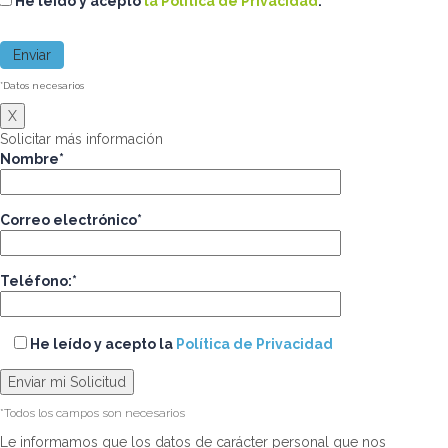
He leído y acepto
la Política de Privacidad
.
*Datos necesarios
X
Solicitar más información
Nombre*
Correo electrónico*
Teléfono:*
He leído y acepto la
Política de Privacidad
*Todos los campos son necesarios
Le informamos que los datos de carácter personal que nos