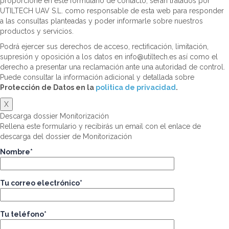
proporcione en este formulario de contacto, serán tratados por
UTILTECH UAV S.L. como responsable de esta web para responder
a las consultas planteadas y poder informarle sobre nuestros
productos y servicios.
Podrá ejercer sus derechos de acceso, rectificación, limitación,
supresión y oposición a los datos en info@utiltech.es así como el
derecho a presentar una reclamación ante una autoridad de control.
Puede consultar la información adicional y detallada sobre
Protección de Datos en la
politica de privacidad
.
X
Descarga dossier Monitorización
Rellena este formulario y recibirás un email con el enlace de
descarga del dossier de Monitorización
Nombre*
Tu correo electrónico*
Tu teléfono*