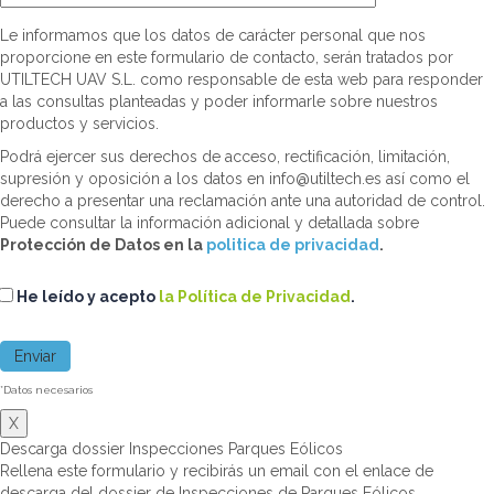
Le informamos que los datos de carácter personal que nos
proporcione en este formulario de contacto, serán tratados por
UTILTECH UAV S.L. como responsable de esta web para responder
a las consultas planteadas y poder informarle sobre nuestros
productos y servicios.
Podrá ejercer sus derechos de acceso, rectificación, limitación,
supresión y oposición a los datos en info@utiltech.es así como el
derecho a presentar una reclamación ante una autoridad de control.
Puede consultar la información adicional y detallada sobre
Protección de Datos en la
politica de privacidad
.
He leído y acepto
la Política de Privacidad
.
*Datos necesarios
X
Descarga dossier Inspecciones Parques Eólicos
Rellena este formulario y recibirás un email con el enlace de
descarga del dossier de Inspecciones de Parques Eólicos