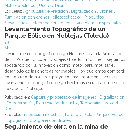
Multiespectrales.
,
Uso del Dron
,
Etiquetas:
Agricultura de Precisión
,
Digitalización
,
Drones
,
Fumigación con drones
,
pilotoaplicador
,
Productos
fitosanitarios
,
Teledetección agrícola
,
vuelos multiespectrales
,
Levantamiento Topográfico de un
Parque Eólico en Noblejas (Toledo)
29
Abr
Levantamiento Topográfico de 90 Hectáreas para la Ampliación
de un Parque Eólico en Noblejas (Toledo) En UtilTech, seguimos
apostando por la innovación como motor para impulsar el
desarrollo de las energías renovables. Hoy queremos compartir
contigo uno de nuestros proyectos más representativos: el
levantamiento topográfico de 90 hectáreas en un parque eólico
ubicado en Noblejas […]
Publicado en:
Captura y procesado de imagenes
,
Digitalización
,
Fotogrametría
,
Planificación de vuelo
,
Topografía
,
Uso del
Dron
,
Etiquetas:
Inspección industrial
,
Parque la Plata
,
Parques Eólicos
,
topografia
,
topografía con drones
,
Seguimiento de obra en la mina de