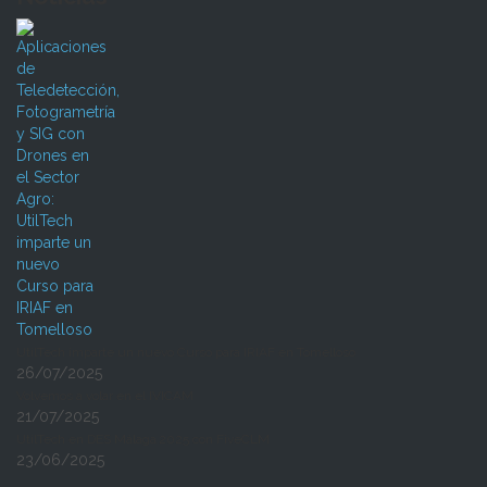
UtilTech imparte un nuevo Curso para IRIAF en Tomelloso
26/07/2025
Volvemos a volar en el IVICAM
21/07/2025
UtilTech en DES Málaga 2025 con FiveCLM
23/06/2025