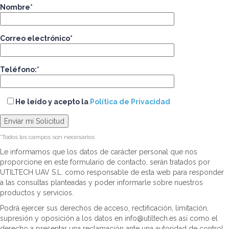
Nombre*
Correo electrónico*
Teléfono:*
He leído y acepto la
Política de Privacidad
*Todos los campos son necesarios
Le informamos que los datos de carácter personal que nos
proporcione en este formulario de contacto, serán tratados por
UTILTECH UAV S.L. como responsable de esta web para responder
a las consultas planteadas y poder informarle sobre nuestros
productos y servicios.
Podrá ejercer sus derechos de acceso, rectificación, limitación,
supresión y oposición a los datos en info@utiltech.es así como el
derecho a presentar una reclamación ante una autoridad de control.