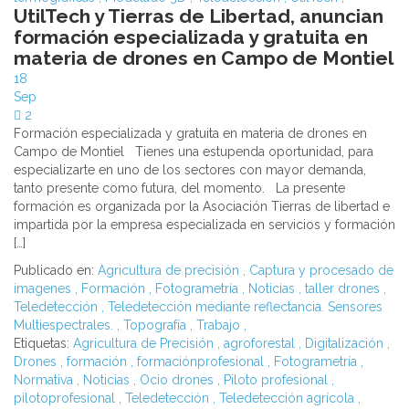
UtilTech y Tierras de Libertad, anuncian
formación especializada y gratuita en
materia de drones en Campo de Montiel
18
Sep
2
Formación especializada y gratuita en materia de drones en
Campo de Montiel Tienes una estupenda oportunidad, para
especializarte en uno de los sectores con mayor demanda,
tanto presente como futura, del momento. La presente
formación es organizada por la Asociación Tierras de libertad e
impartida por la empresa especializada en servicios y formación
[…]
Publicado en:
Agricultura de precisión
,
Captura y procesado de
imagenes
,
Formación
,
Fotogrametría
,
Noticias
,
taller drones
,
Teledetección
,
Teledetección mediante reflectancia. Sensores
Multiespectrales.
,
Topografía
,
Trabajo
,
Etiquetas:
Agricultura de Precisión
,
agroforestal
,
Digitalización
,
Drones
,
formación
,
formaciónprofesional
,
Fotogrametría
,
Normativa
,
Noticias
,
Ocio drones
,
Piloto profesional
,
pilotoprofesional
,
Teledetección
,
Teledetección agrícola
,