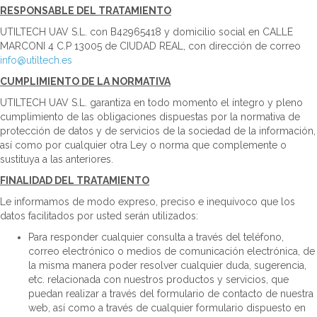
RESPONSABLE DEL TRATAMIENTO
UTILTECH UAV S.L. con B42965418 y domicilio social en CALLE
MARCONI 4 C.P 13005 de CIUDAD REAL, con dirección de correo
info@utiltech.es
CUMPLIMIENTO DE LA NORMATIVA
UTILTECH UAV S.L. garantiza en todo momento el íntegro y pleno
cumplimiento de las obligaciones dispuestas por la normativa de
protección de datos y de servicios de la sociedad de la información,
así como por cualquier otra Ley o norma que complemente o
sustituya a las anteriores.
FINALIDAD DEL TRATAMIENTO
Le informamos de modo expreso, preciso e inequívoco que los
datos facilitados por usted serán utilizados:
Para responder cualquier consulta a través del teléfono,
correo electrónico o medios de comunicación electrónica, de
la misma manera poder resolver cualquier duda, sugerencia,
etc. relacionada con nuestros productos y servicios, que
puedan realizar a través del formulario de contacto de nuestra
web, así como a través de cualquier formulario dispuesto en