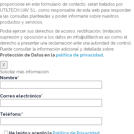
proporcione en este formulario de contacto, serán tratados por
UTILTECH UAV S.L. como responsable de esta web para responder
a las consultas planteadas y poder informarle sobre nuestros
productos y servicios.
Podrá ejercer sus derechos de acceso, rectificación, limitación,
supresión y oposición a los datos en info@utiltech.es así como el
derecho a presentar una reclamación ante una autoridad de control.
Puede consultar la información adicional y detallada sobre
Protección de Datos en la
politica de privacidad
.
X
Solicitar más información
Nombre*
Correo electrónico*
Teléfono:*
He leído y acepto la
Política de Privacidad