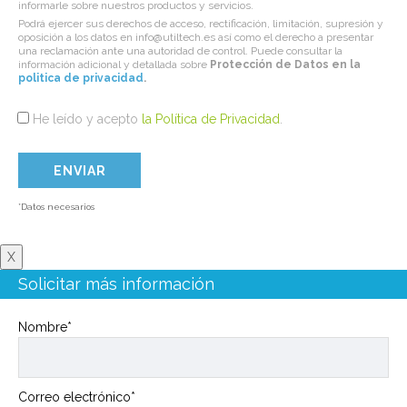
informarle sobre nuestros productos y servicios.
Podrá ejercer sus derechos de acceso, rectificación, limitación, supresión y
oposición a los datos en info@utiltech.es así como el derecho a presentar
una reclamación ante una autoridad de control. Puede consultar la
información adicional y detallada sobre
Protección de Datos en la
politica de privacidad
.
He leído y acepto
la Política de Privacidad
.
*Datos necesarios
X
Solicitar más información
Nombre*
Correo electrónico*