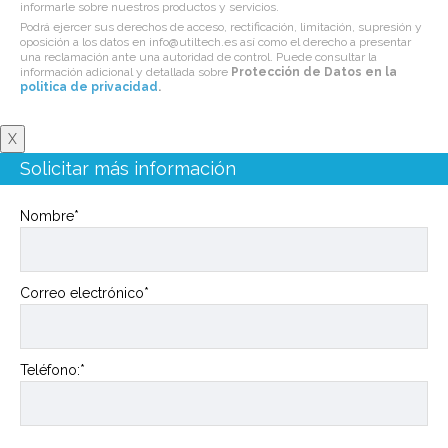
informarle sobre nuestros productos y servicios.
Podrá ejercer sus derechos de acceso, rectificación, limitación, supresión y
oposición a los datos en info@utiltech.es así como el derecho a presentar
una reclamación ante una autoridad de control. Puede consultar la
información adicional y detallada sobre
Protección de Datos en la
politica de privacidad
.
X
Solicitar más información
Nombre*
Correo electrónico*
Teléfono:*