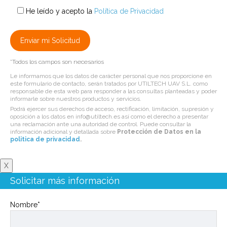
He leído y acepto la
Política de Privacidad
*Todos los campos son necesarios
Le informamos que los datos de carácter personal que nos proporcione en
este formulario de contacto, serán tratados por UTILTECH UAV S.L. como
responsable de esta web para responder a las consultas planteadas y poder
informarle sobre nuestros productos y servicios.
Podrá ejercer sus derechos de acceso, rectificación, limitación, supresión y
oposición a los datos en info@utiltech.es así como el derecho a presentar
una reclamación ante una autoridad de control. Puede consultar la
información adicional y detallada sobre
Protección de Datos en la
politica de privacidad
.
X
Solicitar más información
Nombre*