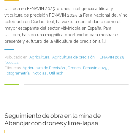
UtilTech en FENAVIN 2025: drones, inteligencia artificial y
viticultura de precisión FENAVIN 2025, la Feria Nacional del Vino
celebrada en Ciudad Real, ha vuelto a consolidarse como el
mayor escaparate del sector vitivinícola en España. Para
UtilTech, ha sido una magnífica oportunidad para mostrar el
presente y el futuro de la viticultura de precisión a […]
Publicado en:
Agricultura
,
Agricultura de precisión
,
FENAVIN 2025
,
Noticias
Etiquetas:
Agricultura de Precisión
,
Drones
,
Fenavin 2025
,
Fotogrametría
,
Noticias
,
UtilTech
Seguimiento de obra en la mina de
Abenójar con drones y time-lapse