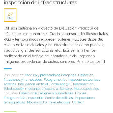
inspección de infraestructuras
27
ENE
UtilTech participa en Proyecto de Evaluación Predictiva de
infraestructuras con drones Gracias a sensores Multiespectrales,
RGB y termográficos se pueden obtener múltiples datos del
estado de los materiales y las infraestructuras como puentes,
viaductos, grandes estructuras, etc… Esta semana hemos
participado en el trabajo de laboratorio inicial, captando
imágenes procedentes de dichos sensores. Para ubicarnos […]
Publicado en:
Captura y procesado de imagenes
,
Detección
filtraciones y humedades
,
Fotogrametría
,
Inspecciones tecnicas
edificios
,
Inteligencia artificial
,
Modelado 3D
,
Teledetección
,
Teledetección mediante reflectancia. Sensores Multiespectrales.
Etiquetas:
Detección filtraciones y humedades
,
Drones
,
Fotogrametría
,
Inspección técnica de edificios
,
inspecciones
termográficas
,
Modelado 3D
,
Teledetección
,
UtilTech