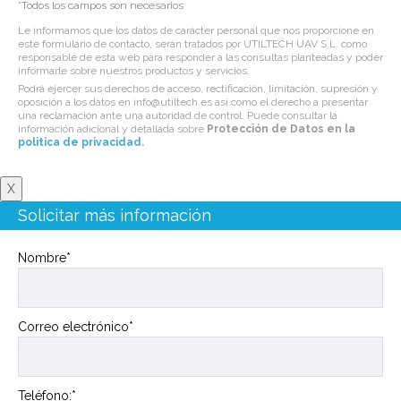
*Todos los campos son necesarios
Le informamos que los datos de carácter personal que nos proporcione en
este formulario de contacto, serán tratados por UTILTECH UAV S.L. como
responsable de esta web para responder a las consultas planteadas y poder
informarle sobre nuestros productos y servicios.
Podrá ejercer sus derechos de acceso, rectificación, limitación, supresión y
oposición a los datos en info@utiltech.es así como el derecho a presentar
una reclamación ante una autoridad de control. Puede consultar la
información adicional y detallada sobre
Protección de Datos en la
politica de privacidad
.
X
Solicitar más información
Nombre*
Correo electrónico*
Teléfono:*