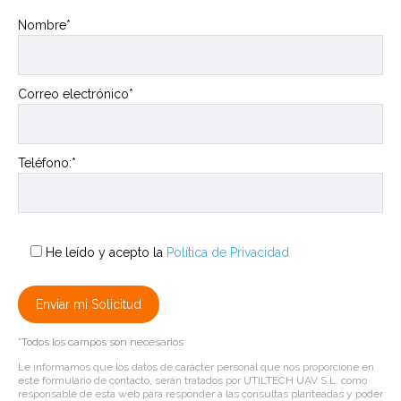
Nombre*
Correo electrónico*
Teléfono:*
He leído y acepto la
Política de Privacidad
*Todos los campos son necesarios
Le informamos que los datos de carácter personal que nos proporcione en
este formulario de contacto, serán tratados por UTILTECH UAV S.L. como
responsable de esta web para responder a las consultas planteadas y poder