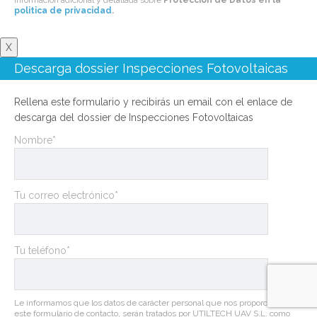
información adicional y detallada sobre
Protección de Datos en la
politica de privacidad
.
X
Descarga dossier Inspecciones Fotovoltaicas
Rellena este formulario y recibirás un email con el enlace de
descarga del dossier de Inspecciones Fotovoltaicas
Nombre*
Tu correo electrónico*
Tu teléfono*
Le informamos que los datos de carácter personal que nos proporcione en
este formulario de contacto, serán tratados por UTILTECH UAV S.L. como