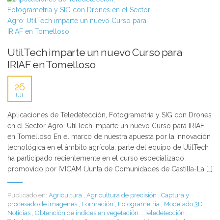
UtilTech imparte un nuevo Curso para
IRIAF en Tomelloso
26
JUL
Aplicaciones de Teledetección, Fotogrametría y SIG con Drones
en el Sector Agro: UtilTech imparte un nuevo Curso para IRIAF
en Tomelloso En el marco de nuestra apuesta por la innovación
tecnológica en el ámbito agrícola, parte del equipo de UtilTech
ha participado recientemente en el curso especializado
promovido por IVICAM (Junta de Comunidades de Castilla-La […]
Publicado en:
Agricultura
,
Agricultura de precisión
,
Captura y
procesado de imagenes
,
Formación
,
Fotogrametría
,
Modelado 3D
,
Noticias
,
Obtención de índices en vegetación.
,
Teledetección
,