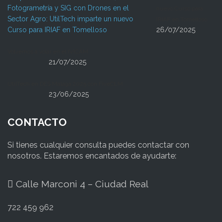
nuevo Curso para
IRIAF en Tomelloso
26/07/2025
Volvemos a volar en el IVICAM
21/07/2025
UtilTech en DES Málaga 2025 con FiveCLM
23/06/2025
CONTACTO
Si tienes cualquier consulta puedes contactar con
nosotros. Estaremos encantados de ayudarte:
Calle Marconi 4 – Ciudad Real
722 459 962