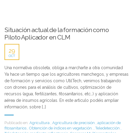
Situación actual de la formación como
Piloto Aplicador en CLM
29
OCT
Una normativa obsoleta, obliga a marcharte a otra comunidad
Ya hace un tiempo que los agricultores manchegos, y empresas
de formación y servicios como UtilTech, venimos trabajando
con drones para el análisis de cultivos, optimización de
recursos (agua, fertilizantes, fitosanitarios, etc…) y aplicación
aérea de insumos agrícolas. En este articulo podéis ampliar
información, sobre […]
Publicado en:
Agricultura
,
Agricultura de precisión
,
aplicación de
fitosanitarios
,
Obtención de índices en vegetación.
,
Teledetección
,