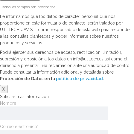
*Todos los campos son necesarios
Le informamos que los datos de carácter personal que nos
proporcione en este formulario de contacto, serán tratados por
UTILTECH UAV S.L. como responsable de esta web para responder
a las consultas planteadas y poder informarle sobre nuestros
productos y servicios.
Podrá ejercer sus derechos de acceso, rectificación, limitación,
supresión y oposición a los datos en info@utiltech.es así como el
derecho a presentar una reclamación ante una autoridad de control.
Puede consultar la información adicional y detallada sobre
Protección de Datos en la
politica de privacidad
.
X
Solicitar más información
Nombre*
Correo electrónico*