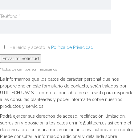
Teléfono:*
He leído y acepto la
Política de Privacidad
*Todos los campos son necesarios
Le informamos que los datos de carácter personal que nos
proporcione en este formulario de contacto, serán tratados por
UTILTECH UAV S.L. como responsable de esta web para responder
a las consultas planteadas y poder informarle sobre nuestros
productos y servicios.
Podrá ejercer sus derechos de acceso, rectificación, limitación,
supresión y oposición a los datos en info@utiltech.es así como el
derecho a presentar una reclamación ante una autoridad de control.
Puede consultar la información adicional y detallada sobre