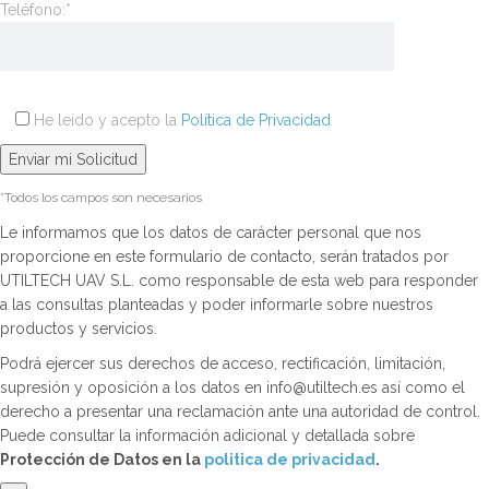
Teléfono:*
He leído y acepto la
Política de Privacidad
*Todos los campos son necesarios
Le informamos que los datos de carácter personal que nos
proporcione en este formulario de contacto, serán tratados por
UTILTECH UAV S.L. como responsable de esta web para responder
a las consultas planteadas y poder informarle sobre nuestros
productos y servicios.
Podrá ejercer sus derechos de acceso, rectificación, limitación,
supresión y oposición a los datos en info@utiltech.es así como el
derecho a presentar una reclamación ante una autoridad de control.
Puede consultar la información adicional y detallada sobre
Protección de Datos en la
politica de privacidad
.