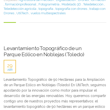
,
formaciónprofesional
,
Fotogrametría
,
Modelado 3D
,
Teledetección
,
Teledetección agrícola
,
topografia
,
topografía con drones
,
trabajo con
Drones
,
UtilTech
,
vuelos multiespectrales
Levantamiento Topográfico de un
Parque Eólico en Noblejas (Toledo)
29
ABR
Levantamiento Topográfico de 90 Hectáreas para la Ampliación
de un Parque Eólico en Noblejas (Toledo) En UtilTech, seguimos
apostando por la innovación como motor para impulsar el
desarrollo de las energías renovables. Hoy queremos compartir
contigo uno de nuestros proyectos más representativos: el
levantamiento topográfico de 90 hectáreas en un parque eólico