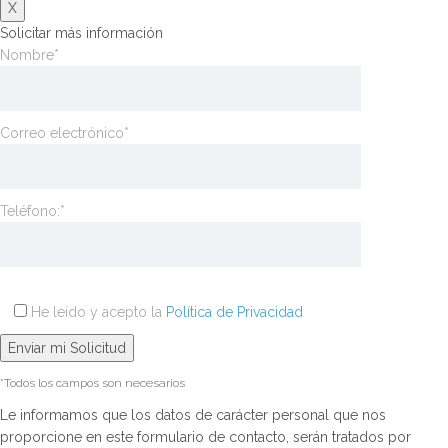
X
Solicitar más información
Nombre*
Correo electrónico*
Teléfono:*
He leído y acepto la
Política de Privacidad
*Todos los campos son necesarios
Le informamos que los datos de carácter personal que nos
proporcione en este formulario de contacto, serán tratados por