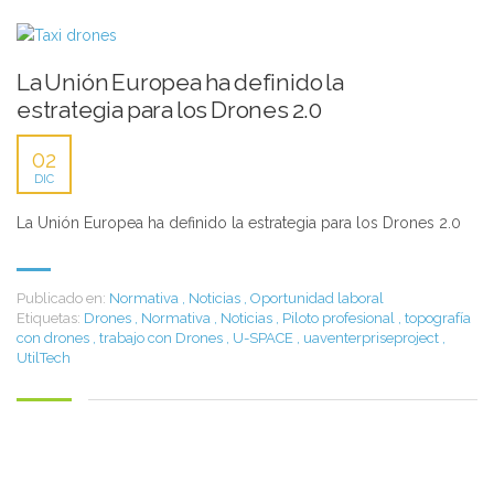
La Unión Europea ha definido la
estrategia para los Drones 2.0
02
DIC
La Unión Europea ha definido la estrategia para los Drones 2.0
Publicado en:
Normativa
,
Noticias
,
Oportunidad laboral
Etiquetas:
Drones
,
Normativa
,
Noticias
,
Piloto profesional
,
topografía
con drones
,
trabajo con Drones
,
U-SPACE
,
uaventerpriseproject
,
UtilTech