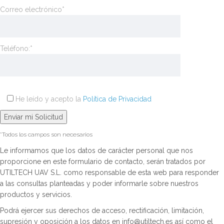
Correo electrónico*
Teléfono:*
He leído y acepto la
Política de Privacidad
*Todos los campos son necesarios
Le informamos que los datos de carácter personal que nos
proporcione en este formulario de contacto, serán tratados por
UTILTECH UAV S.L. como responsable de esta web para responder
a las consultas planteadas y poder informarle sobre nuestros
productos y servicios.
Podrá ejercer sus derechos de acceso, rectificación, limitación,
supresión y oposición a los datos en info@utiltech.es así como el