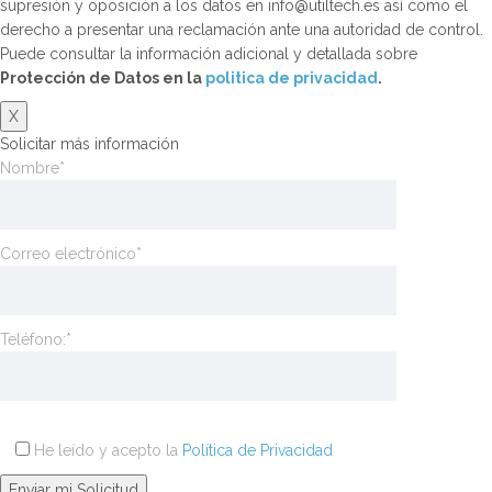
supresión y oposición a los datos en info@utiltech.es así como el
derecho a presentar una reclamación ante una autoridad de control.
Puede consultar la información adicional y detallada sobre
Protección de Datos en la
politica de privacidad
.
X
Solicitar más información
Nombre*
Correo electrónico*
Teléfono:*
He leído y acepto la
Política de Privacidad