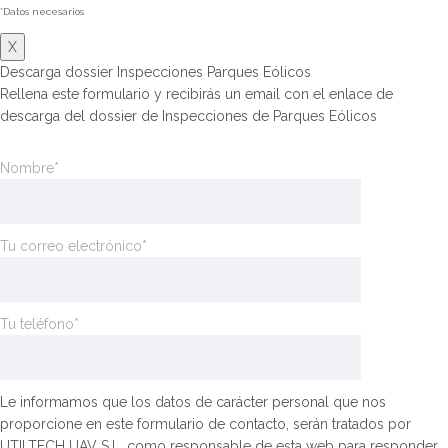
*Datos necesarios
X
Descarga dossier Inspecciones Parques Eólicos
Rellena este formulario y recibirás un email con el enlace de
descarga del dossier de Inspecciones de Parques Eólicos
Nombre*
Tu correo electrónico*
Tu teléfono*
Le informamos que los datos de carácter personal que nos
proporcione en este formulario de contacto, serán tratados por
UTILTECH UAV S.L. como responsable de esta web para responder