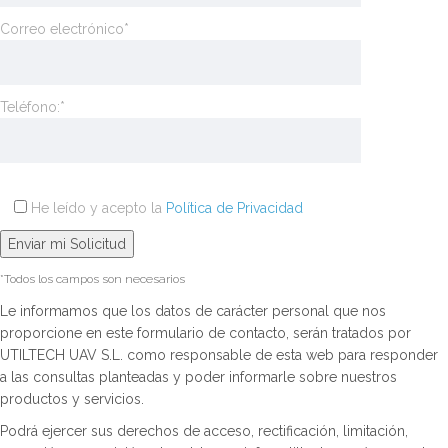
Correo electrónico*
Teléfono:*
He leído y acepto la
Política de Privacidad
*Todos los campos son necesarios
Le informamos que los datos de carácter personal que nos
proporcione en este formulario de contacto, serán tratados por
UTILTECH UAV S.L. como responsable de esta web para responder
a las consultas planteadas y poder informarle sobre nuestros
productos y servicios.
Podrá ejercer sus derechos de acceso, rectificación, limitación,