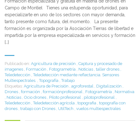
Formación especializada y gratuita en materia de drones en
Campo de Montiel Tienes una estupenda oportunidad, para
especializarte en uno de los sectores con mayor demanda,
tanto presente como futura, del momento. La presente
formación es organizada por la Asociación Tierras de libertad e
impartida por la empresa especializada en servicios y formación
[…]
Publicado en:
Agricultura de precisión
,
Captura y procesado de
imagenes
,
Formación
,
Fotogrametría
,
Noticias
,
taller drones
,
Teledetección
,
Teledetección mediante reflectancia. Sensores
Multiespectrales.
,
Topografía
,
Trabajo
Etiquetas:
Agricultura de Precisión
,
agroforestal
,
Digitalización
,
Drones
,
formación
,
formaciónprofesional
,
Fotogrametría
,
Normativa
,
Noticias
,
Ocio drones
,
Piloto profesional
,
pilotoprofesional
,
Teledetección
,
Teledetección agrícola
,
topografia
,
topografía con
drones
,
trabajo con Drones
,
UtilTech
,
vuelos multiespectrales