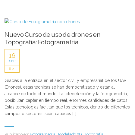
Nuevo Curso de uso de drones en
Topografía: Fotogrametría
16
SEP
2
Gracias a la entrada en el sector civil y empresarial de los UAV
(Drones), estas técnicas se han democratizado y están al
alcance de todo el mundo. La teledetección y la fotogrametría,
posibilitan captar en tiempo real, enormes cantidades de datos.
Estas tecnologías facilitan que los técnicos, dentro de diferentes
campos o sectores, sean capaces […]
Publicado en:
Fotogrametría
,
Modelado 3D
,
Topografía