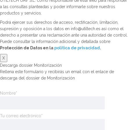
UTILTECH UAV S.L. como responsable de esta web para responder
a las consultas planteadas y poder informarle sobre nuestros
productos y servicios.
Podrá ejercer sus derechos de acceso, rectificación, limitación,
supresión y oposición a los datos en info@utiltech.es así como el
derecho a presentar una reclamación ante una autoridad de control.
Puede consultar la información adicional y detallada sobre
Protección de Datos en la
politica de privacidad
.
X
Descarga dossier Monitorización
Rellena este formulario y recibirás un email con el enlace de
descarga del dossier de Monitorización
Nombre*
Tu correo electrónico*