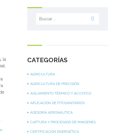
Buscar:
CATEGORÍAS
, la
al,
AGRICULTURA
ra
AGRICULTURA DE PRECISIÓN
ra
 de
AISLAMIENTO TÉRMICO Y ACÚSTICO
APLICACIÓN DE FITOSANITARIOS
ASESORÍA AERONÁUTICA
,
CAPTURA Y PROCESADO DE IMAGENES
in
CERTIFICACIÓN ENERGÉTICA