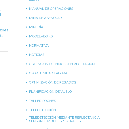
,
MANUAL DE OPERACIONES
.
l
MINA DE ABENÓJAR
MINERÍA
sores
la
,
MODELADO 3D
NORMATIVA
NOTICIAS
OBTENCIÓN DE ÍNDICES EN VEGETACIÓN.
OPORTUNIDAD LABORAL
OPTIMIZACIÓN DE REGADIOS
PLANIFICACIÓN DE VUELO
TALLER DRONES
TELEDETECCIÓN
TELEDETECCIÓN MEDIANTE REFLECTANCIA.
SENSORES MULTIESPECTRALES.