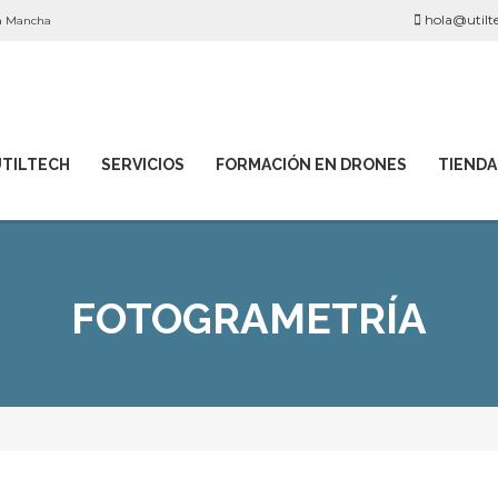
hola@utilte
La Mancha
UTILTECH
SERVICIOS
FORMACIÓN EN DRONES
TIENDA
FOTOGRAMETRÍA