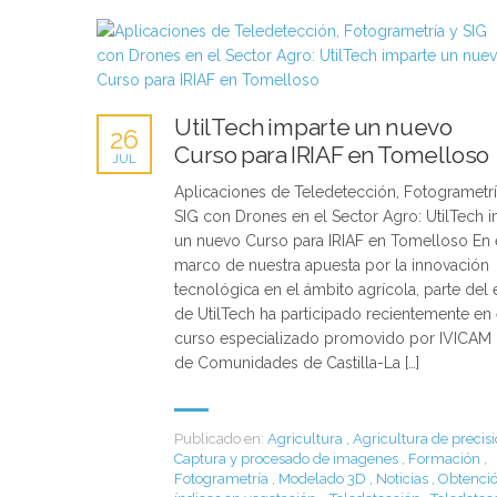
UtilTech imparte un nuevo
26
Curso para IRIAF en Tomelloso
JUL
Aplicaciones de Teledetección, Fotogrametrí
SIG con Drones en el Sector Agro: UtilTech 
un nuevo Curso para IRIAF en Tomelloso En 
marco de nuestra apuesta por la innovación
tecnológica en el ámbito agrícola, parte del
de UtilTech ha participado recientemente en 
curso especializado promovido por IVICAM 
de Comunidades de Castilla-La […]
Publicado en:
Agricultura
,
Agricultura de precis
Captura y procesado de imagenes
,
Formación
,
Fotogrametría
,
Modelado 3D
,
Noticias
,
Obtenci