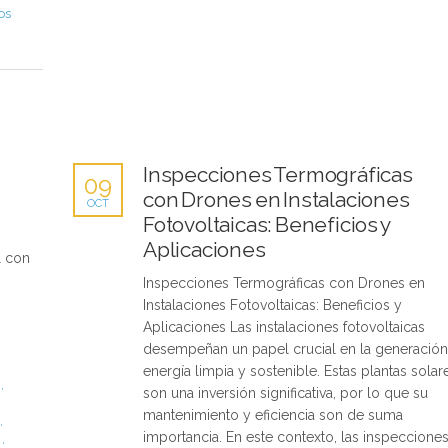
os
Inspecciones Termográficas
09
con Drones en Instalaciones
OCT
Fotovoltaicas: Beneficios y
Aplicaciones
l con
Inspecciones Termográficas con Drones en
Instalaciones Fotovoltaicas: Beneficios y
Aplicaciones Las instalaciones fotovoltaicas
,
desempeñan un papel crucial en la generació
energía limpia y sostenible. Estas plantas solar
,
son una inversión significativa, por lo que su
mantenimiento y eficiencia son de suma
,
importancia. En este contexto, las inspeccione
l
,