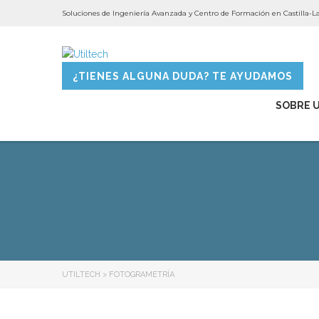
Soluciones de Ingeniería Avanzada y Centro de Formación en Castilla-
¿TIENES ALGUNA DUDA? TE AYUDAMOS
SOBRE 
UTILTECH
>
FOTOGRAMETRÍA