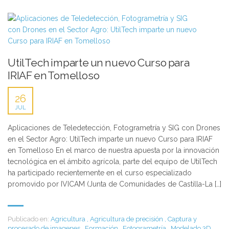
UtilTech imparte un nuevo Curso para
IRIAF en Tomelloso
26
JUL
Aplicaciones de Teledetección, Fotogrametría y SIG con Drones
en el Sector Agro: UtilTech imparte un nuevo Curso para IRIAF
en Tomelloso En el marco de nuestra apuesta por la innovación
tecnológica en el ámbito agrícola, parte del equipo de UtilTech
ha participado recientemente en el curso especializado
promovido por IVICAM (Junta de Comunidades de Castilla-La […]
Publicado en:
Agricultura
,
Agricultura de precisión
,
Captura y
procesado de imagenes
,
Formación
,
Fotogrametría
,
Modelado 3D
,