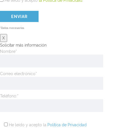
He leído y acepto
la Política de Privacidad
.
*Datos necesarios
X
Solicitar más información
Nombre*
Correo electrónico*
Teléfono:*
He leído y acepto la
Política de Privacidad