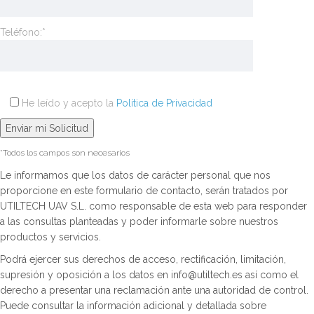
Teléfono:*
He leído y acepto la
Política de Privacidad
*Todos los campos son necesarios
Le informamos que los datos de carácter personal que nos
proporcione en este formulario de contacto, serán tratados por
UTILTECH UAV S.L. como responsable de esta web para responder
a las consultas planteadas y poder informarle sobre nuestros
productos y servicios.
Podrá ejercer sus derechos de acceso, rectificación, limitación,
supresión y oposición a los datos en info@utiltech.es así como el
derecho a presentar una reclamación ante una autoridad de control.
Puede consultar la información adicional y detallada sobre