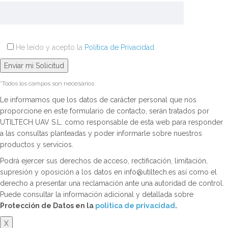
He leído y acepto la
Política de Privacidad
*Todos los campos son necesarios
Le informamos que los datos de carácter personal que nos
proporcione en este formulario de contacto, serán tratados por
UTILTECH UAV S.L. como responsable de esta web para responder
a las consultas planteadas y poder informarle sobre nuestros
productos y servicios.
Podrá ejercer sus derechos de acceso, rectificación, limitación,
supresión y oposición a los datos en info@utiltech.es así como el
derecho a presentar una reclamación ante una autoridad de control.
Puede consultar la información adicional y detallada sobre
Protección de Datos en la
politica de privacidad
.
X