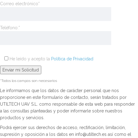
Correo electrónico*
Teléfono:*
He leído y acepto la
Política de Privacidad
*Todos los campos son necesarios
Le informamos que los datos de carácter personal que nos
proporcione en este formulario de contacto, serán tratados por
UTILTECH UAV S.L. como responsable de esta web para responder
a las consultas planteadas y poder informarle sobre nuestros
productos y servicios.
Podrá ejercer sus derechos de acceso, rectificación, limitación,
supresión y oposición a los datos en info@utiltech.es así como el