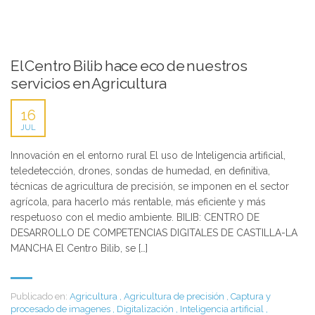
El Centro Bilib hace eco de nuestros
servicios en Agricultura
16
JUL
Innovación en el entorno rural El uso de Inteligencia artificial,
teledetección, drones, sondas de humedad, en definitiva,
técnicas de agricultura de precisión, se imponen en el sector
agrícola, para hacerlo más rentable, más eficiente y más
respetuoso con el medio ambiente. BILIB: CENTRO DE
DESARROLLO DE COMPETENCIAS DIGITALES DE CASTILLA-LA
MANCHA El Centro Bilib, se […]
Publicado en:
Agricultura
,
Agricultura de precisión
,
Captura y
procesado de imagenes
,
Digitalización
,
Inteligencia artificial
,