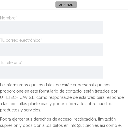
descarga del dossier de Edificaciones
ACEPTAR
Nombre*
Tu correo electrónico*
Tu teléfono*
Le informamos que los datos de carácter personal que nos
proporcione en este formulario de contacto, serán tratados por
UTILTECH UAV S.L. como responsable de esta web para responder
a las consultas planteadas y poder informarle sobre nuestros
productos y servicios.
Podrá ejercer sus derechos de acceso, rectificación, limitación,
supresión y oposición a los datos en info@utiltech.es así como el