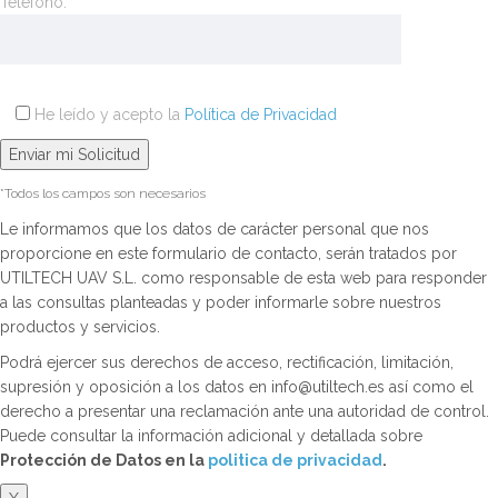
Teléfono:*
He leído y acepto la
Política de Privacidad
*Todos los campos son necesarios
Le informamos que los datos de carácter personal que nos
proporcione en este formulario de contacto, serán tratados por
UTILTECH UAV S.L. como responsable de esta web para responder
a las consultas planteadas y poder informarle sobre nuestros
productos y servicios.
Podrá ejercer sus derechos de acceso, rectificación, limitación,
supresión y oposición a los datos en info@utiltech.es así como el
derecho a presentar una reclamación ante una autoridad de control.
Puede consultar la información adicional y detallada sobre
Protección de Datos en la
politica de privacidad
.