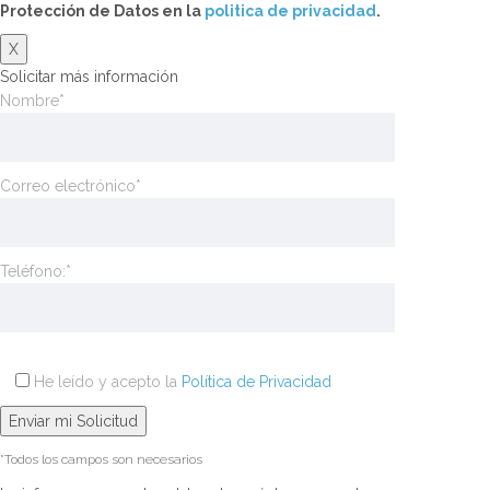
Protección de Datos en la
politica de privacidad
.
X
Solicitar más información
Nombre*
Correo electrónico*
Teléfono:*
He leído y acepto la
Política de Privacidad
*Todos los campos son necesarios