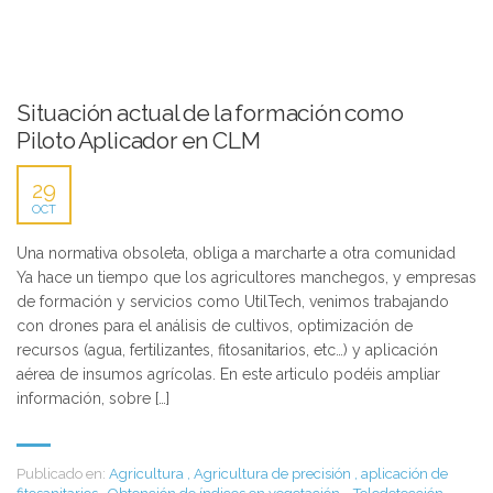
Situación actual de la formación como
Piloto Aplicador en CLM
29
OCT
Una normativa obsoleta, obliga a marcharte a otra comunidad
Ya hace un tiempo que los agricultores manchegos, y empresas
de formación y servicios como UtilTech, venimos trabajando
con drones para el análisis de cultivos, optimización de
recursos (agua, fertilizantes, fitosanitarios, etc…) y aplicación
aérea de insumos agrícolas. En este articulo podéis ampliar
información, sobre […]
Publicado en:
Agricultura
,
Agricultura de precisión
,
aplicación de