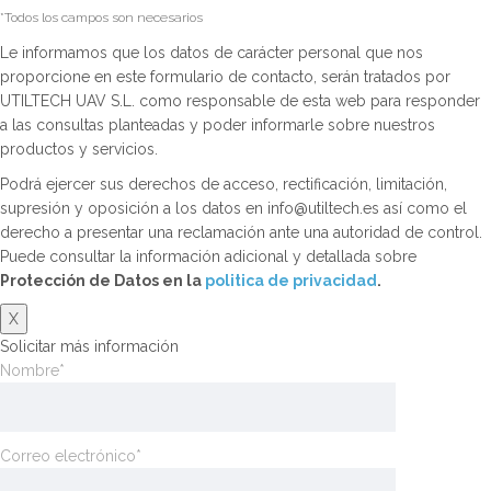
*Todos los campos son necesarios
Le informamos que los datos de carácter personal que nos
proporcione en este formulario de contacto, serán tratados por
UTILTECH UAV S.L. como responsable de esta web para responder
a las consultas planteadas y poder informarle sobre nuestros
productos y servicios.
Podrá ejercer sus derechos de acceso, rectificación, limitación,
supresión y oposición a los datos en info@utiltech.es así como el
derecho a presentar una reclamación ante una autoridad de control.
Puede consultar la información adicional y detallada sobre
Protección de Datos en la
politica de privacidad
.
X
Solicitar más información
Nombre*
Correo electrónico*