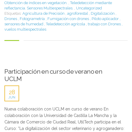
Obtención de índices en vegetación.
,
Teledetección mediante
reflectancia. Sensores Multiespectrales.
,
Uncategorized
Etiquetas:
Agricultura de Precisión
,
agroforestal
,
Digitalización
,
Drones
,
Fotogrametría
,
Fumigación con drones
,
Piloto aplicador
,
sensores de humedad
,
Teledetección agrícola
,
trabajo con Drones
,
vuelos multiespectrales
Participación en curso de verano en
UCLM
28
JUN
Nueva colaboración con UCLM en curso de verano En
colaboración con la Universidad de Castilla La Mancha y la
Cámara de Comercio de Ciudad Real, UtilTech participa en el
Curso: “La digitalización del sector veterinario y agroganadero: