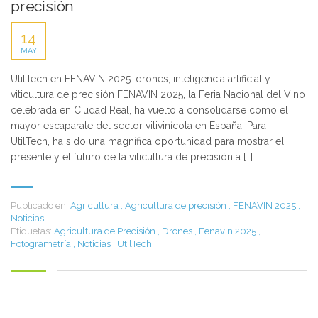
precisión
14
MAY
UtilTech en FENAVIN 2025: drones, inteligencia artificial y
viticultura de precisión FENAVIN 2025, la Feria Nacional del Vino
celebrada en Ciudad Real, ha vuelto a consolidarse como el
mayor escaparate del sector vitivinícola en España. Para
UtilTech, ha sido una magnífica oportunidad para mostrar el
presente y el futuro de la viticultura de precisión a […]
Publicado en:
Agricultura
,
Agricultura de precisión
,
FENAVIN 2025
,
Noticias
Etiquetas:
Agricultura de Precisión
,
Drones
,
Fenavin 2025
,
Fotogrametría
,
Noticias
,
UtilTech