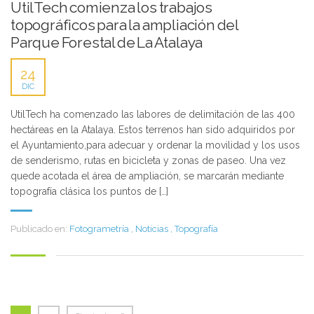
UtilTech comienza los trabajos
topográficos para la ampliación del
Parque Forestal de La Atalaya
24
DIC
UtilTech ha comenzado las labores de delimitación de las 400
hectáreas en la Atalaya. Estos terrenos han sido adquiridos por
el Ayuntamiento,para adecuar y ordenar la movilidad y los usos
de senderismo, rutas en bicicleta y zonas de paseo. Una vez
quede acotada el área de ampliación, se marcarán mediante
topografía clásica los puntos de […]
Publicado en:
Fotogrametría
,
Noticias
,
Topografía