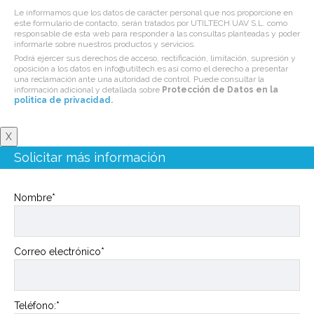
Le informamos que los datos de carácter personal que nos proporcione en
este formulario de contacto, serán tratados por UTILTECH UAV S.L. como
responsable de esta web para responder a las consultas planteadas y poder
informarle sobre nuestros productos y servicios.
Podrá ejercer sus derechos de acceso, rectificación, limitación, supresión y
oposición a los datos en info@utiltech.es así como el derecho a presentar
una reclamación ante una autoridad de control. Puede consultar la
información adicional y detallada sobre
Protección de Datos en la
politica de privacidad
.
X
Solicitar más información
Nombre*
Correo electrónico*
Teléfono:*