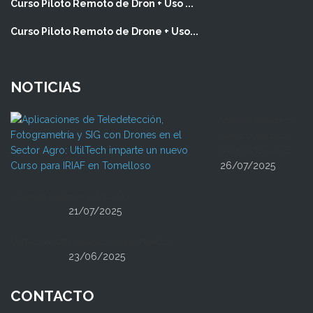
Curso Piloto Remoto de Dron + Uso ...
Curso Piloto Remoto de Drone + Uso...
NOTICIAS
UtilTech imparte un
nuevo Curso para
IRIAF en Tomelloso
26/07/2025
Volvemos a volar en el IVICAM
21/07/2025
UtilTech en DES Málaga 2025 con FiveCLM
23/06/2025
CONTACTO