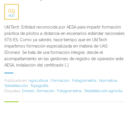
09
AGO
UtilTech. Entidad reconocida por AESA para impartir formación
práctica de pilotos a distancia en escenarios estándar nacionales
STS-ES. Como ya sabréis, hace tiempo que en UtilTech
impartimos formación especializada en materia de UAS
(Drones). Se trata de una formación integral, desde el
acompañamiento en las gestiones de registro de operador ante
AESA, instalación del certificado […]
Publicado en:
Agricultura
,
Formación
,
Fotogrametría
,
Normativa
,
Teledetección
,
Topografía
Etiquetas:
Drones
,
formación
,
Fotogrametría
,
Teledetección agrícola