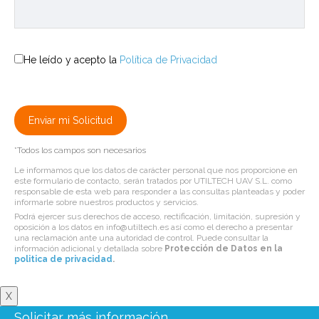
He leído y acepto la
Política de Privacidad
*Todos los campos son necesarios
Le informamos que los datos de carácter personal que nos proporcione en
este formulario de contacto, serán tratados por UTILTECH UAV S.L. como
responsable de esta web para responder a las consultas planteadas y poder
informarle sobre nuestros productos y servicios.
Podrá ejercer sus derechos de acceso, rectificación, limitación, supresión y
oposición a los datos en info@utiltech.es así como el derecho a presentar
una reclamación ante una autoridad de control. Puede consultar la
información adicional y detallada sobre
Protección de Datos en la
politica de privacidad
.
X
Solicitar más información