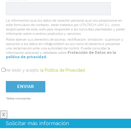
Le informamos que los datos de carácter personal que nos proporcione en
este formulario de contacto, serán tratados por UTILTECH UAV S.L. como
responsable de esta web para responder a las consultas planteadas y poder
informarle sobre nuestros productos y servicios.
Podrá ejercer sus derechos de acceso, rectificación, limitación, supresión y
oposición a los datos en info@utiltech.es así como el derecho a presentar
una reclamación ante una autoridad de control. Puede consultar la
información adicional y detallada sobre
Protección de Datos en la
politica de privacidad
.
He leído y acepto
la Política de Privacidad
.
*Datos necesarios
X
Solicitar más información