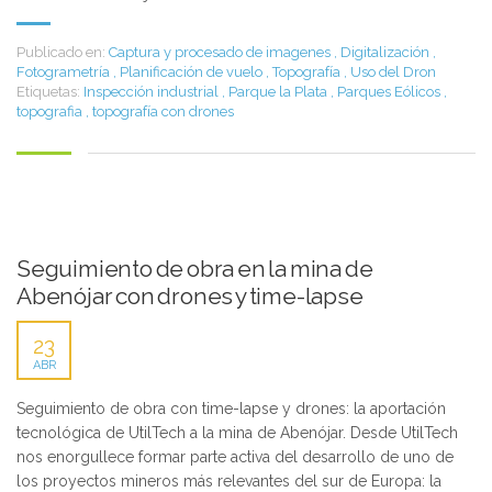
Publicado en:
Captura y procesado de imagenes
,
Digitalización
,
Fotogrametría
,
Planificación de vuelo
,
Topografía
,
Uso del Dron
Etiquetas:
Inspección industrial
,
Parque la Plata
,
Parques Eólicos
,
topografia
,
topografía con drones
Seguimiento de obra en la mina de
Abenójar con drones y time-lapse
23
ABR
Seguimiento de obra con time-lapse y drones: la aportación
tecnológica de UtilTech a la mina de Abenójar. Desde UtilTech
nos enorgullece formar parte activa del desarrollo de uno de
los proyectos mineros más relevantes del sur de Europa: la