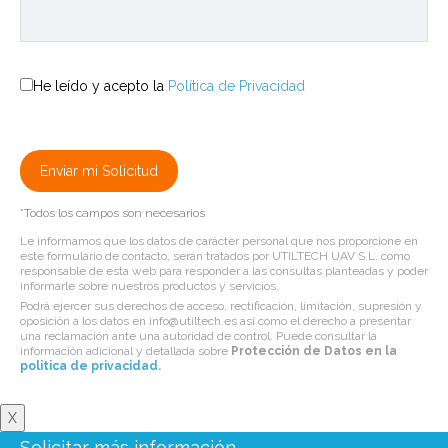
He leído y acepto la
Política de Privacidad
*Todos los campos son necesarios
Le informamos que los datos de carácter personal que nos proporcione en
este formulario de contacto, serán tratados por UTILTECH UAV S.L. como
responsable de esta web para responder a las consultas planteadas y poder
informarle sobre nuestros productos y servicios.
Podrá ejercer sus derechos de acceso, rectificación, limitación, supresión y
oposición a los datos en info@utiltech.es así como el derecho a presentar
una reclamación ante una autoridad de control. Puede consultar la
información adicional y detallada sobre
Protección de Datos en la
politica de privacidad
.
X
Solicitar más información