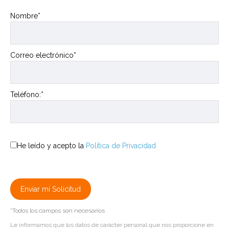
Nombre*
Correo electrónico*
Teléfono:*
He leído y acepto la
Política de Privacidad
*Todos los campos son necesarios
Le informamos que los datos de carácter personal que nos proporcione en