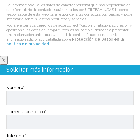
Le informamos que los datos de carácter personal que nos proporcione en
este formulario de contacto, serán tratados por UTILTECH UAV S.L. como
responsable de esta web para responder a las consultas planteadas y poder
informarle sobre nuestros productos y servicios.
Podrá ejercer sus derechos de acceso, rectificación, limitación, supresión y
oposición a los datos en info@utiltech.es así como el derecho a presentar
una reclamación ante una autoridad de control. Puede consultar la
información adicional y detallada sobre
Protección de Datos en la
politica de privacidad
.
X
Solicitar más información
Nombre*
Correo electrónico*
Teléfono:*