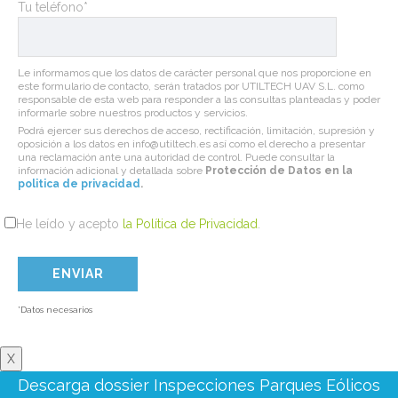
Tu teléfono*
Le informamos que los datos de carácter personal que nos proporcione en
este formulario de contacto, serán tratados por UTILTECH UAV S.L. como
responsable de esta web para responder a las consultas planteadas y poder
informarle sobre nuestros productos y servicios.
Podrá ejercer sus derechos de acceso, rectificación, limitación, supresión y
oposición a los datos en info@utiltech.es así como el derecho a presentar
una reclamación ante una autoridad de control. Puede consultar la
información adicional y detallada sobre
Protección de Datos en la
politica de privacidad
.
He leído y acepto
la Política de Privacidad
.
*Datos necesarios
X
Descarga dossier Inspecciones Parques Eólicos