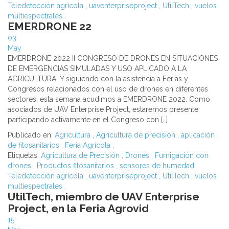
Teledetección agrícola
,
uaventerpriseproject
,
UtilTech
,
vuelos
multiespectrales
,
EMERDRONE 22
03
May
EMERDRONE 2022 II CONGRESO DE DRONES EN SITUACIONES
DE EMERGENCIAS SIMULADAS Y USO APLICADO A LA
AGRICULTURA. Y siguiendo con la asistencia a Ferias y
Congresos relacionados con el uso de drones en diferentes
sectores, esta semana acudimos a EMERDRONE 2022. Como
asociados de UAV Enterprise Project, estaremos presente
participando activamente en el Congreso con […]
Publicado en:
Agricultura
,
Agricultura de precisión
,
aplicación
de fitosanitarios
,
Feria Agrícola
,
Etiquetas:
Agricultura de Precisión
,
Drones
,
Fumigación con
drones
,
Productos fitosanitarios
,
sensores de humedad
,
Teledetección agrícola
,
uaventerpriseproject
,
UtilTech
,
vuelos
multiespectrales
,
UtilTech, miembro de UAV Enterprise
Project, en la Feria Agrovid
15