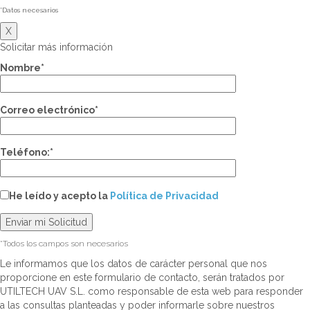
*Datos necesarios
X
Solicitar más información
Nombre*
Correo electrónico*
Teléfono:*
He leído y acepto la
Política de Privacidad
*Todos los campos son necesarios
Le informamos que los datos de carácter personal que nos
proporcione en este formulario de contacto, serán tratados por
UTILTECH UAV S.L. como responsable de esta web para responder
a las consultas planteadas y poder informarle sobre nuestros