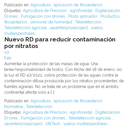
Publicado en:
Agricultura
,
aplicación de fitosanitarios
,
Etiquetas:
Agricultura de Precisión
,
agroforestal
,
Digitalización
,
Drones
,
Fumigación con drones
,
Piloto aplicador
,
Productos
fitosanitarios
,
sensores de humedad
,
Teledetección
,
Teledetección agrícola
,
uaventerpriseproject
,
vuelos
multiespectrales
,
Nuevo RD para reducir contaminación
por nitratos
02
Feb
Aumentar la protección de las masas de agua. Una
tarea/responsabilidad de todos. Con fecha del 18 de enero, vio
la luz el RD 47/2022, sobre protección de las aguas contra la
contaminación difusa producida por los nitratos procedentes de
fuentes agrarias. No se trata de un problema que en el ámbito
continental afecte solo a […]
Publicado en:
Agricultura
,
aplicación de fitosanitarios
,
Normativa
,
Teledetección
,
Etiquetas:
Agricultura de Precisión
,
agroforestal
,
Digitalización
,
Drones
,
Fumigación con drones
,
Teledetección agrícola
,
uaventerpriseproject
,
UtilTech
,
vuelos multiespectrales
,