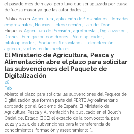
el pasado mes de mayo, pero tuvo que ser aplazada por causa
de fuerza mayor ya que las autoridades […]
Publicado en:
Agricultura
,
aplicación de fitosanitarios
,
Jornadas
empresariales
,
Noticias
,
Teledetección
,
Uso del Dron
,
Etiquetas:
Agricultura de Precisión
,
agroforestal
,
Digitalización
,
Drones
,
Fumigación con drones
,
Piloto aplicador
,
pilotoaplicador
,
Productos fitosanitarios
,
Teledetección
agrícola
,
vuelos multiespectrales
,
El Ministerio de Agricultura, Pesca y
Alimentación abre el plazo para solicitar
las subvenciones del Paquete de
Digitalización
28
Feb
Abierto el plazo para solicitar las subvenciones del Paquete de
Digitalización que forman parte del PERTE Agroalimentario
aprobado por el Gobierno de España. El Ministerio de
Agricultura, Pesca y Alimentación ha publicado en el Boletín
Oficial del Estado (BOE) el extracto de la convocatoria, para
2022 y 2023, de subvenciones para la transferencia de
conocimientos, formación y asesoramiento […]