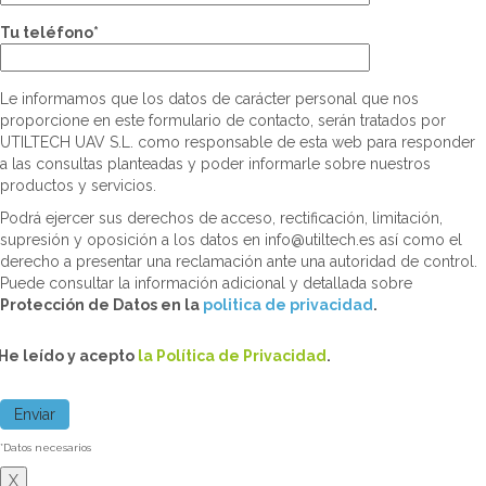
Tu teléfono*
Le informamos que los datos de carácter personal que nos
proporcione en este formulario de contacto, serán tratados por
UTILTECH UAV S.L. como responsable de esta web para responder
a las consultas planteadas y poder informarle sobre nuestros
productos y servicios.
Podrá ejercer sus derechos de acceso, rectificación, limitación,
supresión y oposición a los datos en info@utiltech.es así como el
derecho a presentar una reclamación ante una autoridad de control.
Puede consultar la información adicional y detallada sobre
Protección de Datos en la
politica de privacidad
.
He leído y acepto
la Política de Privacidad
.
*Datos necesarios
X