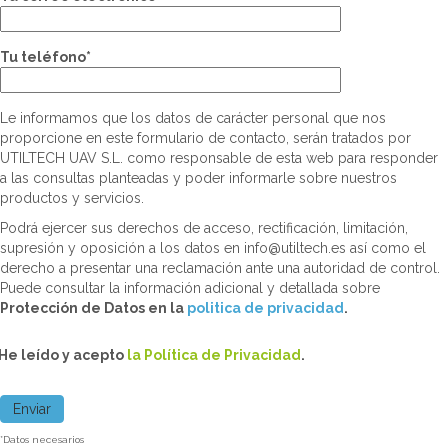
Tu teléfono*
Le informamos que los datos de carácter personal que nos
proporcione en este formulario de contacto, serán tratados por
UTILTECH UAV S.L. como responsable de esta web para responder
a las consultas planteadas y poder informarle sobre nuestros
productos y servicios.
Podrá ejercer sus derechos de acceso, rectificación, limitación,
supresión y oposición a los datos en info@utiltech.es así como el
derecho a presentar una reclamación ante una autoridad de control.
Puede consultar la información adicional y detallada sobre
Protección de Datos en la
politica de privacidad
.
He leído y acepto
la Política de Privacidad
.
*Datos necesarios