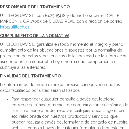
RESPONSABLE DEL TRATAMIENTO
UTILTECH UAV S.L. con B42965418 y domicilio social en CALLE
MARCONI 4 C.P 13005 de CIUDAD REAL, con dirección de correo
info@utiltech.es
CUMPLIMIENTO DE LA NORMATIVA
UTILTECH UAV S.L. garantiza en todo momento el íntegro y pleno
cumplimiento de las obligaciones dispuestas por la normativa de
protección de datos y de servicios de la sociedad de la información,
así como por cualquier otra Ley o norma que complemente o
sustituya a las anteriores.
FINALIDAD DEL TRATAMIENTO
Le informamos de modo expreso, preciso e inequívoco que los
datos facilitados por usted serán utilizados:
Para responder cualquier consulta a través del teléfono,
correo electrónico o medios de comunicación electrónica, de
la misma manera poder resolver cualquier duda, sugerencia,
etc. relacionada con nuestros productos y servicios, que
puedan realizar a través del formulario de contacto de nuestra
web, así como a través de cualquier formulario dispuesto en