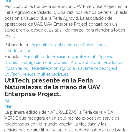
Mar
Participación activa de la asociación UAV Enterprise Project en la
Feria Agrovid de Valladolid Otra vez, nos vamos de feria. En esta
ocasión a Valladolid, a la Feria Agrovid. La asociación de
operadores de UAS, UAV Enterprise Project contará con un
stand propio, desde el 22 al 24 de marzo, para atender a todos
los […]
Publicado en:
Agricultura
,
aplicación de fitosanitarios
,
Teledetección
,
Etiquetas:
Agricultura de Precisión
,
agroforestal
,
Agrovid
,
Drones
,
Fumigación con drones
,
Piloto aplicador
,
Productos
fitosanitarios
,
Teledetección agrícola
,
uaventerpriseproject
,
UtilTech
,
vuelos multiespectrales
,
UtilTech, presente en la Feria
Naturalezas de la mano de UAV
Enterprise Project.
04
Mar
La primera edición de NATURALEZAS, la Feria de la VIDA
VERDE que recogerá en un solo recinto expositivo servicios
relacionados con el mundo vegetal, la vida sana y las
actividades de aire libre. Naturalezas debería haberse celebrado