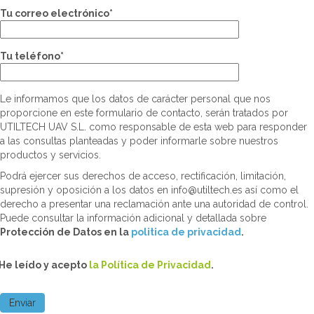
Tu correo electrónico*
Tu teléfono*
Le informamos que los datos de carácter personal que nos
proporcione en este formulario de contacto, serán tratados por
UTILTECH UAV S.L. como responsable de esta web para responder
a las consultas planteadas y poder informarle sobre nuestros
productos y servicios.
Podrá ejercer sus derechos de acceso, rectificación, limitación,
supresión y oposición a los datos en info@utiltech.es así como el
derecho a presentar una reclamación ante una autoridad de control.
Puede consultar la información adicional y detallada sobre
Protección de Datos en la
politica de privacidad
.
He leído y acepto
la Política de Privacidad
.