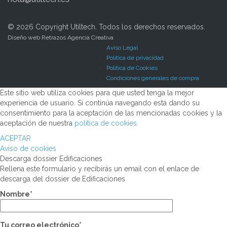
© 2026 Copyright Utiltech. Todos los derechos reservados.
Diseño web Retrazos Agencia Creativa
Aviso Legal
Política de privacidad
Política de Cookies
Condiciones generales de compra
Este sitio web utiliza cookies para que usted tenga la mejor
experiencia de usuario. Si continúa navegando está dando su
consentimiento para la aceptación de las mencionadas cookies y la
aceptación de nuestra
política de cookies
.
ACEPTAR
Aviso de cookies
Descarga dossier Edificaciones
Rellena este formulario y recibirás un email con el enlace de
descarga del dossier de Edificaciones
Nombre*
Tu correo electrónico*