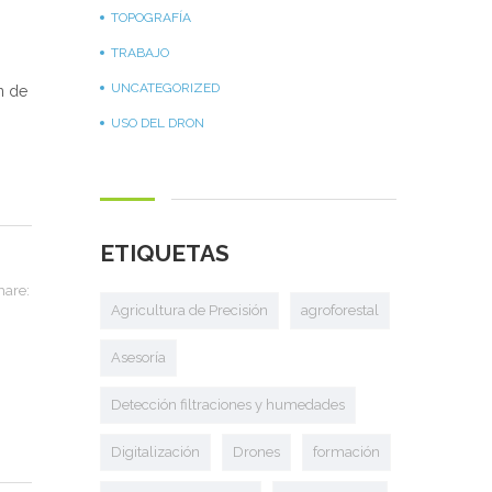
TOPOGRAFÍA
TRABAJO
UNCATEGORIZED
n de
USO DEL DRON
ETIQUETAS
hare:
Agricultura de Precisión
agroforestal
Asesoría
Detección filtraciones y humedades
Digitalización
Drones
formación