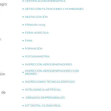
CERTIFICACIÓN ENERGÉTICA
 agro
DETECCIÓN FILTRACIONES Y HUMEDADES
a
DIGITALIZACIÓN
FENAVIN 2025
FERIA AGRÍCOLA
.
FIMA
FORMACIÓN
FOTOGRAMETRÍA
INSPECCIÓN AEROGENERADORES
INSPECCIÓN AEROGENERADORES CON
ción
DRONES
INSPECCIONES TECNICAS EDIFICIOS
INTELIGENCIA ARTIFICIAL
I de
JORNADAS EMPRESARIALES
KIT DIGITAL CIUDAD REAL