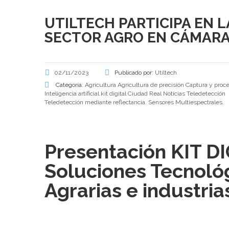
UTILTECH PARTICIPA EN L
SECTOR AGRO EN CÁMARA
02/11/2023
Publicado por:
Utiltech
Categoría:
Agricultura
Agricultura de precisión
Captura y proc
Inteligencia artificial
kit digital Ciudad Real
Noticias
Teledetección
Teledetección mediante reflectancia. Sensores Multiespectrales.
Presentación KIT D
Soluciones Tecnoló
Agrarias e industri