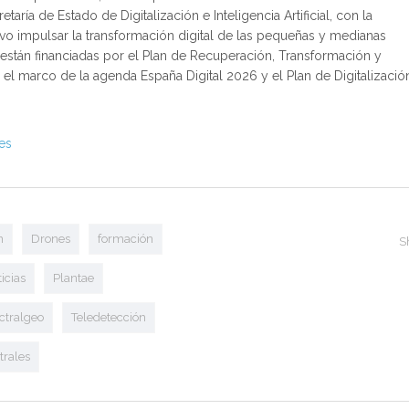
aría de Estado de Digitalización e Inteligencia Artificial, con la
o impulsar la transformación digital de las pequeñas y medianas
stán financiadas por el Plan de Recuperación, Transformación y
 el marco de la agenda España Digital 2026 y el Plan de Digitalizació
.es
n
Drones
formación
S
icias
Plantae
ctralgeo
Teledetección
trales