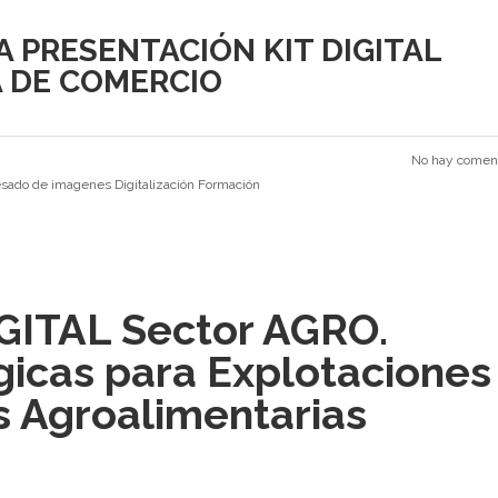
A PRESENTACIÓN KIT DIGITAL
 DE COMERCIO
No hay coment
esado de imagenes
Digitalización
Formación
IGITAL Sector AGRO.
gicas para Explotaciones
as Agroalimentarias