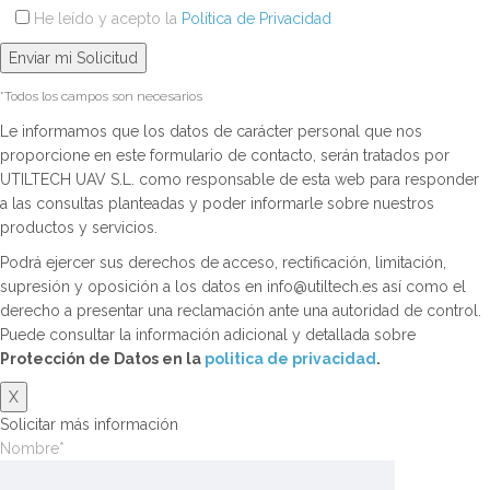
He leído y acepto la
Política de Privacidad
*Todos los campos son necesarios
Le informamos que los datos de carácter personal que nos
proporcione en este formulario de contacto, serán tratados por
UTILTECH UAV S.L. como responsable de esta web para responder
a las consultas planteadas y poder informarle sobre nuestros
productos y servicios.
Podrá ejercer sus derechos de acceso, rectificación, limitación,
supresión y oposición a los datos en info@utiltech.es así como el
derecho a presentar una reclamación ante una autoridad de control.
Puede consultar la información adicional y detallada sobre
Protección de Datos en la
politica de privacidad
.
X
Solicitar más información
Nombre*