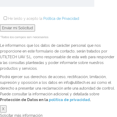
He leído y acepto la
Política de Privacidad
*Todos los campos son necesarios
Le informamos que los datos de carácter personal que nos
proporcione en este formulario de contacto, serán tratados por
UTILTECH UAV S.L. como responsable de esta web para responder
a las consultas planteadas y poder informarle sobre nuestros
productos y servicios.
Podrá ejercer sus derechos de acceso, rectificación, limitación,
supresión y oposición a los datos en info@utiltech.es así como el
derecho a presentar una reclamación ante una autoridad de control.
Puede consultar la información adicional y detallada sobre
Protección de Datos en la
politica de privacidad
.
X
Solicitar más información