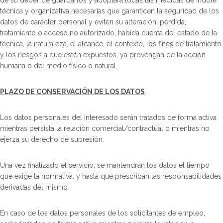
de su deber de guardarlos y adoptará todas las medidas de índole
técnica y organizativa necesarias que garanticen la seguridad de los
datos de carácter personal y eviten su alteración, pérdida,
tratamiento o acceso no autorizado, habida cuenta del estado de la
técnica, la naturaleza, el alcance, el contexto, los fines de tratamiento
y los riesgos a que estén expuestos, ya provengan de la acción
humana o del medio físico o natural.
PLAZO DE CONSERVACIÓN DE LOS DATOS
Los datos personales del interesado serán tratados de forma activa
mientras persista la relación comercial/contractual o mientras no
ejerza su derecho de supresión.
Una vez finalizado el servicio, se mantendrán los datos el tiempo
que exige la normativa, y hasta que prescriban las responsabilidades
derivadas del mismo.
En caso de los datos personales de los solicitantes de empleo,