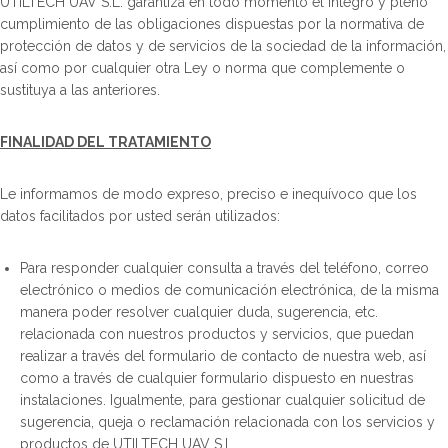
UTILTECH UAV S.L. garantiza en todo momento el íntegro y pleno
cumplimiento de las obligaciones dispuestas por la normativa de
protección de datos y de servicios de la sociedad de la información,
así como por cualquier otra Ley o norma que complemente o
sustituya a las anteriores.
FINALIDAD DEL TRATAMIENTO
Le informamos de modo expreso, preciso e inequívoco que los
datos facilitados por usted serán utilizados:
Para responder cualquier consulta a través del teléfono, correo
electrónico o medios de comunicación electrónica, de la misma
manera poder resolver cualquier duda, sugerencia, etc.
relacionada con nuestros productos y servicios, que puedan
realizar a través del formulario de contacto de nuestra web, así
como a través de cualquier formulario dispuesto en nuestras
instalaciones. Igualmente, para gestionar cualquier solicitud de
sugerencia, queja o reclamación relacionada con los servicios y
productos de UTILTECH UAV S.L..