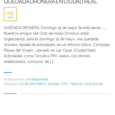
QUEDADA DRONERA EN CIUDAD REAL
09
MAY
QUEDADA DRONERA: Domingo 19 de mayo Se está liando………
Nuestros amigos del Club de Vuelo Dronbox están
organizando, para el domingo 19 de mayo, una quedada
dronera, repleta de actividades, en un entorno idílico: Complejo
Playas del Vicario , ubicado en Las Casas (Ciudad Real).
Actividades como Circuitos FPV, vuelos con drones
estabilizados, concurso de […]
Publicado en:
Uncategorized
Etiquetas:
CLUB DRONBOX
,
Drones
,
FPV
,
Noticias
,
Ocio drones