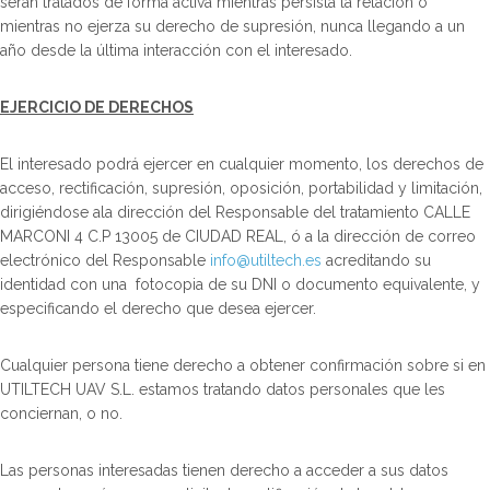
serán tratados de forma activa mientras persista la relación o
mientras no ejerza su derecho de supresión, nunca llegando a un
año desde la última interacción con el interesado.
EJERCICIO DE DERECHOS
El interesado podrá ejercer en cualquier momento, los derechos de
acceso, rectificación, supresión, oposición, portabilidad y limitación,
dirigiéndose ala dirección del Responsable del tratamiento CALLE
MARCONI 4 C.P 13005 de CIUDAD REAL, ó a la dirección de correo
electrónico del Responsable
info@utiltech.es
acreditando su
identidad con una fotocopia de su DNI o documento equivalente, y
especificando el derecho que desea ejercer.
Cualquier persona tiene derecho a obtener confirmación sobre si en
UTILTECH UAV S.L. estamos tratando datos personales que les
conciernan, o no.
Las personas interesadas tienen derecho a acceder a sus datos