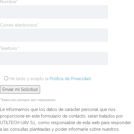
Nombre*
Correo electrónico*
Teléfono:*
He leído y acepto la
Política de Privacidad
*Todos los campos son necesarios
Le informamos que los datos de carácter personal que nos
proporcione en este formulario de contacto, serán tratados por
UTILTECH UAV S.L. como responsable de esta web para responder
a las consultas planteadas y poder informarle sobre nuestros