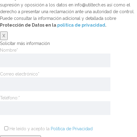
supresión y oposición a los datos en info@utiltech.es así como el
derecho a presentar una reclamación ante una autoridad de control.
Puede consultar la información adicional y detallada sobre
Protección de Datos en la
politica de privacidad
.
X
Solicitar más información
Nombre*
Correo electrónico*
Teléfono:*
He leído y acepto la
Política de Privacidad