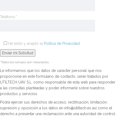
Teléfono:*
He leído y acepto la
Política de Privacidad
*Todos los campos son necesarios
Le informamos que los datos de carácter personal que nos
proporcione en este formulario de contacto, serán tratados por
UTILTECH UAV S.L. como responsable de esta web para responder
a las consultas planteadas y poder informarle sobre nuestros
productos y servicios.
Podrá ejercer sus derechos de acceso, rectificación, limitación,
supresión y oposición a los datos en info@utiltech.es así como el
derecho a presentar una reclamación ante una autoridad de control.