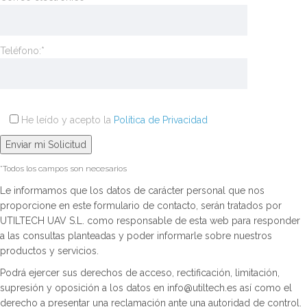
Teléfono:*
He leído y acepto la
Política de Privacidad
*Todos los campos son necesarios
Le informamos que los datos de carácter personal que nos
proporcione en este formulario de contacto, serán tratados por
UTILTECH UAV S.L. como responsable de esta web para responder
a las consultas planteadas y poder informarle sobre nuestros
productos y servicios.
Podrá ejercer sus derechos de acceso, rectificación, limitación,
supresión y oposición a los datos en info@utiltech.es así como el
derecho a presentar una reclamación ante una autoridad de control.