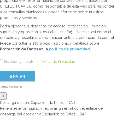
proporcione en este formulario de contacto, serán tratados por
UTILTECH UAV S.L. como responsable de esta web para responder
a las consultas planteadas y poder informarle sobre nuestros
productos y servicios.
Podrá ejercer sus derechos de acceso, rectificación, limitación,
supresión y oposición a los datos en info@utiltech.es así como el
derecho a presentar una reclamación ante una autoridad de control.
Puede consultar la información adicional y detallada sobre
Protección de Datos en la
politica de privacidad
.
He leído y acepto
la Política de Privacidad
.
*Datos necesarios
X
Descarga dossier Captación de Datos LiDAR
Rellena este formulario y recibirás un email con el enlace de
descarga del dossier de Captación de Datos LiDAR