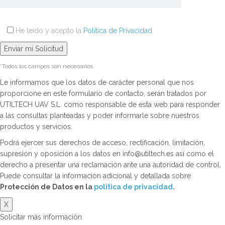
He leído y acepto la
Política de Privacidad
*Todos los campos son necesarios
Le informamos que los datos de carácter personal que nos
proporcione en este formulario de contacto, serán tratados por
UTILTECH UAV S.L. como responsable de esta web para responder
a las consultas planteadas y poder informarle sobre nuestros
productos y servicios.
Podrá ejercer sus derechos de acceso, rectificación, limitación,
supresión y oposición a los datos en info@utiltech.es así como el
derecho a presentar una reclamación ante una autoridad de control.
Puede consultar la información adicional y detallada sobre
Protección de Datos en la
politica de privacidad
.
X
Solicitar más información