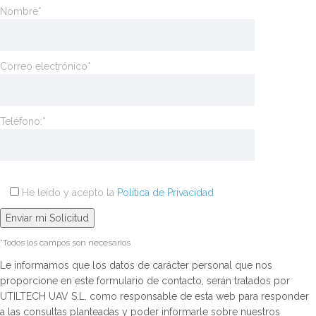
Nombre*
Correo electrónico*
Teléfono:*
He leído y acepto la
Política de Privacidad
*Todos los campos son necesarios
Le informamos que los datos de carácter personal que nos
proporcione en este formulario de contacto, serán tratados por
UTILTECH UAV S.L. como responsable de esta web para responder
a las consultas planteadas y poder informarle sobre nuestros