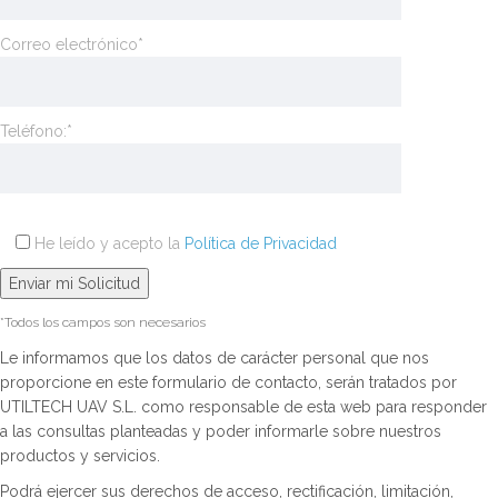
Correo electrónico*
Teléfono:*
He leído y acepto la
Política de Privacidad
*Todos los campos son necesarios
Le informamos que los datos de carácter personal que nos
proporcione en este formulario de contacto, serán tratados por
UTILTECH UAV S.L. como responsable de esta web para responder
a las consultas planteadas y poder informarle sobre nuestros
productos y servicios.
Podrá ejercer sus derechos de acceso, rectificación, limitación,