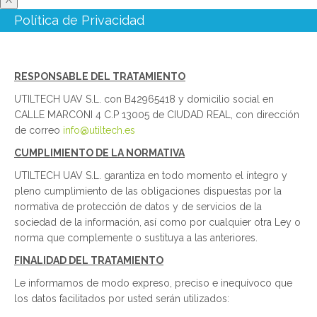
Política de Privacidad
RESPONSABLE DEL TRATAMIENTO
UTILTECH UAV S.L. con B42965418 y domicilio social en
CALLE MARCONI 4 C.P 13005 de CIUDAD REAL, con dirección
de correo
info@utiltech.es
CUMPLIMIENTO DE LA NORMATIVA
UTILTECH UAV S.L. garantiza en todo momento el íntegro y
pleno cumplimiento de las obligaciones dispuestas por la
normativa de protección de datos y de servicios de la
sociedad de la información, así como por cualquier otra Ley o
norma que complemente o sustituya a las anteriores.
FINALIDAD DEL TRATAMIENTO
Le informamos de modo expreso, preciso e inequívoco que
los datos facilitados por usted serán utilizados: