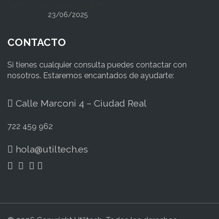
UtilTech en DES Málaga 2025 con FiveCLM
23/06/2025
CONTACTO
Si tienes cualquier consulta puedes contactar con
nosotros. Estaremos encantados de ayudarte:
Calle Marconi 4 – Ciudad Real
722 459 962
hola@utiltech.es