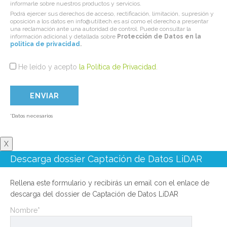
informarle sobre nuestros productos y servicios.
Podrá ejercer sus derechos de acceso, rectificación, limitación, supresión y
oposición a los datos en info@utiltech.es así como el derecho a presentar
una reclamación ante una autoridad de control. Puede consultar la
información adicional y detallada sobre
Protección de Datos en la
politica de privacidad
.
He leído y acepto
la Política de Privacidad
.
*Datos necesarios
X
Descarga dossier Captación de Datos LiDAR
Rellena este formulario y recibirás un email con el enlace de
descarga del dossier de Captación de Datos LiDAR
Nombre*