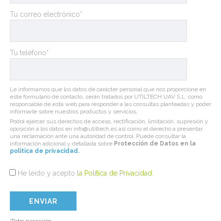
Tu correo electrónico*
Tu teléfono*
Le informamos que los datos de carácter personal que nos proporcione en
este formulario de contacto, serán tratados por UTILTECH UAV S.L. como
responsable de esta web para responder a las consultas planteadas y poder
informarle sobre nuestros productos y servicios.
Podrá ejercer sus derechos de acceso, rectificación, limitación, supresión y
oposición a los datos en info@utiltech.es así como el derecho a presentar
una reclamación ante una autoridad de control. Puede consultar la
información adicional y detallada sobre
Protección de Datos en la
politica de privacidad
.
He leído y acepto
la Política de Privacidad
.
*Datos necesarios