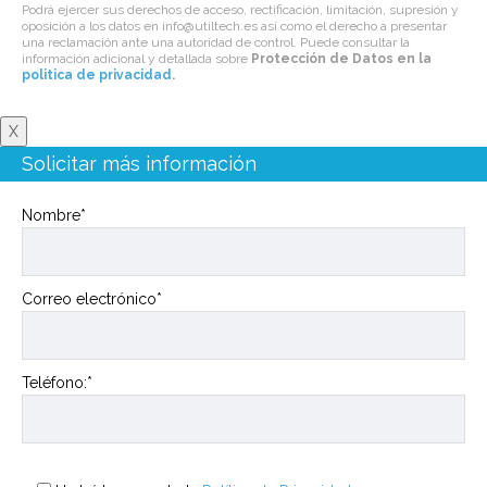
Podrá ejercer sus derechos de acceso, rectificación, limitación, supresión y
oposición a los datos en info@utiltech.es así como el derecho a presentar
una reclamación ante una autoridad de control. Puede consultar la
información adicional y detallada sobre
Protección de Datos en la
politica de privacidad
.
X
Solicitar más información
Nombre*
Correo electrónico*
Teléfono:*