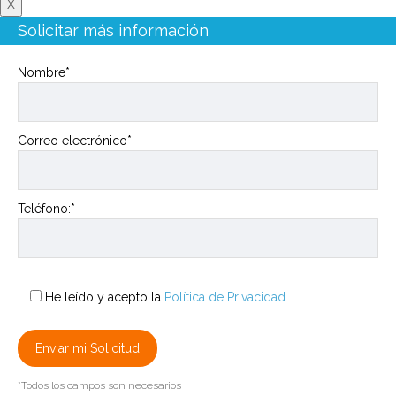
X
Solicitar más información
Nombre*
Correo electrónico*
Teléfono:*
He leído y acepto la
Política de Privacidad
*Todos los campos son necesarios