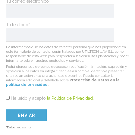
Tu correo electrónico*
Tu teléfono*
Le informamos que los datos de carácter personal que nos proporcione en
este formulario de contacto, serán tratados por UTILTECH UAV S.L. como
responsable de esta web para responder a las consultas planteadas y poder
informarle sobre nuestros productos y servicios.
Podrá ejercer sus derechos de acceso, rectificación, limitación, supresión y
oposición a los datos en info@utiltech.es así como el derecho a presentar
una reclamación ante una autoridad de control. Puede consultar la
información adicional y detallada sobre
Protección de Datos en la
politica de privacidad
.
He leído y acepto
la Política de Privacidad
.
*Datos necesarios