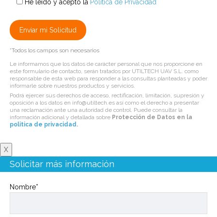
He leído y acepto la
Política de Privacidad
*Todos los campos son necesarios
Le informamos que los datos de carácter personal que nos proporcione en
este formulario de contacto, serán tratados por UTILTECH UAV S.L. como
responsable de esta web para responder a las consultas planteadas y poder
informarle sobre nuestros productos y servicios.
Podrá ejercer sus derechos de acceso, rectificación, limitación, supresión y
oposición a los datos en info@utiltech.es así como el derecho a presentar
una reclamación ante una autoridad de control. Puede consultar la
información adicional y detallada sobre
Protección de Datos en la
politica de privacidad
.
X
Solicitar más información
Nombre*