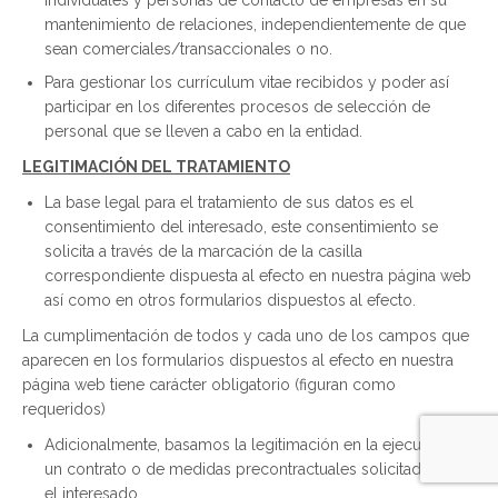
individuales y personas de contacto de empresas en su
mantenimiento de relaciones, independientemente de que
sean comerciales/transaccionales o no.
Para gestionar los currículum vitae recibidos y poder así
participar en los diferentes procesos de selección de
personal que se lleven a cabo en la entidad.
LEGITIMACIÓN DEL TRATAMIENTO
La base legal para el tratamiento de sus datos es el
consentimiento del interesado, este consentimiento se
solicita a través de la marcación de la casilla
correspondiente dispuesta al efecto en nuestra página web
así como en otros formularios dispuestos al efecto.
La cumplimentación de todos y cada uno de los campos que
aparecen en los formularios dispuestos al efecto en nuestra
página web tiene carácter obligatorio (figuran como
requeridos)
Adicionalmente, basamos la legitimación en la ejecución de
un contrato o de medidas precontractuales solicitadas por
el interesado.