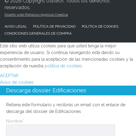
© 2026 Copyright Utiltech. Todos los derechos
reservados.
Diseño web Retrazos Agencia Creativa
AVISO LEGAL
POLÍTICA DE PRIVACIDAD
POLÍTICA DE COOKIES
CONDICIONES GENERALES DE COMPRA
Este sitio web utiliza cookies para que usted tenga la mejor
experiencia de usuario. Si continúa navegando está dando su
consentimiento para la aceptación de las mencionadas cookies y la
aceptación de nuestra
política de cookies
.
ACEPTAR
Aviso de cookies
Descarga dossier Edificaciones
Rellena este formulario y recibirás un email con el enlace de
descarga del dossier de Edificaciones
Nombre*