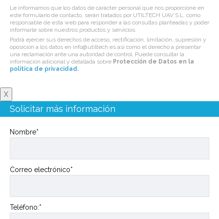
Le informamos que los datos de carácter personal que nos proporcione en
este formulario de contacto, serán tratados por UTILTECH UAV S.L. como
responsable de esta web para responder a las consultas planteadas y poder
informarle sobre nuestros productos y servicios.
Podrá ejercer sus derechos de acceso, rectificación, limitación, supresión y
oposición a los datos en info@utiltech.es así como el derecho a presentar
una reclamación ante una autoridad de control. Puede consultar la
información adicional y detallada sobre
Protección de Datos en la
politica de privacidad
.
X
Solicitar más información
Nombre*
Correo electrónico*
Teléfono:*