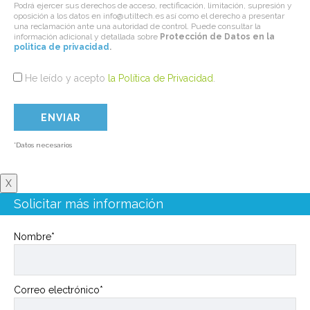
Podrá ejercer sus derechos de acceso, rectificación, limitación, supresión y
oposición a los datos en info@utiltech.es así como el derecho a presentar
una reclamación ante una autoridad de control. Puede consultar la
información adicional y detallada sobre
Protección de Datos en la
politica de privacidad
.
He leído y acepto
la Política de Privacidad
.
*Datos necesarios
X
Solicitar más información
Nombre*
Correo electrónico*