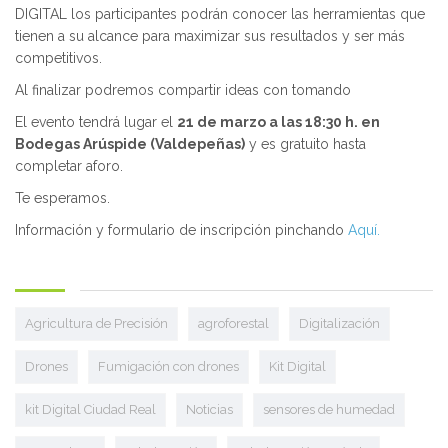
DIGITAL los participantes podrán conocer las herramientas que
tienen a su alcance para maximizar sus resultados y ser más
competitivos.
Al finalizar podremos compartir ideas con tomando
El evento tendrá lugar el
21 de marzo a las 18:30 h. en
Bodegas Arúspide (Valdepeñas)
y es gratuito hasta
completar aforo.
Te esperamos.
Información y formulario de inscripción pinchando
Aquí.
Agricultura de Precisión
agroforestal
Digitalización
Drones
Fumigación con drones
Kit Digital
kit Digital Ciudad Real
Noticias
sensores de humedad