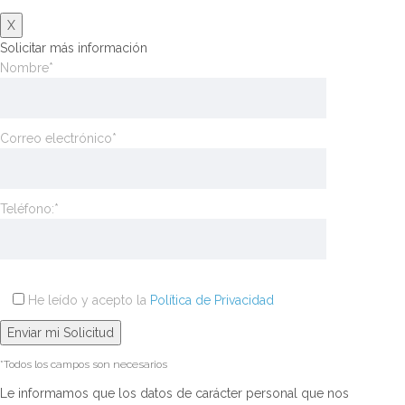
X
Solicitar más información
Nombre*
Correo electrónico*
Teléfono:*
He leído y acepto la
Política de Privacidad
*Todos los campos son necesarios
Le informamos que los datos de carácter personal que nos