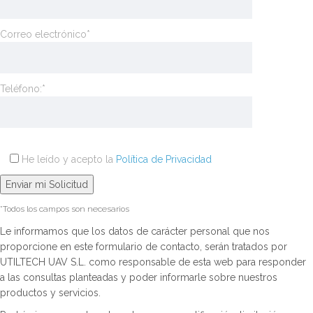
Correo electrónico*
Teléfono:*
He leído y acepto la
Política de Privacidad
*Todos los campos son necesarios
Le informamos que los datos de carácter personal que nos
proporcione en este formulario de contacto, serán tratados por
UTILTECH UAV S.L. como responsable de esta web para responder
a las consultas planteadas y poder informarle sobre nuestros
productos y servicios.