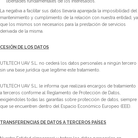
libertades fundamentales de los interesados.
La negativa a facilitar sus datos llevaría aparejada la imposibilidad del
mantenimiento y cumplimiento de la relación con nuestra entidad, ya
que los mismos son necesarios para la prestación de servicios
derivada de la misma.
CESIÓN DE LOS DATOS
UTILTECH UAV S.L. no cederá los datos personales a ningún tercero
sin una base jurídica que legitime este tratamiento.
UTILTECH UAV S.L. le informa que realizará encargos de tratamiento
a terceros conforme al Reglamento de Protección de Datos,
exigiéndoles todas las garantías sobre protección de datos, siempre
que se encuentren dentro del Espacio Económico Europeo (EEE).
TRANSFERENCIAS DE DATOS A TERCEROS PAÍSES