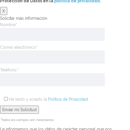
Protección de Datos en la
politica de privacidad
.
X
Solicitar más información
Nombre*
Correo electrónico*
Teléfono:*
He leído y acepto la
Política de Privacidad
*Todos los campos son necesarios
Le informamos que los datos de carácter personal que nos