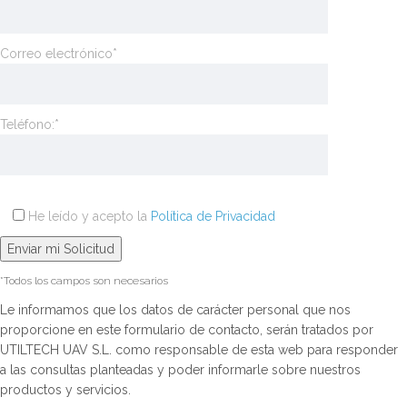
Correo electrónico*
Teléfono:*
He leído y acepto la
Política de Privacidad
*Todos los campos son necesarios
Le informamos que los datos de carácter personal que nos
proporcione en este formulario de contacto, serán tratados por
UTILTECH UAV S.L. como responsable de esta web para responder
a las consultas planteadas y poder informarle sobre nuestros
productos y servicios.