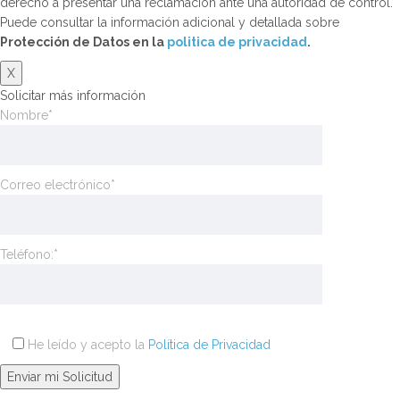
derecho a presentar una reclamación ante una autoridad de control.
Puede consultar la información adicional y detallada sobre
Protección de Datos en la
politica de privacidad
.
X
Solicitar más información
Nombre*
Correo electrónico*
Teléfono:*
He leído y acepto la
Política de Privacidad