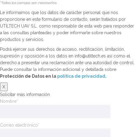
*Todos los campos son necesarios
Le informamos que los datos de carácter personal que nos
proporcione en este formulario de contacto, serán tratados por
UTILTECH UAV S.L. como responsable de esta web para responder
a las consultas planteadas y poder informarle sobre nuestros
productos y servicios.
Podrá ejercer sus derechos de acceso, rectificación, limitación,
supresión y oposición a los datos en info@utiltech.es así como el
derecho a presentar una reclamación ante una autoridad de control.
Puede consultar la información adicional y detallada sobre
Protección de Datos en la
politica de privacidad
.
X
Solicitar más información
Nombre*
Correo electrónico*