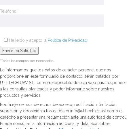
Teléfono:*
He leído y acepto la
Política de Privacidad
*Todos los campos son necesarios
Le informamos que los datos de carácter personal que nos
proporcione en este formulario de contacto, serán tratados por
UTILTECH UAV S.L. como responsable de esta web para responder
a las consultas planteadas y poder informarle sobre nuestros
productos y servicios.
Podrá ejercer sus derechos de acceso, rectificación, limitación,
supresión y oposición a los datos en info@utiltech.es así como el
derecho a presentar una reclamación ante una autoridad de control.
Puede consultar la información adicional y detallada sobre