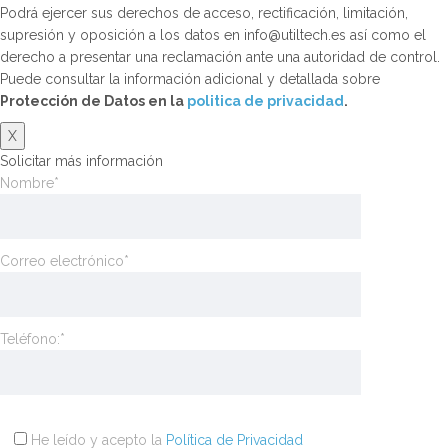
Podrá ejercer sus derechos de acceso, rectificación, limitación,
supresión y oposición a los datos en info@utiltech.es así como el
derecho a presentar una reclamación ante una autoridad de control.
Puede consultar la información adicional y detallada sobre
Protección de Datos en la
politica de privacidad
.
X
Solicitar más información
Nombre*
Correo electrónico*
Teléfono:*
He leído y acepto la
Política de Privacidad