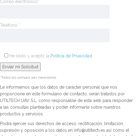
Correo electrónico*
Teléfono:*
He leído y acepto la
Política de Privacidad
*Todos los campos son necesarios
Le informamos que los datos de carácter personal que nos
proporcione en este formulario de contacto, serán tratados por
UTILTECH UAV S.L. como responsable de esta web para responder
a las consultas planteadas y poder informarle sobre nuestros
productos y servicios.
Podrá ejercer sus derechos de acceso, rectificación, limitación,
supresión y oposición a los datos en info@utiltech.es así como el