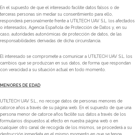
En el supuesto de que el interesado facilite datos falsos o de
terceras personas sin mediar su consentimiento para ello,
responderá personalmente frente a UTILTECH UAV S.L. los afectados
o interesados, Agencia Española de Protección de Datos y, en su
caso, autoridades autonómicas de protección de datos, de las
responsabilidades derivadas de dicha circunstancia.
El interesado se compromete a comunicar a UTILTECH UAV S.L. los
cambios que se produzcan en sus datos, de forma que respondan
con veracidad a su situación actual en todo momento.
MENORES DE EDAD
UTILTECH UAV S.L., no recoge datos de personas menores de
catorce años a través de su página web. En el supuesto de que una
persona menor de catorce años facilite sus datos a través de los
formularios dispuestos al efecto en nuestra página web o en
cualquier otro canal de recogida de los mismos, se procederá a su
destrucción inmediata en el mismo momento en que se tenga