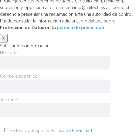
Podrá ejercer sus derechos de acceso, rectificación, limitación,
supresión y oposición a los datos en info@utiltech.es así como el
derecho a presentar una reclamación ante una autoridad de control.
Puede consultar la información adicional y detallada sobre
Protección de Datos en la
politica de privacidad
.
X
Solicitar más información
Nombre*
Correo electrónico*
Teléfono:*
He leído y acepto la
Política de Privacidad