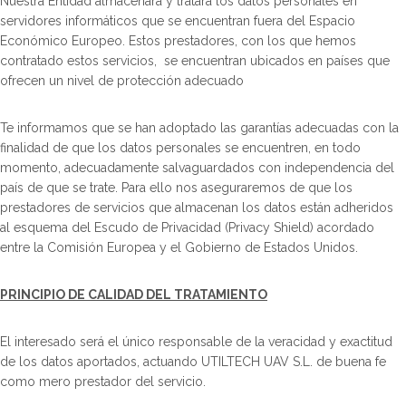
Nuestra Entidad almacenará y tratara los datos personales en
servidores informáticos que se encuentran fuera del Espacio
Económico Europeo. Estos prestadores, con los que hemos
contratado estos servicios, se encuentran ubicados en países que
ofrecen un nivel de protección adecuado
Te informamos que se han adoptado las garantías adecuadas con la
finalidad de que los datos personales se encuentren, en todo
momento, adecuadamente salvaguardados con independencia del
país de que se trate. Para ello nos aseguraremos de que los
prestadores de servicios que almacenan los datos están adheridos
al esquema del Escudo de Privacidad (Privacy Shield) acordado
entre la Comisión Europea y el Gobierno de Estados Unidos.
PRINCIPIO DE CALIDAD DEL TRATAMIENTO
El interesado será el único responsable de la veracidad y exactitud
de los datos aportados, actuando UTILTECH UAV S.L. de buena fe
como mero prestador del servicio.