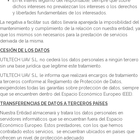
En el interés legítimo del responsable, siempre que sobre
dichos intereses no prevalezcan los intereses o los derechos
y libertades fundamentales de los interesados.
La negativa a facilitar sus datos llevaría aparejada la imposibilidad del
mantenimiento y cumplimiento de la relación con nuestra entidad, ya
que los mismos son necesarios para la prestación de servicios
derivada de la misma.
CESIÓN DE LOS DATOS
UTILTECH UAV S.L. no cederá los datos personales a ningún tercero
sin una base jurídica que legitime este tratamiento.
UTILTECH UAV S.L. le informa que realizará encargos de tratamiento
a terceros conforme al Reglamento de Protección de Datos,
exigiéndoles todas las garantías sobre protección de datos, siempre
que se encuentren dentro del Espacio Económico Europeo (EEE).
TRANSFERENCIAS DE DATOS A TERCEROS PAÍSES
Nuestra Entidad almacenará y tratara los datos personales en
servidores informáticos que se encuentran fuera del Espacio
Económico Europeo. Estos prestadores, con los que hemos
contratado estos servicios, se encuentran ubicados en países que
ofrecen un nivel de protección adecuado