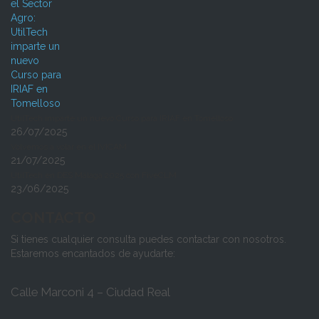
UtilTech imparte un nuevo Curso para IRIAF en Tomelloso
26/07/2025
Volvemos a volar en el IVICAM
21/07/2025
UtilTech en DES Málaga 2025 con FiveCLM
23/06/2025
CONTACTO
Si tienes cualquier consulta puedes contactar con nosotros.
Estaremos encantados de ayudarte:
Calle Marconi 4 – Ciudad Real