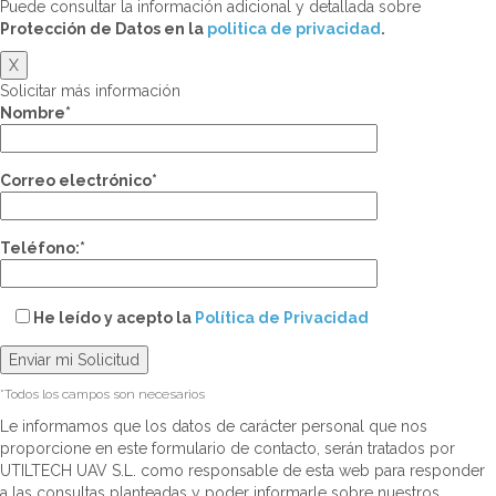
Puede consultar la información adicional y detallada sobre
Protección de Datos en la
politica de privacidad
.
X
Solicitar más información
Nombre*
Correo electrónico*
Teléfono:*
He leído y acepto la
Política de Privacidad
*Todos los campos son necesarios
Le informamos que los datos de carácter personal que nos
proporcione en este formulario de contacto, serán tratados por
UTILTECH UAV S.L. como responsable de esta web para responder
a las consultas planteadas y poder informarle sobre nuestros