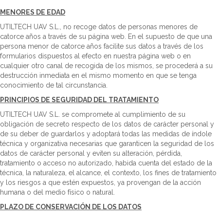
MENORES DE EDAD
UTILTECH UAV S.L., no recoge datos de personas menores de
catorce años a través de su página web. En el supuesto de que una
persona menor de catorce años facilite sus datos a través de los
formularios dispuestos al efecto en nuestra página web o en
cualquier otro canal de recogida de los mismos, se procederá a su
destrucción inmediata en el mismo momento en que se tenga
conocimiento de tal circunstancia.
PRINCIPIOS DE SEGURIDAD DEL TRATAMIENTO
UTILTECH UAV S.L. se compromete al cumplimiento de su
obligación de secreto respecto de los datos de carácter personal y
de su deber de guardarlos y adoptará todas las medidas de índole
técnica y organizativa necesarias que garanticen la seguridad de los
datos de carácter personal y eviten su alteración, pérdida,
tratamiento o acceso no autorizado, habida cuenta del estado de la
técnica, la naturaleza, el alcance, el contexto, los fines de tratamiento
y los riesgos a que estén expuestos, ya provengan de la acción
humana o del medio físico o natural.
PLAZO DE CONSERVACIÓN DE LOS DATOS