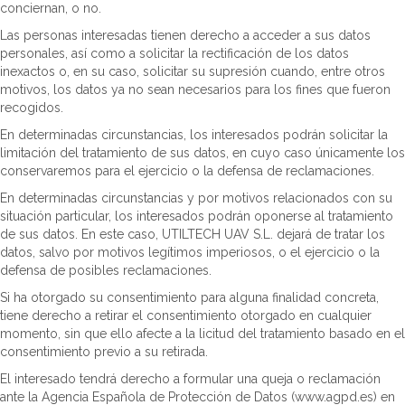
conciernan, o no.
Las personas interesadas tienen derecho a acceder a sus datos
personales, así como a solicitar la rectificación de los datos
inexactos o, en su caso, solicitar su supresión cuando, entre otros
motivos, los datos ya no sean necesarios para los fines que fueron
recogidos.
En determinadas circunstancias, los interesados podrán solicitar la
limitación del tratamiento de sus datos, en cuyo caso únicamente los
conservaremos para el ejercicio o la defensa de reclamaciones.
En determinadas circunstancias y por motivos relacionados con su
situación particular, los interesados podrán oponerse al tratamiento
de sus datos. En este caso, UTILTECH UAV S.L. dejará de tratar los
datos, salvo por motivos legítimos imperiosos, o el ejercicio o la
defensa de posibles reclamaciones.
Si ha otorgado su consentimiento para alguna finalidad concreta,
tiene derecho a retirar el consentimiento otorgado en cualquier
momento, sin que ello afecte a la licitud del tratamiento basado en el
consentimiento previo a su retirada.
El interesado tendrá derecho a formular una queja o reclamación
ante la Agencia Española de Protección de Datos (www.agpd.es) en