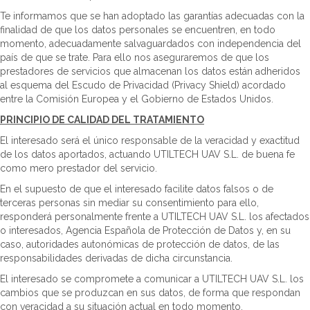
Te informamos que se han adoptado las garantías adecuadas con la
finalidad de que los datos personales se encuentren, en todo
momento, adecuadamente salvaguardados con independencia del
país de que se trate. Para ello nos aseguraremos de que los
prestadores de servicios que almacenan los datos están adheridos
al esquema del Escudo de Privacidad (Privacy Shield) acordado
entre la Comisión Europea y el Gobierno de Estados Unidos.
PRINCIPIO DE CALIDAD DEL TRATAMIENTO
El interesado será el único responsable de la veracidad y exactitud
de los datos aportados, actuando UTILTECH UAV S.L. de buena fe
como mero prestador del servicio.
En el supuesto de que el interesado facilite datos falsos o de
terceras personas sin mediar su consentimiento para ello,
responderá personalmente frente a UTILTECH UAV S.L. los afectados
o interesados, Agencia Española de Protección de Datos y, en su
caso, autoridades autonómicas de protección de datos, de las
responsabilidades derivadas de dicha circunstancia.
El interesado se compromete a comunicar a UTILTECH UAV S.L. los
cambios que se produzcan en sus datos, de forma que respondan
con veracidad a su situación actual en todo momento.