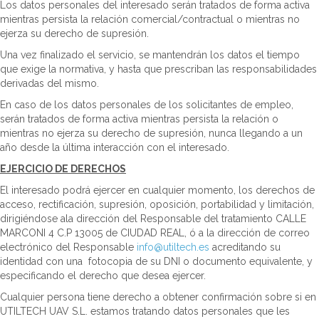
Los datos personales del interesado serán tratados de forma activa
mientras persista la relación comercial/contractual o mientras no
ejerza su derecho de supresión.
Una vez finalizado el servicio, se mantendrán los datos el tiempo
que exige la normativa, y hasta que prescriban las responsabilidades
derivadas del mismo.
En caso de los datos personales de los solicitantes de empleo,
serán tratados de forma activa mientras persista la relación o
mientras no ejerza su derecho de supresión, nunca llegando a un
año desde la última interacción con el interesado.
EJERCICIO DE DERECHOS
El interesado podrá ejercer en cualquier momento, los derechos de
acceso, rectificación, supresión, oposición, portabilidad y limitación,
dirigiéndose ala dirección del Responsable del tratamiento CALLE
MARCONI 4 C.P 13005 de CIUDAD REAL, ó a la dirección de correo
electrónico del Responsable
info@utiltech.es
acreditando su
identidad con una fotocopia de su DNI o documento equivalente, y
especificando el derecho que desea ejercer.
Cualquier persona tiene derecho a obtener confirmación sobre si en
UTILTECH UAV S.L. estamos tratando datos personales que les