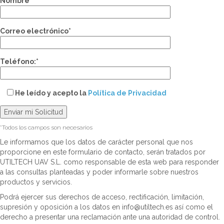
Nombre*
Correo electrónico*
Teléfono:*
He leído y acepto la
Política de Privacidad
*Todos los campos son necesarios
Le informamos que los datos de carácter personal que nos
proporcione en este formulario de contacto, serán tratados por
UTILTECH UAV S.L. como responsable de esta web para responder
a las consultas planteadas y poder informarle sobre nuestros
productos y servicios.
Podrá ejercer sus derechos de acceso, rectificación, limitación,
supresión y oposición a los datos en info@utiltech.es así como el
derecho a presentar una reclamación ante una autoridad de control.