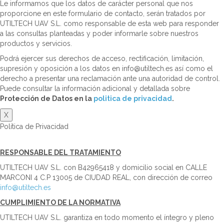
Le informamos que los datos de carácter personal que nos
proporcione en este formulario de contacto, serán tratados por
UTILTECH UAV S.L. como responsable de esta web para responder
a las consultas planteadas y poder informarle sobre nuestros
productos y servicios.
Podrá ejercer sus derechos de acceso, rectificación, limitación,
supresión y oposición a los datos en info@utiltech.es así como el
derecho a presentar una reclamación ante una autoridad de control.
Puede consultar la información adicional y detallada sobre
Protección de Datos en la
politica de privacidad
.
X
Política de Privacidad
RESPONSABLE DEL TRATAMIENTO
UTILTECH UAV S.L. con B42965418 y domicilio social en CALLE
MARCONI 4 C.P 13005 de CIUDAD REAL, con dirección de correo
info@utiltech.es
CUMPLIMIENTO DE LA NORMATIVA
UTILTECH UAV S.L. garantiza en todo momento el íntegro y pleno